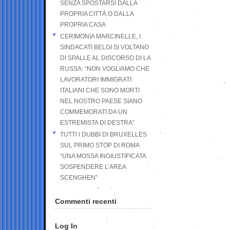
SENZA SPOSTARSI DALLA
PROPRIA CITTÀ O DALLA
PROPRIA CASA
CERIMONIA MARCINELLE, I
SINDACATI BELGI SI VOLTANO
DI SPALLE AL DISCORSO DI LA
RUSSA: “NON VOGLIAMO CHE
LAVORATORI IMMIGRATI
ITALIANI CHE SONO MORTI
NEL NOSTRO PAESE SIANO
COMMEMORATI DA UN
ESTREMISTA DI DESTRA”
TUTTI I DUBBI DI BRUXELLES
SUL PRIMO STOP DI ROMA
“UNA MOSSA INGIUSTIFICATA
SOSPENDERE L’AREA
SCENGHEN”
Commenti recenti
Log In