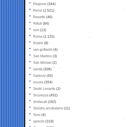
Regione
(344)
Renzi
(1.521)
Repetto
(46)
Rifiuti
(84)
rom
(13)
Roma
(1.125)
Rutelli
(9)
san gottardo
(4)
San Martino
(3)
San Miniato
(2)
sanità
(306)
Sarkozy
(43)
scuola
(354)
Sestri Levante
(2)
Sicurezza
(452)
sindacati
(162)
Sinistra arcobaleno
(11)
Soru
(4)
sprechi
(319)