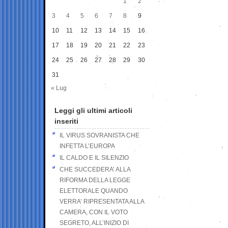
1
2
3
4
5
6
7
8
9
10
11
12
13
14
15
16
17
18
19
20
21
22
23
24
25
26
27
28
29
30
31
« Lug
Leggi gli ultimi articoli
inseriti
IL VIRUS SOVRANISTA CHE
INFETTA L’EUROPA
IL CALDO E IL SILENZIO
CHE SUCCEDERA’ ALLA
RIFORMA DELLA LEGGE
ELETTORALE QUANDO
VERRA’ RIPRESENTATA ALLA
CAMERA, CON IL VOTO
SEGRETO, ALL’INIZIO DI