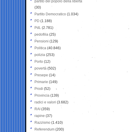
partito del popolo della libertà
(30)
Partito Democratico
(1.034)
PD
(1.188)
PdL
(2.781)
pedofilia
(25)
Pensioni
(129)
Politica
(40.846)
polizia
(253)
Porto
(12)
povertà
(502)
Presepe
(14)
Primarie
(149)
Prodi
(52)
Provincia
(139)
radici e valori
(3.682)
RAI
(359)
rapine
(37)
Razzismo
(1.410)
Referendum
(200)