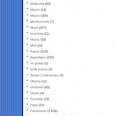
Mattarella
(60)
Meloni
(14)
Milano
(300)
Montezemolo
(7)
Monti
(357)
moschea
(11)
Musso
(10)
Muti
(10)
Napoli
(319)
Napolitano
(220)
no global
(5)
notte bianca
(3)
Nuovo Centrodestra
(2)
Obama
(11)
olimpiadi
(40)
Oliveri
(4)
Pannella
(29)
Papa
(33)
Parlamento
(1.428)