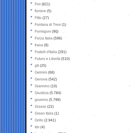
Fini
(821)
fioriere
(5)
Fitto
(27)
Fontana di Trevi
(1)
Formigoni
(90)
Forza Italia
(596)
frana
(9)
Fratelli d'Italia
(291)
Futuro e Libertà
(510)
g8
(25)
Gelmini
(68)
Genova
(542)
Giannino
(10)
Giustizia
(5.784)
governo
(5.799)
Grasso
(22)
Green Italia
(1)
Grillo
(2.941)
Idv
(4)