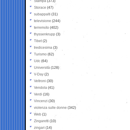
Stampa
(373)
Storace
(47)
subappalti
(31)
televisione
(244)
terremoto
(402)
thyssenkrupp
(3)
Tibet
(2)
tredicesima
(3)
Turismo
(62)
Udc
(64)
Università
(128)
V-Day
(2)
Veltroni
(30)
Vendola
(41)
Verdi
(16)
Vincenzi
(30)
violenza sulle donne
(342)
Web
(1)
Zingaretti
(10)
zingari
(14)