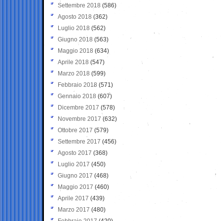
Settembre 2018
(586)
Agosto 2018
(362)
Luglio 2018
(562)
Giugno 2018
(563)
Maggio 2018
(634)
Aprile 2018
(547)
Marzo 2018
(599)
Febbraio 2018
(571)
Gennaio 2018
(607)
Dicembre 2017
(578)
Novembre 2017
(632)
Ottobre 2017
(579)
Settembre 2017
(456)
Agosto 2017
(368)
Luglio 2017
(450)
Giugno 2017
(468)
Maggio 2017
(460)
Aprile 2017
(439)
Marzo 2017
(480)
Febbraio 2017
(420)