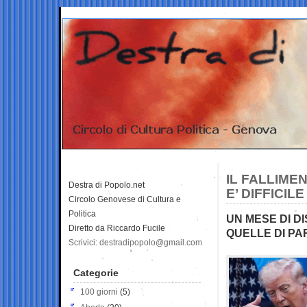
IL FALLIMEN
Destra di Popolo.net
E’ DIFFICI
Circolo Genovese di Cultura e
Politica
UN MESE DI D
Diretto da Riccardo Fucile
QUELLE DI P
Scrivici: destradipopolo@gmail.com
Categorie
100 giorni
(5)