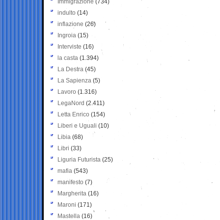
Immigrazione
(734)
indulto
(14)
inflazione
(26)
Ingroia
(15)
Interviste
(16)
la casta
(1.394)
La Destra
(45)
La Sapienza
(5)
Lavoro
(1.316)
LegaNord
(2.411)
Letta Enrico
(154)
Liberi e Uguali
(10)
Libia
(68)
Libri
(33)
Liguria Futurista
(25)
mafia
(543)
manifesto
(7)
Margherita
(16)
Maroni
(171)
Mastella
(16)