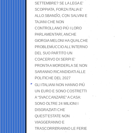
SETTEMBRE? SE LA LEGA E’
SCOPPIATA, FORZA ITALIA E’
ALLO SBANDO, CON SALVINI E
TAJANI CHE NON
CONTROLLANO PIÙ I LORO
PARLAMENTARI, ANCHE
GIORGIA MELONI HA QUALCHE
PROBLEMUCCIO ALL’INTERNO
DEL SUO PARTITO UN
COACERVO DI SERPI E’
PRONTA A MORDERLA SE NON
SARANNO RICANDIDATI ALLE
POLITICHE DEL 2027
GLI ITALIANI NON HANNO PIÙ
UN EURO E SONO COSTRETTI
A “SVACCANZARE” A CASA:
SONO OLTRE 24 MILIONI I
DISGRAZIATI CHE
QUEST’ESTATE NON
VIAGGERANNO E
TRASCORRERANNO LE FERIE