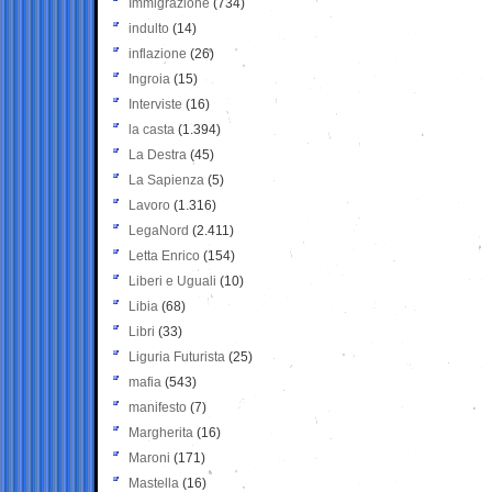
Immigrazione
(734)
indulto
(14)
inflazione
(26)
Ingroia
(15)
Interviste
(16)
la casta
(1.394)
La Destra
(45)
La Sapienza
(5)
Lavoro
(1.316)
LegaNord
(2.411)
Letta Enrico
(154)
Liberi e Uguali
(10)
Libia
(68)
Libri
(33)
Liguria Futurista
(25)
mafia
(543)
manifesto
(7)
Margherita
(16)
Maroni
(171)
Mastella
(16)