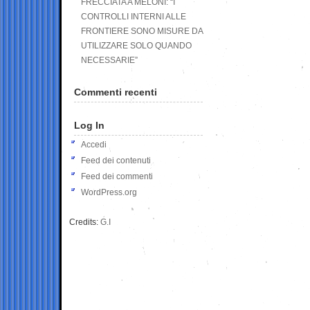
FRECCIATA A MELONI: “I
CONTROLLI INTERNI ALLE
FRONTIERE SONO MISURE DA
UTILIZZARE SOLO QUANDO
NECESSARIE”
Commenti recenti
Log In
Accedi
Feed dei contenuti
Feed dei commenti
WordPress.org
Credits:
G.I