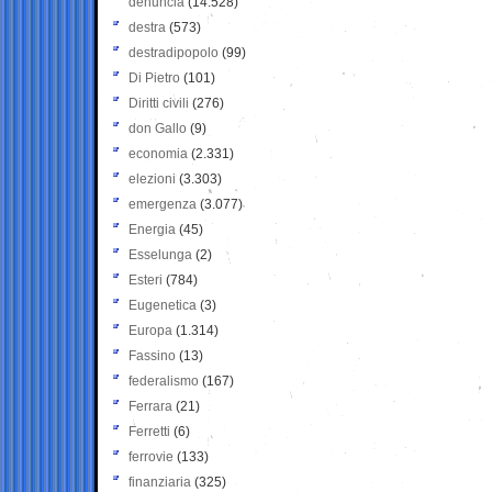
denuncia
(14.528)
destra
(573)
destradipopolo
(99)
Di Pietro
(101)
Diritti civili
(276)
don Gallo
(9)
economia
(2.331)
elezioni
(3.303)
emergenza
(3.077)
Energia
(45)
Esselunga
(2)
Esteri
(784)
Eugenetica
(3)
Europa
(1.314)
Fassino
(13)
federalismo
(167)
Ferrara
(21)
Ferretti
(6)
ferrovie
(133)
finanziaria
(325)