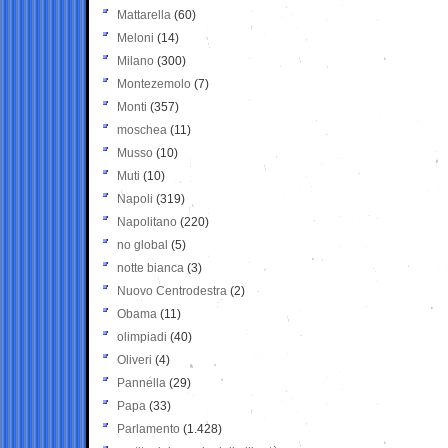
Mattarella
(60)
Meloni
(14)
Milano
(300)
Montezemolo
(7)
Monti
(357)
moschea
(11)
Musso
(10)
Muti
(10)
Napoli
(319)
Napolitano
(220)
no global
(5)
notte bianca
(3)
Nuovo Centrodestra
(2)
Obama
(11)
olimpiadi
(40)
Oliveri
(4)
Pannella
(29)
Papa
(33)
Parlamento
(1.428)