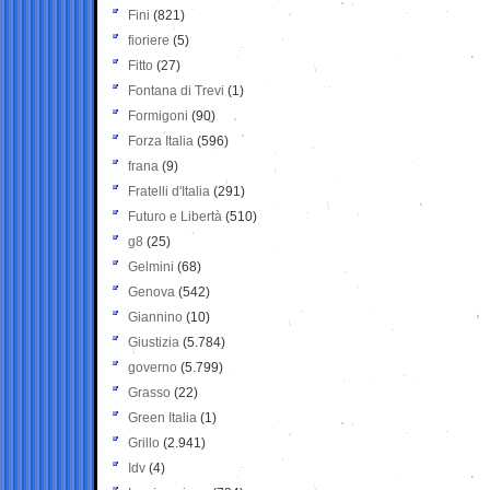
Fini
(821)
fioriere
(5)
Fitto
(27)
Fontana di Trevi
(1)
Formigoni
(90)
Forza Italia
(596)
frana
(9)
Fratelli d'Italia
(291)
Futuro e Libertà
(510)
g8
(25)
Gelmini
(68)
Genova
(542)
Giannino
(10)
Giustizia
(5.784)
governo
(5.799)
Grasso
(22)
Green Italia
(1)
Grillo
(2.941)
Idv
(4)