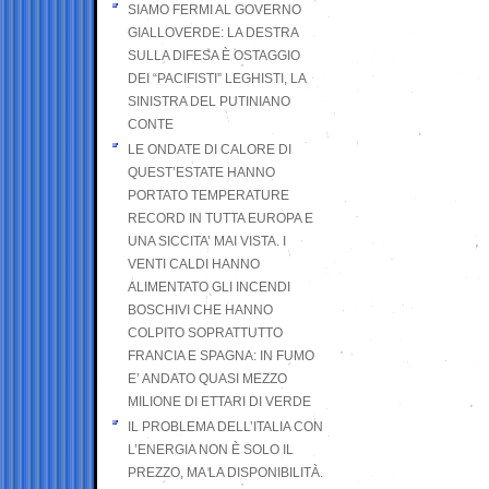
SIAMO FERMI AL GOVERNO
GIALLOVERDE: LA DESTRA
SULLA DIFESA È OSTAGGIO
DEI “PACIFISTI” LEGHISTI, LA
SINISTRA DEL PUTINIANO
CONTE
LE ONDATE DI CALORE DI
QUEST’ESTATE HANNO
PORTATO TEMPERATURE
RECORD IN TUTTA EUROPA E
UNA SICCITA’ MAI VISTA. I
VENTI CALDI HANNO
ALIMENTATO GLI INCENDI
BOSCHIVI CHE HANNO
COLPITO SOPRATTUTTO
FRANCIA E SPAGNA: IN FUMO
E’ ANDATO QUASI MEZZO
MILIONE DI ETTARI DI VERDE
IL PROBLEMA DELL’ITALIA CON
L’ENERGIA NON È SOLO IL
PREZZO, MA LA DISPONIBILITÀ.