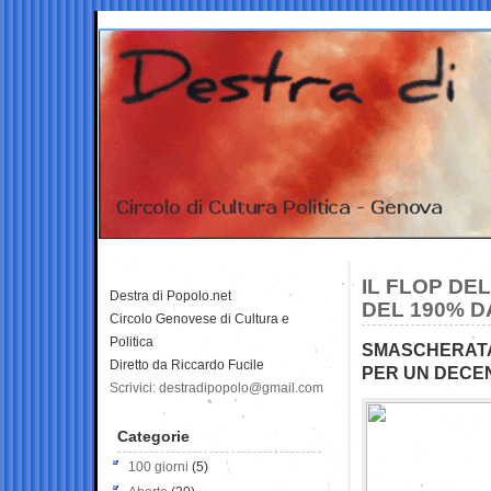
IL FLOP DE
Destra di Popolo.net
DEL 190% D
Circolo Genovese di Cultura e
Politica
SMASCHERATA
Diretto da Riccardo Fucile
PER UN DECEN
Scrivici: destradipopolo@gmail.com
Categorie
100 giorni
(5)