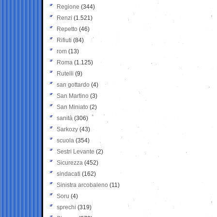
Regione
(344)
Renzi
(1.521)
Repetto
(46)
Rifiuti
(84)
rom
(13)
Roma
(1.125)
Rutelli
(9)
san gottardo
(4)
San Martino
(3)
San Miniato
(2)
sanità
(306)
Sarkozy
(43)
scuola
(354)
Sestri Levante
(2)
Sicurezza
(452)
sindacati
(162)
Sinistra arcobaleno
(11)
Soru
(4)
sprechi
(319)