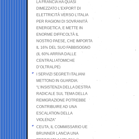
LA FRANCIA HA QUASI
DIMEZZATO L’EXPORT DI
ELETTRICITÀ VERSO L’ITALIA
PER RAGIONI DI SOVRANITÀ
ENERGETICA, E METTE IN
ENORME DIFFICOLTÀ IL
NOSTRO PAESE, CHE IMPORTA
IL 16% DEL SUO FABBISOGNO
(IL 60% ARRIVA DALLE
CENTRALI ATOMICHE
D’OLTRALPE)
I SERVIZI SEGRETI ITALIANI
METTONO IN GUARDIA:
“L’INSISTENZA DELLA DESTRA
RADICALE SUL TEMA DELLA
REMIGRAZIONE POTREBBE
CONTRIBUIRE AD UNA
ESCALATION DELLA
VIOLENZA”
CEUTA, IL COMMISSARIO UE
BRUNNER LANCIA UNA