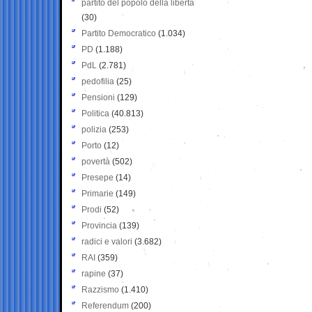
partito del popolo della libertà
(30)
Partito Democratico
(1.034)
PD
(1.188)
PdL
(2.781)
pedofilia
(25)
Pensioni
(129)
Politica
(40.813)
polizia
(253)
Porto
(12)
povertà
(502)
Presepe
(14)
Primarie
(149)
Prodi
(52)
Provincia
(139)
radici e valori
(3.682)
RAI
(359)
rapine
(37)
Razzismo
(1.410)
Referendum
(200)