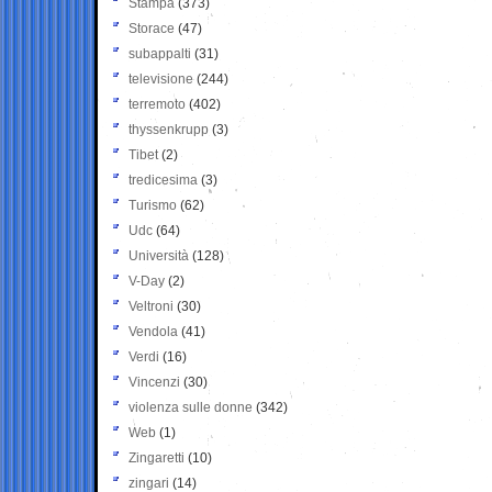
Stampa
(373)
Storace
(47)
subappalti
(31)
televisione
(244)
terremoto
(402)
thyssenkrupp
(3)
Tibet
(2)
tredicesima
(3)
Turismo
(62)
Udc
(64)
Università
(128)
V-Day
(2)
Veltroni
(30)
Vendola
(41)
Verdi
(16)
Vincenzi
(30)
violenza sulle donne
(342)
Web
(1)
Zingaretti
(10)
zingari
(14)