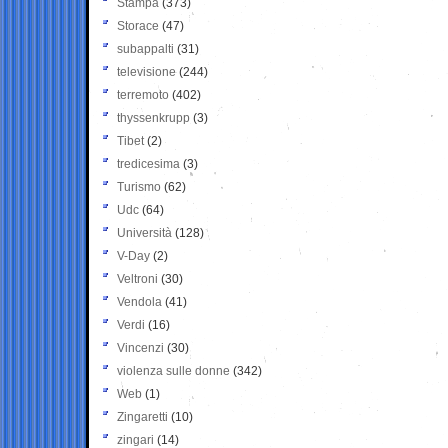
Stampa
(373)
Storace
(47)
subappalti
(31)
televisione
(244)
terremoto
(402)
thyssenkrupp
(3)
Tibet
(2)
tredicesima
(3)
Turismo
(62)
Udc
(64)
Università
(128)
V-Day
(2)
Veltroni
(30)
Vendola
(41)
Verdi
(16)
Vincenzi
(30)
violenza sulle donne
(342)
Web
(1)
Zingaretti
(10)
zingari
(14)