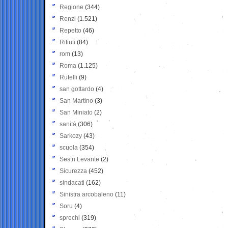
Regione
(344)
Renzi
(1.521)
Repetto
(46)
Rifiuti
(84)
rom
(13)
Roma
(1.125)
Rutelli
(9)
san gottardo
(4)
San Martino
(3)
San Miniato
(2)
sanità
(306)
Sarkozy
(43)
scuola
(354)
Sestri Levante
(2)
Sicurezza
(452)
sindacati
(162)
Sinistra arcobaleno
(11)
Soru
(4)
sprechi
(319)