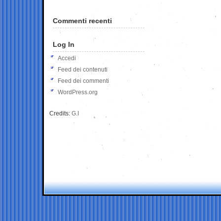
Commenti recenti
Log In
Accedi
Feed dei contenuti
Feed dei commenti
WordPress.org
Credits:
G.I