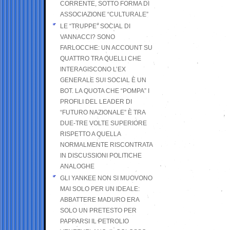
CORRENTE, SOTTO FORMA DI
ASSOCIAZIONE “CULTURALE”
LE “TRUPPE” SOCIAL DI
VANNACCI? SONO
FARLOCCHE: UN ACCOUNT SU
QUATTRO TRA QUELLI CHE
INTERAGISCONO L’EX
GENERALE SUI SOCIAL È UN
BOT. LA QUOTA CHE “POMPA” I
PROFILI DEL LEADER DI
“FUTURO NAZIONALE” È TRA
DUE-TRE VOLTE SUPERIORE
RISPETTO A QUELLA
NORMALMENTE RISCONTRATA
IN DISCUSSIONI POLITICHE
ANALOGHE
GLI YANKEE NON SI MUOVONO
MAI SOLO PER UN IDEALE:
ABBATTERE MADURO ERA
SOLO UN PRETESTO PER
PAPPARSI IL PETROLIO