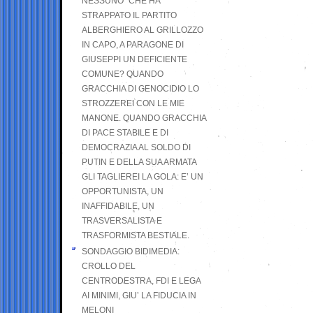
NESSUNO” CHE HA
STRAPPATO IL PARTITO
ALBERGHIERO AL GRILLOZZO
IN CAPO, A PARAGONE DI
GIUSEPPI UN DEFICIENTE
COMUNE? QUANDO
GRACCHIA DI GENOCIDIO LO
STROZZEREI CON LE MIE
MANONE. QUANDO GRACCHIA
DI PACE STABILE E DI
DEMOCRAZIA AL SOLDO DI
PUTIN E DELLA SUA ARMATA
GLI TAGLIEREI LA GOLA: E’ UN
OPPORTUNISTA, UN
INAFFIDABILE, UN
TRASVERSALISTA E
TRASFORMISTA BESTIALE.
SONDAGGIO BIDIMEDIA:
CROLLO DEL
CENTRODESTRA, FDI E LEGA
AI MINIMI, GIU’ LA FIDUCIA IN
MELONI