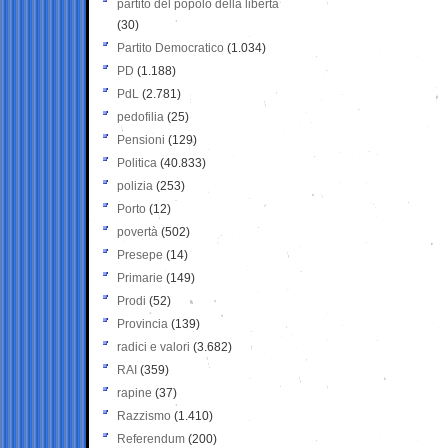
partito del popolo della libertà
(30)
Partito Democratico
(1.034)
PD
(1.188)
PdL
(2.781)
pedofilia
(25)
Pensioni
(129)
Politica
(40.833)
polizia
(253)
Porto
(12)
povertà
(502)
Presepe
(14)
Primarie
(149)
Prodi
(52)
Provincia
(139)
radici e valori
(3.682)
RAI
(359)
rapine
(37)
Razzismo
(1.410)
Referendum
(200)