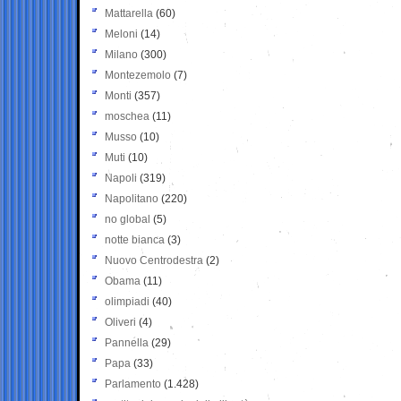
Mattarella
(60)
Meloni
(14)
Milano
(300)
Montezemolo
(7)
Monti
(357)
moschea
(11)
Musso
(10)
Muti
(10)
Napoli
(319)
Napolitano
(220)
no global
(5)
notte bianca
(3)
Nuovo Centrodestra
(2)
Obama
(11)
olimpiadi
(40)
Oliveri
(4)
Pannella
(29)
Papa
(33)
Parlamento
(1.428)