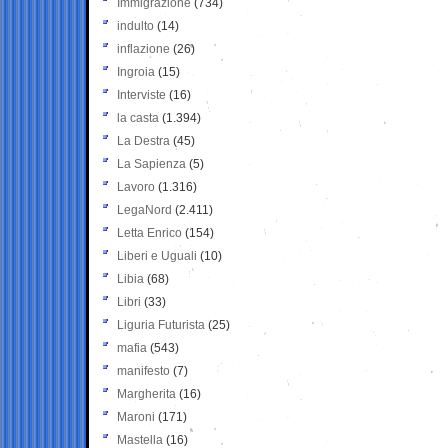
Immigrazione
(734)
indulto
(14)
inflazione
(26)
Ingroia
(15)
Interviste
(16)
la casta
(1.394)
La Destra
(45)
La Sapienza
(5)
Lavoro
(1.316)
LegaNord
(2.411)
Letta Enrico
(154)
Liberi e Uguali
(10)
Libia
(68)
Libri
(33)
Liguria Futurista
(25)
mafia
(543)
manifesto
(7)
Margherita
(16)
Maroni
(171)
Mastella
(16)