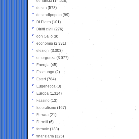
denuncia
(14.528)
destra
(573)
destradipopolo
(99)
Di Pietro
(101)
Diritti civili
(276)
don Gallo
(9)
economia
(2.331)
elezioni
(3.303)
emergenza
(3.077)
Energia
(45)
Esselunga
(2)
Esteri
(784)
Eugenetica
(3)
Europa
(1.314)
Fassino
(13)
federalismo
(167)
Ferrara
(21)
Ferretti
(6)
ferrovie
(133)
finanziaria
(325)