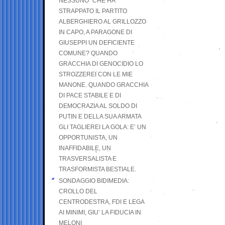
NESSUNO” CHE HA
STRAPPATO IL PARTITO
ALBERGHIERO AL GRILLOZZO
IN CAPO, A PARAGONE DI
GIUSEPPI UN DEFICIENTE
COMUNE? QUANDO
GRACCHIA DI GENOCIDIO LO
STROZZEREI CON LE MIE
MANONE. QUANDO GRACCHIA
DI PACE STABILE E DI
DEMOCRAZIA AL SOLDO DI
PUTIN E DELLA SUA ARMATA
GLI TAGLIEREI LA GOLA: E’ UN
OPPORTUNISTA, UN
INAFFIDABILE, UN
TRASVERSALISTA E
TRASFORMISTA BESTIALE.
SONDAGGIO BIDIMEDIA:
CROLLO DEL
CENTRODESTRA, FDI E LEGA
AI MINIMI, GIU’ LA FIDUCIA IN
MELONI