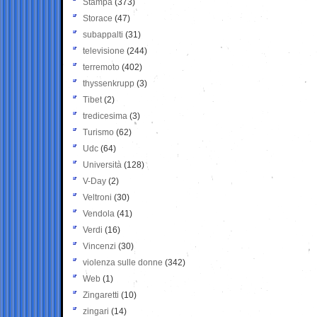
Stampa
(373)
Storace
(47)
subappalti
(31)
televisione
(244)
terremoto
(402)
thyssenkrupp
(3)
Tibet
(2)
tredicesima
(3)
Turismo
(62)
Udc
(64)
Università
(128)
V-Day
(2)
Veltroni
(30)
Vendola
(41)
Verdi
(16)
Vincenzi
(30)
violenza sulle donne
(342)
Web
(1)
Zingaretti
(10)
zingari
(14)