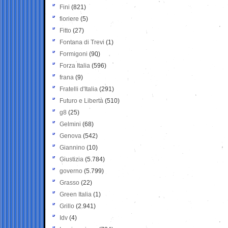
Fini
(821)
fioriere
(5)
Fitto
(27)
Fontana di Trevi
(1)
Formigoni
(90)
Forza Italia
(596)
frana
(9)
Fratelli d'Italia
(291)
Futuro e Libertà
(510)
g8
(25)
Gelmini
(68)
Genova
(542)
Giannino
(10)
Giustizia
(5.784)
governo
(5.799)
Grasso
(22)
Green Italia
(1)
Grillo
(2.941)
Idv
(4)