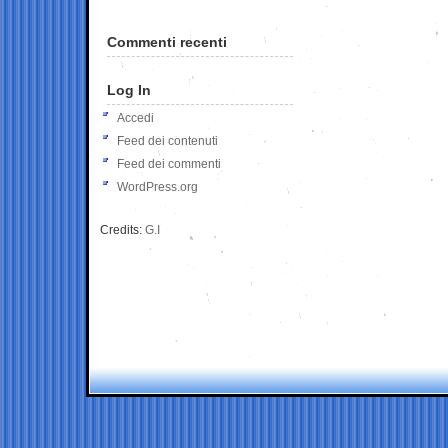
Commenti recenti
Log In
Accedi
Feed dei contenuti
Feed dei commenti
WordPress.org
Credits:
G.I