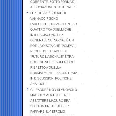
CORRENTE, SOTTO FORMA DI
ASSOCIAZIONE “CULTURALE”
LE “TRUPPE” SOCIAL DI
VANNACCI? SONO
FARLOCCHE: UN ACCOUNT SU
QUATTRO TRA QUELLI CHE
INTERAGISCONO L’EX
GENERALE SUI SOCIAL È UN
BOT. LA QUOTA CHE “POMPA” I
PROFILI DEL LEADER DI
“FUTURO NAZIONALE” È TRA
DUE-TRE VOLTE SUPERIORE
RISPETTO A QUELLA
NORMALMENTE RISCONTRATA
IN DISCUSSIONI POLITICHE
ANALOGHE
GLI YANKEE NON SI MUOVONO
MAI SOLO PER UN IDEALE:
ABBATTERE MADURO ERA
SOLO UN PRETESTO PER
PAPPARSI IL PETROLIO