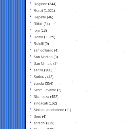
Regione
(344)
Renzi
(1.521)
Repetto
(46)
Rifiuti
(84)
rom
(13)
Roma
(1.125)
Rutelli
(9)
san gottardo
(4)
San Martino
(3)
San Miniato
(2)
sanità
(306)
Sarkozy
(43)
scuola
(354)
Sestri Levante
(2)
Sicurezza
(452)
sindacati
(162)
Sinistra arcobaleno
(11)
Soru
(4)
sprechi
(319)