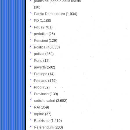
partito del popolo della libertà
(30)
Partito Democratico
(1.034)
PD
(1.188)
PdL
(2.781)
pedofilia
(25)
Pensioni
(129)
Politica
(40.833)
polizia
(253)
Porto
(12)
povertà
(502)
Presepe
(14)
Primarie
(149)
Prodi
(52)
Provincia
(139)
radici e valori
(3.682)
RAI
(359)
rapine
(37)
Razzismo
(1.410)
Referendum
(200)