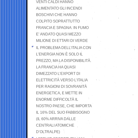
VENTI CALDI HANNO
ALIMENTATO GLI INCENDI
BOSCHIVI CHE HANNO
COLPITO SOPRATTUTTO
FRANCIA E SPAGNA: IN FUMO
E’ ANDATO QUASI MEZZO
MILIONE DI ETTARI DI VERDE
IL PROBLEMA DELL’ITALIA CON
L’ENERGIA NON È SOLO IL
PREZZO, MA LA DISPONIBILITÀ.
LA FRANCIA HA QUASI
DIMEZZATO L’EXPORT DI
ELETTRICITÀ VERSO L’ITALIA
PER RAGIONI DI SOVRANITÀ
ENERGETICA, E METTE IN
ENORME DIFFICOLTÀ IL
NOSTRO PAESE, CHE IMPORTA
IL 16% DEL SUO FABBISOGNO
(IL 60% ARRIVA DALLE
CENTRALI ATOMICHE
D’OLTRALPE)