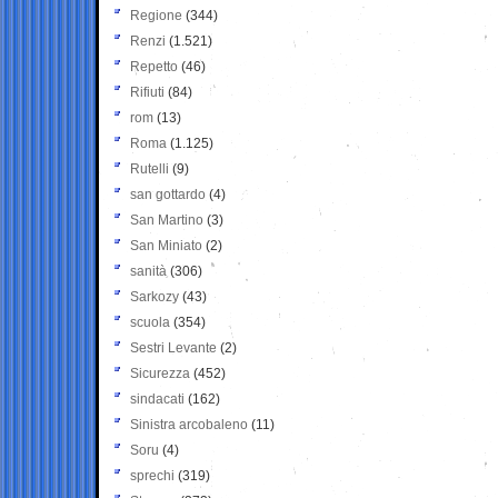
Regione
(344)
Renzi
(1.521)
Repetto
(46)
Rifiuti
(84)
rom
(13)
Roma
(1.125)
Rutelli
(9)
san gottardo
(4)
San Martino
(3)
San Miniato
(2)
sanità
(306)
Sarkozy
(43)
scuola
(354)
Sestri Levante
(2)
Sicurezza
(452)
sindacati
(162)
Sinistra arcobaleno
(11)
Soru
(4)
sprechi
(319)