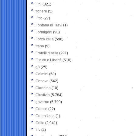
Fini
(821)
fioriere
(5)
Fitto
(27)
Fontana di Trevi
(1)
Formigoni
(90)
Forza Italia
(596)
frana
(9)
Fratelli d'Italia
(291)
Futuro e Libertà
(510)
g8
(25)
Gelmini
(68)
Genova
(542)
Giannino
(10)
Giustizia
(5.784)
governo
(5.799)
Grasso
(22)
Green Italia
(1)
Grillo
(2.941)
Idv
(4)