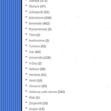
Stampa
(373)
Storace
(47)
subappalti
(31)
televisione
(244)
terremoto
(402)
thyssenkrupp
(3)
Tibet
(2)
tredicesima
(3)
Turismo
(62)
Udc
(64)
Università
(128)
V-Day
(2)
Veltroni
(30)
Vendola
(41)
Verdi
(16)
Vincenzi
(30)
violenza sulle donne
(342)
Web
(1)
Zingaretti
(10)
zingari
(14)