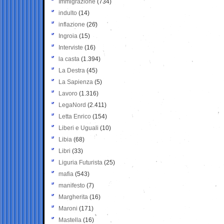
Immigrazione
(734)
indulto
(14)
inflazione
(26)
Ingroia
(15)
Interviste
(16)
la casta
(1.394)
La Destra
(45)
La Sapienza
(5)
Lavoro
(1.316)
LegaNord
(2.411)
Letta Enrico
(154)
Liberi e Uguali
(10)
Libia
(68)
Libri
(33)
Liguria Futurista
(25)
mafia
(543)
manifesto
(7)
Margherita
(16)
Maroni
(171)
Mastella
(16)