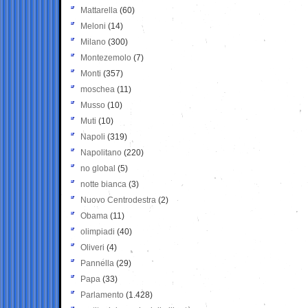
Mattarella
(60)
Meloni
(14)
Milano
(300)
Montezemolo
(7)
Monti
(357)
moschea
(11)
Musso
(10)
Muti
(10)
Napoli
(319)
Napolitano
(220)
no global
(5)
notte bianca
(3)
Nuovo Centrodestra
(2)
Obama
(11)
olimpiadi
(40)
Oliveri
(4)
Pannella
(29)
Papa
(33)
Parlamento
(1.428)