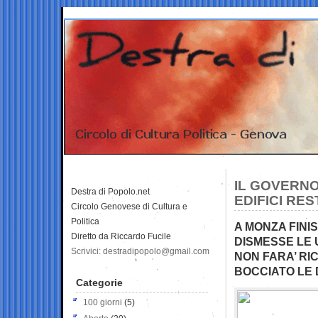
IL GOVERNO
Destra di Popolo.net
EDIFICI RES
Circolo Genovese di Cultura e
Politica
A MONZA FINIS
Diretto da Riccardo Fucile
DISMESSE LE 
Scrivici: destradipopolo@gmail.com
NON FARA’ RI
BOCCIATO LE 
Categorie
100 giorni
(5)