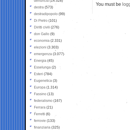
denuncia
(14.528)
You must be
log
destra
(573)
destradipopolo
(99)
Di Pietro
(101)
Diritti civili
(276)
don Gallo
(9)
economia
(2.331)
elezioni
(3.303)
emergenza
(3.077)
Energia
(45)
Esselunga
(2)
Esteri
(784)
Eugenetica
(3)
Europa
(1.314)
Fassino
(13)
federalismo
(167)
Ferrara
(21)
Ferretti
(6)
ferrovie
(133)
finanziaria
(325)