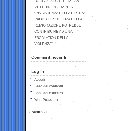
I SERVIZI SEGRETI ITALIANI
METTONO IN GUARDIA:
“L’INSISTENZA DELLA DESTRA
RADICALE SUL TEMA DELLA
REMIGRAZIONE POTREBBE
CONTRIBUIRE AD UNA
ESCALATION DELLA
VIOLENZA”
Commenti recenti
Log In
Accedi
Feed dei contenuti
Feed dei commenti
WordPress.org
Credits:
G.I