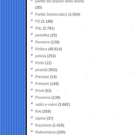
partito del popolo della libertà
(30)
Partito Democratico
(1.034)
PD
(1.188)
PdL
(2.781)
pedofilia
(25)
Pensioni
(129)
Politica
(40.814)
polizia
(253)
Porto
(12)
povertà
(502)
Presepe
(14)
Primarie
(149)
Prodi
(52)
Provincia
(139)
radici e valori
(3.682)
RAI
(359)
rapine
(37)
Razzismo
(1.410)
Referendum
(200)