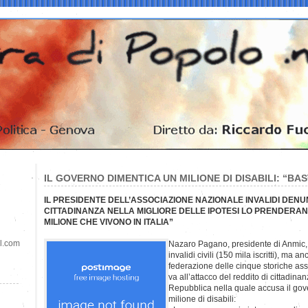
IL GOVERNO DIMENTICA UN MILIONE DI DISABILI: “BA
IL PRESIDENTE DELL’ASSOCIAZIONE NAZIONALE INVALIDI DENUN
CITTADINANZA NELLA MIGLIORE DELLE IPOTESI LO PRENDERANN
MILIONE CHE VIVONO IN ITALIA”
il.com
Nazaro Pagano, presidente di Anmic,
invalidi civili (150 mila iscritti), ma 
federazione delle cinque storiche asso
va all’attacco del reddito di cittadinan
Repubblica nella quale accusa il gov
milione di disabili: