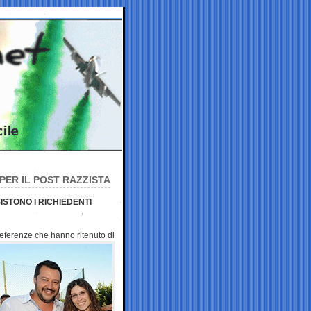
PER IL POST RAZZISTA
STONO I RICHIEDENTI
preferenze che hanno
ritenuto di