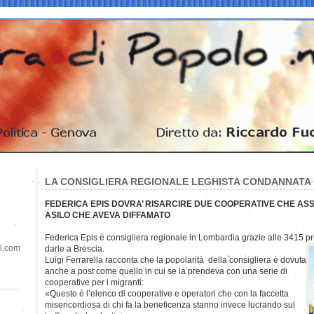
LA CONSIGLIERA REGIONALE LEGHISTA CONDANNATA 
FEDERICA EPIS DOVRA’ RISARCIRE DUE COOPERATIVE CHE ASSI
ASILO CHE AVEVA DIFFAMATO
Federica Epis è consigliera regionale in Lombardia grazie alle 3415 
il.com
darle a Brescia.
Luigi Ferrarella racconta che la popolarità della consigliera è dovuta
anche a post come quello in cui se la prendeva con una serie di
cooperative per i migranti:
«Questo è l’elenco di cooperative e operatori che con la faccetta
misericordiosa di chi fa la beneficenza stanno invece lucrando sul