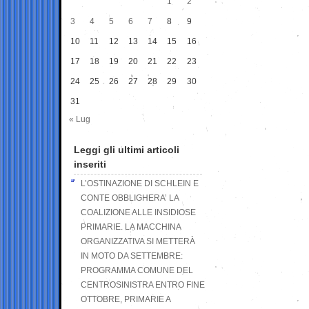
1
2
3
4
5
6
7
8
9
10
11
12
13
14
15
16
17
18
19
20
21
22
23
24
25
26
27
28
29
30
31
« Lug
Leggi gli ultimi articoli
inseriti
L’OSTINAZIONE DI SCHLEIN E
CONTE OBBLIGHERA’ LA
COALIZIONE ALLE INSIDIOSE
PRIMARIE. LA MACCHINA
ORGANIZZATIVA SI METTERÀ
IN MOTO DA SETTEMBRE:
PROGRAMMA COMUNE DEL
CENTROSINISTRA ENTRO FINE
OTTOBRE, PRIMARIE A