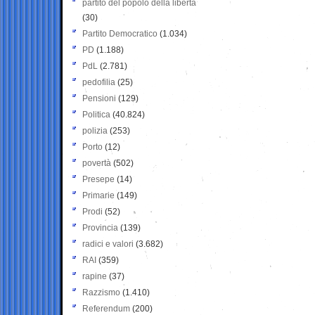
partito del popolo della libertà
(30)
Partito Democratico
(1.034)
PD
(1.188)
PdL
(2.781)
pedofilia
(25)
Pensioni
(129)
Politica
(40.824)
polizia
(253)
Porto
(12)
povertà
(502)
Presepe
(14)
Primarie
(149)
Prodi
(52)
Provincia
(139)
radici e valori
(3.682)
RAI
(359)
rapine
(37)
Razzismo
(1.410)
Referendum
(200)