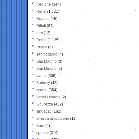
Regione
(344)
Renzi
(1.521)
Repetto
(46)
Rifiuti
(84)
rom
(13)
Roma
(1.125)
Rutelli
(9)
san gottardo
(4)
San Martino
(3)
San Miniato
(2)
sanità
(306)
Sarkozy
(43)
scuola
(354)
Sestri Levante
(2)
Sicurezza
(452)
sindacati
(162)
Sinistra arcobaleno
(11)
Soru
(4)
sprechi
(319)