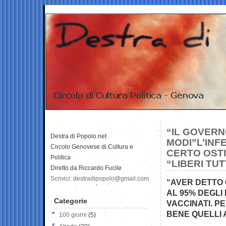
“IL GOVERN
Destra di Popolo.net
MODI”L’INF
Circolo Genovese di Cultura e
CERTO OSTI
Politica
“LIBERI TUT
Diretto da Riccardo Fucile
Scrivici: destradipopolo@gmail.com
“AVER DETTO 
AL 95% DEGLI 
Categorie
VACCINATI. P
BENE QUELLI 
100 giorni
(5)