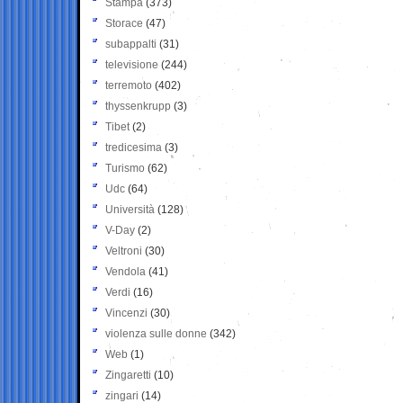
Stampa
(373)
Storace
(47)
subappalti
(31)
televisione
(244)
terremoto
(402)
thyssenkrupp
(3)
Tibet
(2)
tredicesima
(3)
Turismo
(62)
Udc
(64)
Università
(128)
V-Day
(2)
Veltroni
(30)
Vendola
(41)
Verdi
(16)
Vincenzi
(30)
violenza sulle donne
(342)
Web
(1)
Zingaretti
(10)
zingari
(14)