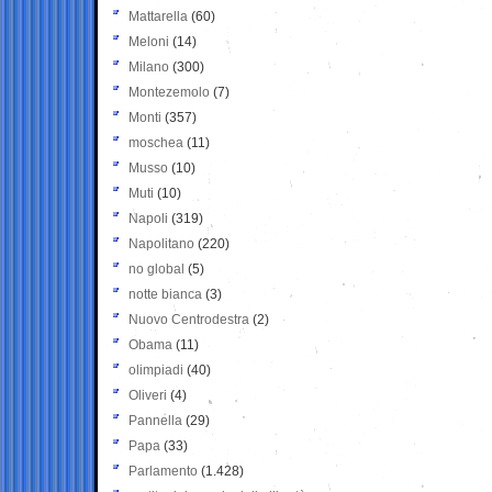
Mattarella
(60)
Meloni
(14)
Milano
(300)
Montezemolo
(7)
Monti
(357)
moschea
(11)
Musso
(10)
Muti
(10)
Napoli
(319)
Napolitano
(220)
no global
(5)
notte bianca
(3)
Nuovo Centrodestra
(2)
Obama
(11)
olimpiadi
(40)
Oliveri
(4)
Pannella
(29)
Papa
(33)
Parlamento
(1.428)