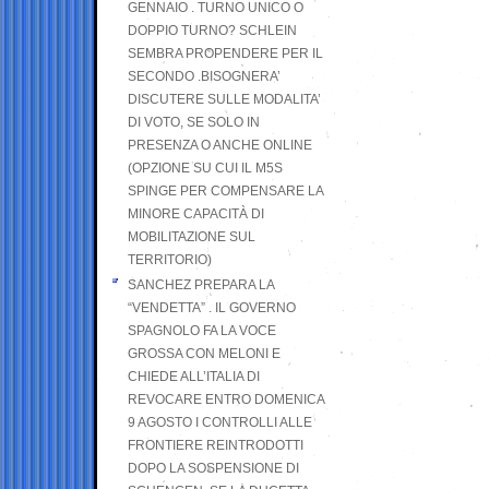
GENNAIO . TURNO UNICO O
DOPPIO TURNO? SCHLEIN
SEMBRA PROPENDERE PER IL
SECONDO .BISOGNERA’
DISCUTERE SULLE MODALITA’
DI VOTO, SE SOLO IN
PRESENZA O ANCHE ONLINE
(OPZIONE SU CUI IL M5S
SPINGE PER COMPENSARE LA
MINORE CAPACITÀ DI
MOBILITAZIONE SUL
TERRITORIO)
SANCHEZ PREPARA LA
“VENDETTA” . IL GOVERNO
SPAGNOLO FA LA VOCE
GROSSA CON MELONI E
CHIEDE ALL’ITALIA DI
REVOCARE ENTRO DOMENICA
9 AGOSTO I CONTROLLI ALLE
FRONTIERE REINTRODOTTI
DOPO LA SOSPENSIONE DI