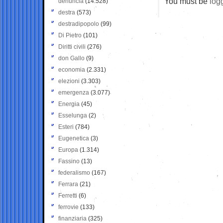
You must be
log
denuncia
(14.528)
destra
(573)
destradipopolo
(99)
Di Pietro
(101)
Diritti civili
(276)
don Gallo
(9)
economia
(2.331)
elezioni
(3.303)
emergenza
(3.077)
Energia
(45)
Esselunga
(2)
Esteri
(784)
Eugenetica
(3)
Europa
(1.314)
Fassino
(13)
federalismo
(167)
Ferrara
(21)
Ferretti
(6)
ferrovie
(133)
finanziaria
(325)