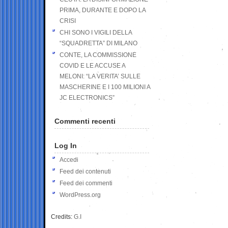
PRIMA, DURANTE E DOPO LA
CRISI
CHI SONO I VIGILI DELLA
“SQUADRETTA” DI MILANO
CONTE, LA COMMISSIONE
COVID E LE ACCUSE A
MELONI: “LA VERITA’ SULLE
MASCHERINE E I 100 MILIONI A
JC ELECTRONICS”
Commenti recenti
Log In
Accedi
Feed dei contenuti
Feed dei commenti
WordPress.org
Credits:
G.I