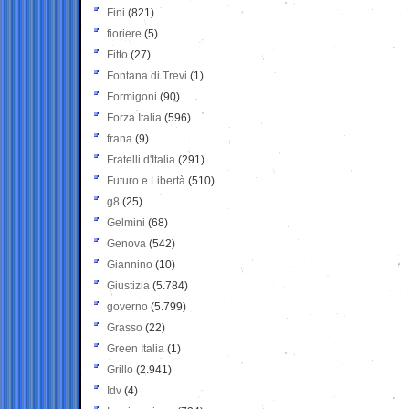
Fini
(821)
fioriere
(5)
Fitto
(27)
Fontana di Trevi
(1)
Formigoni
(90)
Forza Italia
(596)
frana
(9)
Fratelli d'Italia
(291)
Futuro e Libertà
(510)
g8
(25)
Gelmini
(68)
Genova
(542)
Giannino
(10)
Giustizia
(5.784)
governo
(5.799)
Grasso
(22)
Green Italia
(1)
Grillo
(2.941)
Idv
(4)