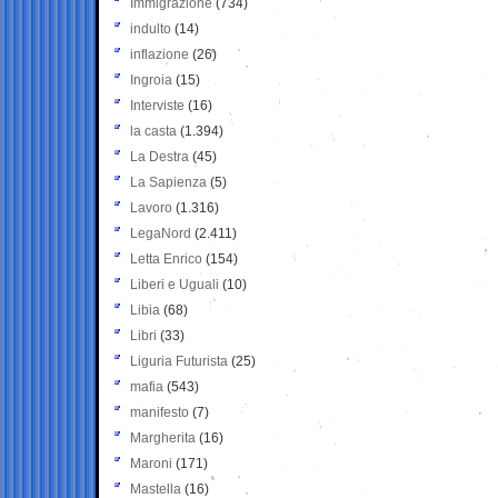
Immigrazione
(734)
indulto
(14)
inflazione
(26)
Ingroia
(15)
Interviste
(16)
la casta
(1.394)
La Destra
(45)
La Sapienza
(5)
Lavoro
(1.316)
LegaNord
(2.411)
Letta Enrico
(154)
Liberi e Uguali
(10)
Libia
(68)
Libri
(33)
Liguria Futurista
(25)
mafia
(543)
manifesto
(7)
Margherita
(16)
Maroni
(171)
Mastella
(16)