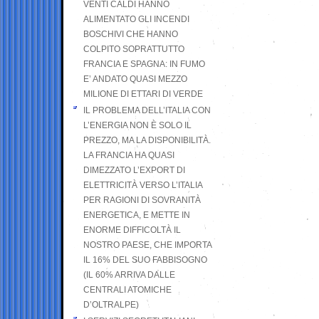
VENTI CALDI HANNO
ALIMENTATO GLI INCENDI
BOSCHIVI CHE HANNO
COLPITO SOPRATTUTTO
FRANCIA E SPAGNA: IN FUMO
E’ ANDATO QUASI MEZZO
MILIONE DI ETTARI DI VERDE
IL PROBLEMA DELL’ITALIA CON
L’ENERGIA NON È SOLO IL
PREZZO, MA LA DISPONIBILITÀ.
LA FRANCIA HA QUASI
DIMEZZATO L’EXPORT DI
ELETTRICITÀ VERSO L’ITALIA
PER RAGIONI DI SOVRANITÀ
ENERGETICA, E METTE IN
ENORME DIFFICOLTÀ IL
NOSTRO PAESE, CHE IMPORTA
IL 16% DEL SUO FABBISOGNO
(IL 60% ARRIVA DALLE
CENTRALI ATOMICHE
D’OLTRALPE)