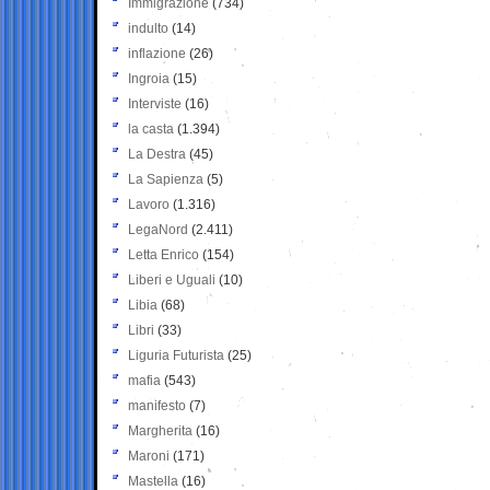
Immigrazione
(734)
indulto
(14)
inflazione
(26)
Ingroia
(15)
Interviste
(16)
la casta
(1.394)
La Destra
(45)
La Sapienza
(5)
Lavoro
(1.316)
LegaNord
(2.411)
Letta Enrico
(154)
Liberi e Uguali
(10)
Libia
(68)
Libri
(33)
Liguria Futurista
(25)
mafia
(543)
manifesto
(7)
Margherita
(16)
Maroni
(171)
Mastella
(16)