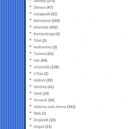
Stampa
(373)
Storace
(47)
subappalti
(31)
televisione
(244)
terremoto
(402)
thyssenkrupp
(3)
Tibet
(2)
tredicesima
(3)
Turismo
(62)
Udc
(64)
Università
(128)
V-Day
(2)
Veltroni
(30)
Vendola
(41)
Verdi
(16)
Vincenzi
(30)
violenza sulle donne
(342)
Web
(1)
Zingaretti
(10)
zingari
(14)