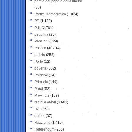
partito del popolo della libertà
(30)
Partito Democratico
(1.034)
PD
(1.188)
PdL
(2.781)
pedofilia
(25)
Pensioni
(129)
Politica
(40.814)
polizia
(253)
Porto
(12)
povertà
(502)
Presepe
(14)
Primarie
(149)
Prodi
(52)
Provincia
(139)
radici e valori
(3.682)
RAI
(359)
rapine
(37)
Razzismo
(1.410)
Referendum
(200)