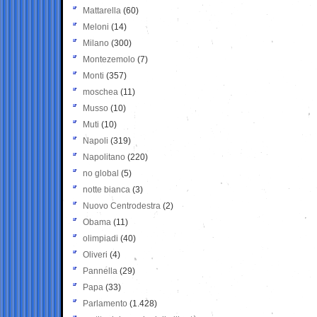
Mattarella
(60)
Meloni
(14)
Milano
(300)
Montezemolo
(7)
Monti
(357)
moschea
(11)
Musso
(10)
Muti
(10)
Napoli
(319)
Napolitano
(220)
no global
(5)
notte bianca
(3)
Nuovo Centrodestra
(2)
Obama
(11)
olimpiadi
(40)
Oliveri
(4)
Pannella
(29)
Papa
(33)
Parlamento
(1.428)