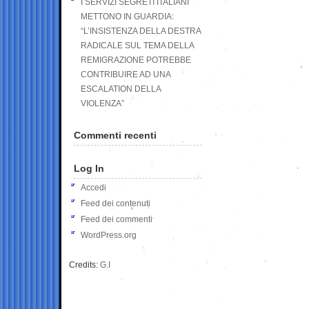
I SERVIZI SEGRETI ITALIANI
METTONO IN GUARDIA:
“L’INSISTENZA DELLA DESTRA
RADICALE SUL TEMA DELLA
REMIGRAZIONE POTREBBE
CONTRIBUIRE AD UNA
ESCALATION DELLA
VIOLENZA”
Commenti recenti
Log In
Accedi
Feed dei contenuti
Feed dei commenti
WordPress.org
Credits:
G.I