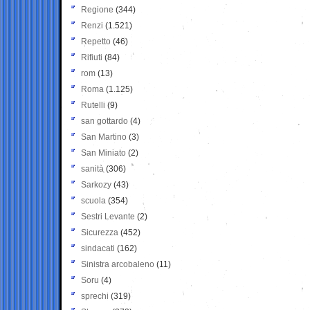
Regione
(344)
Renzi
(1.521)
Repetto
(46)
Rifiuti
(84)
rom
(13)
Roma
(1.125)
Rutelli
(9)
san gottardo
(4)
San Martino
(3)
San Miniato
(2)
sanità
(306)
Sarkozy
(43)
scuola
(354)
Sestri Levante
(2)
Sicurezza
(452)
sindacati
(162)
Sinistra arcobaleno
(11)
Soru
(4)
sprechi
(319)