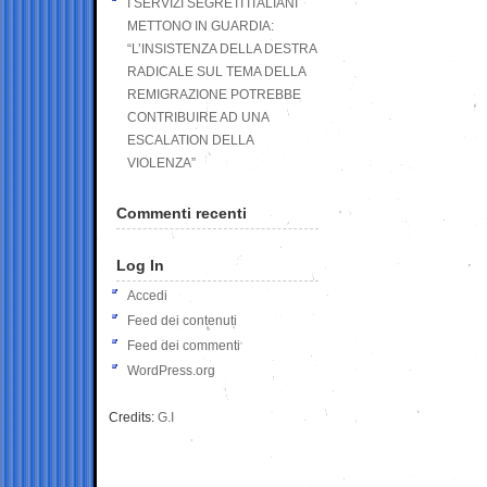
I SERVIZI SEGRETI ITALIANI
METTONO IN GUARDIA:
“L’INSISTENZA DELLA DESTRA
RADICALE SUL TEMA DELLA
REMIGRAZIONE POTREBBE
CONTRIBUIRE AD UNA
ESCALATION DELLA
VIOLENZA”
Commenti recenti
Log In
Accedi
Feed dei contenuti
Feed dei commenti
WordPress.org
Credits:
G.I