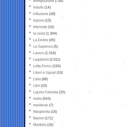
Immigrazione
(734)
indulto
(14)
inflazione
(26)
Ingroia
(15)
Interviste
(16)
la casta
(1.394)
La Destra
(45)
La Sapienza
(5)
Lavoro
(1.316)
LegaNord
(2.411)
Letta Enrico
(154)
Liberi e Uguali
(10)
Libia
(68)
Libri
(33)
Liguria Futurista
(25)
mafia
(543)
manifesto
(7)
Margherita
(16)
Maroni
(171)
Mastella
(16)