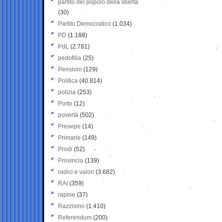
partito del popolo della libertà
(30)
Partito Democratico
(1.034)
PD
(1.188)
PdL
(2.781)
pedofilia
(25)
Pensioni
(129)
Politica
(40.814)
polizia
(253)
Porto
(12)
povertà
(502)
Presepe
(14)
Primarie
(149)
Prodi
(52)
Provincia
(139)
radici e valori
(3.682)
RAI
(359)
rapine
(37)
Razzismo
(1.410)
Referendum
(200)