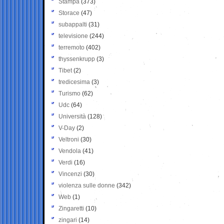
Stampa
(373)
Storace
(47)
subappalti
(31)
televisione
(244)
terremoto
(402)
thyssenkrupp
(3)
Tibet
(2)
tredicesima
(3)
Turismo
(62)
Udc
(64)
Università
(128)
V-Day
(2)
Veltroni
(30)
Vendola
(41)
Verdi
(16)
Vincenzi
(30)
violenza sulle donne
(342)
Web
(1)
Zingaretti
(10)
zingari
(14)