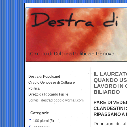
IL LAUREAT
Destra di Popolo.net
QUANDO USC
Circolo Genovese di Cultura e
LAVORO IN 
Politica
BILIARDO
Diretto da Riccardo Fucile
Scrivici: destradipopolo@gmail.com
PARE DI VEDE
CLANDESTINI
Categorie
RIPASSANO A 
100 giorni
(5)
Dopo anni di calu