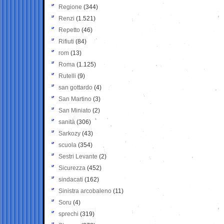
Regione
(344)
Renzi
(1.521)
Repetto
(46)
Rifiuti
(84)
rom
(13)
Roma
(1.125)
Rutelli
(9)
san gottardo
(4)
San Martino
(3)
San Miniato
(2)
sanità
(306)
Sarkozy
(43)
scuola
(354)
Sestri Levante
(2)
Sicurezza
(452)
sindacati
(162)
Sinistra arcobaleno
(11)
Soru
(4)
sprechi
(319)