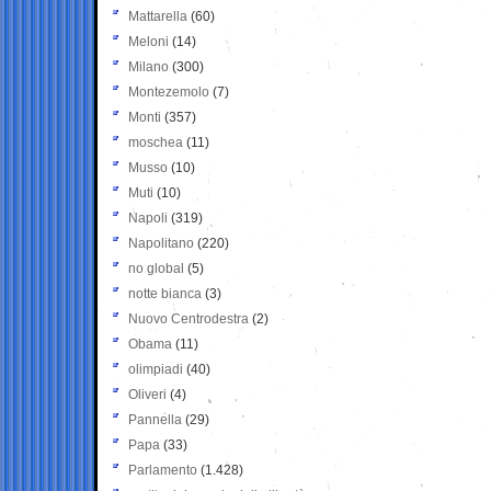
Mattarella
(60)
Meloni
(14)
Milano
(300)
Montezemolo
(7)
Monti
(357)
moschea
(11)
Musso
(10)
Muti
(10)
Napoli
(319)
Napolitano
(220)
no global
(5)
notte bianca
(3)
Nuovo Centrodestra
(2)
Obama
(11)
olimpiadi
(40)
Oliveri
(4)
Pannella
(29)
Papa
(33)
Parlamento
(1.428)