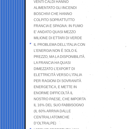
VENTI CALDI HANNO
ALIMENTATO GLI INCENDI
BOSCHIVI CHE HANNO
COLPITO SOPRATTUTTO
FRANCIA E SPAGNA: IN FUMO
E’ ANDATO QUASI MEZZO
MILIONE DI ETTARI DI VERDE
IL PROBLEMA DELL’ITALIA CON
L’ENERGIA NON È SOLO IL
PREZZO, MA LA DISPONIBILITÀ.
LA FRANCIA HA QUASI
DIMEZZATO L’EXPORT DI
ELETTRICITÀ VERSO L’ITALIA
PER RAGIONI DI SOVRANITÀ
ENERGETICA, E METTE IN
ENORME DIFFICOLTÀ IL
NOSTRO PAESE, CHE IMPORTA
IL 16% DEL SUO FABBISOGNO
(IL 60% ARRIVA DALLE
CENTRALI ATOMICHE
D’OLTRALPE)