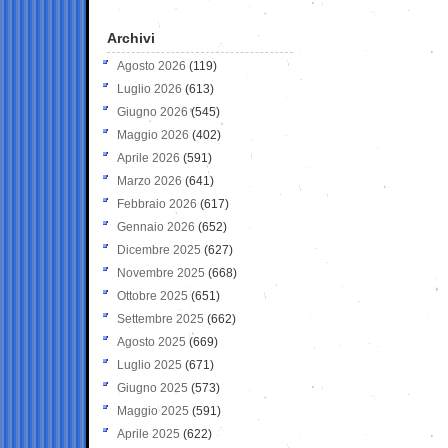
Archivi
Agosto 2026
(119)
Luglio 2026
(613)
Giugno 2026
(545)
Maggio 2026
(402)
Aprile 2026
(591)
Marzo 2026
(641)
Febbraio 2026
(617)
Gennaio 2026
(652)
Dicembre 2025
(627)
Novembre 2025
(668)
Ottobre 2025
(651)
Settembre 2025
(662)
Agosto 2025
(669)
Luglio 2025
(671)
Giugno 2025
(573)
Maggio 2025
(591)
Aprile 2025
(622)