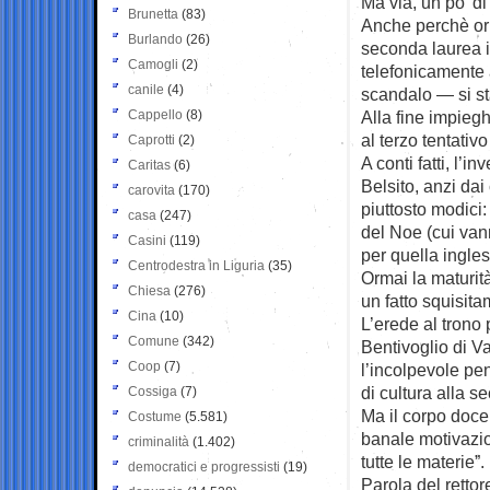
Ma via, un po’ d
Brunetta
(83)
Anche perchè orma
Burlando
(26)
seconda laurea i
Camogli
(2)
telefonicamente 
canile
(4)
scandalo — si st
Cappello
(8)
Alla fine impieg
al terzo tentativ
Caprotti
(2)
A conti fatti, l’
Caritas
(6)
Belsito, anzi dai
carovita
(170)
piuttosto modici
casa
(247)
del Noe (cui van
Casini
(119)
per quella ingles
Centrodestra in Liguria
(35)
Ormai la maturit
Chiesa
(276)
un fatto squisita
Cina
(10)
L’erede al trono 
Comune
(342)
Bentivoglio di V
Coop
(7)
l’incolpevole pe
di cultura alla s
Cossiga
(7)
Ma il corpo docen
Costume
(5.581)
banale motivazio
criminalità
(1.402)
tutte le materie”.
democratici e progressisti
(19)
Parola del retto