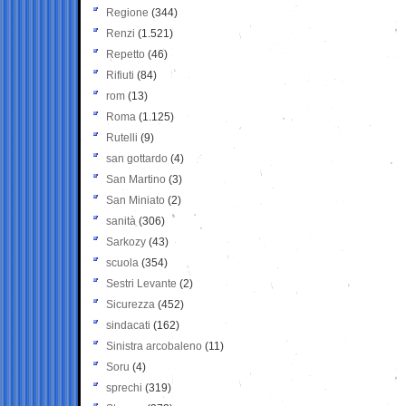
Regione
(344)
Renzi
(1.521)
Repetto
(46)
Rifiuti
(84)
rom
(13)
Roma
(1.125)
Rutelli
(9)
san gottardo
(4)
San Martino
(3)
San Miniato
(2)
sanità
(306)
Sarkozy
(43)
scuola
(354)
Sestri Levante
(2)
Sicurezza
(452)
sindacati
(162)
Sinistra arcobaleno
(11)
Soru
(4)
sprechi
(319)