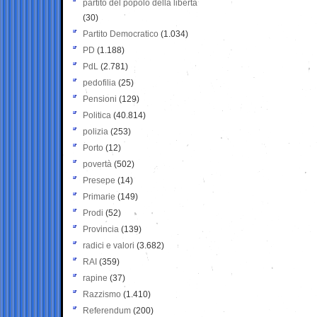
partito del popolo della libertà
(30)
Partito Democratico
(1.034)
PD
(1.188)
PdL
(2.781)
pedofilia
(25)
Pensioni
(129)
Politica
(40.814)
polizia
(253)
Porto
(12)
povertà
(502)
Presepe
(14)
Primarie
(149)
Prodi
(52)
Provincia
(139)
radici e valori
(3.682)
RAI
(359)
rapine
(37)
Razzismo
(1.410)
Referendum
(200)