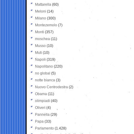
Mattarella
(60)
Meloni
(14)
Milano
(300)
Montezemolo
(7)
Monti
(357)
moschea
(11)
Musso
(10)
Muti
(10)
Napoli
(319)
Napolitano
(220)
no global
(5)
notte bianca
(3)
Nuovo Centrodestra
(2)
Obama
(11)
olimpiadi
(40)
Oliveri
(4)
Pannella
(29)
Papa
(33)
Parlamento
(1.428)