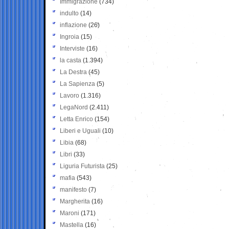
Immigrazione
(734)
indulto
(14)
inflazione
(26)
Ingroia
(15)
Interviste
(16)
la casta
(1.394)
La Destra
(45)
La Sapienza
(5)
Lavoro
(1.316)
LegaNord
(2.411)
Letta Enrico
(154)
Liberi e Uguali
(10)
Libia
(68)
Libri
(33)
Liguria Futurista
(25)
mafia
(543)
manifesto
(7)
Margherita
(16)
Maroni
(171)
Mastella
(16)