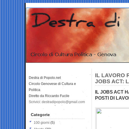
IL LAVORO R
Destra di Popolo.net
JOBS ACT: 
Circolo Genovese di Cultura e
Politica
IL JOBS ACT 
Diretto da Riccardo Fucile
POSTI DI LAVO
Scrivici: destradipopolo@gmail.com
Categorie
100 giorni
(5)