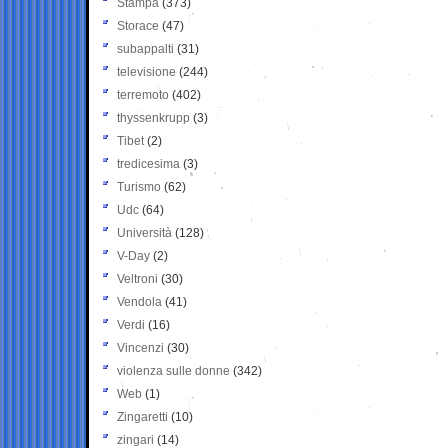
Stampa
(373)
Storace
(47)
subappalti
(31)
televisione
(244)
terremoto
(402)
thyssenkrupp
(3)
Tibet
(2)
tredicesima
(3)
Turismo
(62)
Udc
(64)
Università
(128)
V-Day
(2)
Veltroni
(30)
Vendola
(41)
Verdi
(16)
Vincenzi
(30)
violenza sulle donne
(342)
Web
(1)
Zingaretti
(10)
zingari
(14)