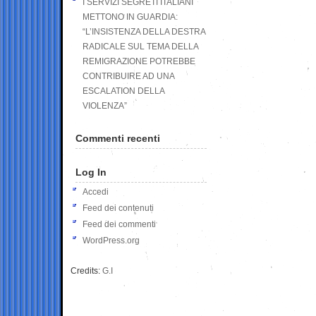
I SERVIZI SEGRETI ITALIANI
METTONO IN GUARDIA:
“L’INSISTENZA DELLA DESTRA
RADICALE SUL TEMA DELLA
REMIGRAZIONE POTREBBE
CONTRIBUIRE AD UNA
ESCALATION DELLA
VIOLENZA”
Commenti recenti
Log In
Accedi
Feed dei contenuti
Feed dei commenti
WordPress.org
Credits:
G.I