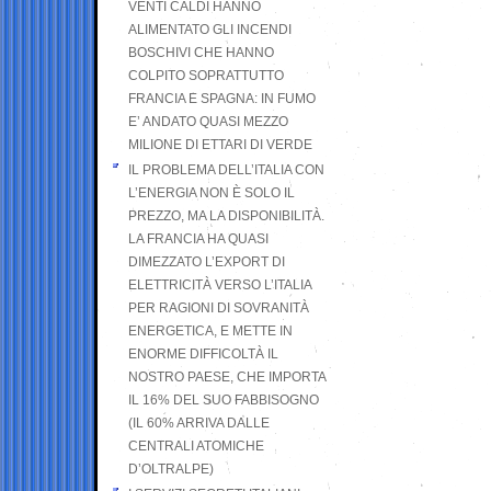
VENTI CALDI HANNO
ALIMENTATO GLI INCENDI
BOSCHIVI CHE HANNO
COLPITO SOPRATTUTTO
FRANCIA E SPAGNA: IN FUMO
E’ ANDATO QUASI MEZZO
MILIONE DI ETTARI DI VERDE
IL PROBLEMA DELL’ITALIA CON
L’ENERGIA NON È SOLO IL
PREZZO, MA LA DISPONIBILITÀ.
LA FRANCIA HA QUASI
DIMEZZATO L’EXPORT DI
ELETTRICITÀ VERSO L’ITALIA
PER RAGIONI DI SOVRANITÀ
ENERGETICA, E METTE IN
ENORME DIFFICOLTÀ IL
NOSTRO PAESE, CHE IMPORTA
IL 16% DEL SUO FABBISOGNO
(IL 60% ARRIVA DALLE
CENTRALI ATOMICHE
D’OLTRALPE)