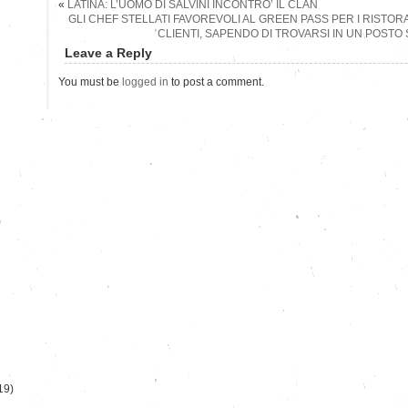
«
LATINA: L’UOMO DI SALVINI INCONTRO’ IL CLAN
GLI CHEF STELLATI FAVOREVOLI AL GREEN PASS PER I RISTOR
CLIENTI, SAPENDO DI TROVARSI IN UN POSTO
Leave a Reply
You must be
logged in
to post a comment.
)
19)