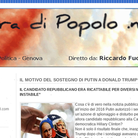
IL MOTIVO DEL SOSTEGNO DI PUTIN A DONALD TRUMP
IL CANDIDATO REPUBBLICANO ERA RICATTABILE PER DIVERSI 
INSTABILE”
Cosa c’è di vero nella notizia pubbli
il.com
all’inizio del 2016 Putin autorizzò i s
un’azione di spionaggio e disturbo p
allora candidato repubblicano alla C
democratica Hillary Clinton?
Non è solo il risultato finale che, inas
Trump dopo che i sondaggi avevano 