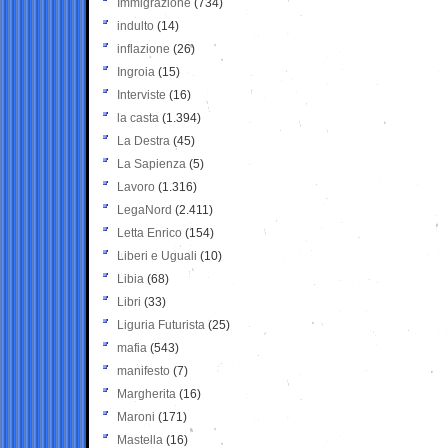
Immigrazione
(734)
indulto
(14)
inflazione
(26)
Ingroia
(15)
Interviste
(16)
la casta
(1.394)
La Destra
(45)
La Sapienza
(5)
Lavoro
(1.316)
LegaNord
(2.411)
Letta Enrico
(154)
Liberi e Uguali
(10)
Libia
(68)
Libri
(33)
Liguria Futurista
(25)
mafia
(543)
manifesto
(7)
Margherita
(16)
Maroni
(171)
Mastella
(16)