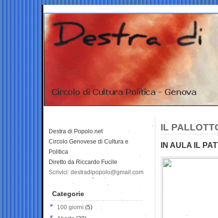
IL PALLOTT
Destra di Popolo.net
Circolo Genovese di Cultura e
IN AULA IL PA
Politica
Diretto da Riccardo Fucile
Scrivici: destradipopolo@gmail.com
Categorie
100 giorni
(5)