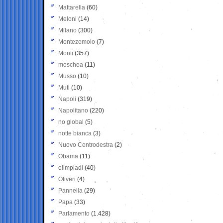
Mattarella
(60)
Meloni
(14)
Milano
(300)
Montezemolo
(7)
Monti
(357)
moschea
(11)
Musso
(10)
Muti
(10)
Napoli
(319)
Napolitano
(220)
no global
(5)
notte bianca
(3)
Nuovo Centrodestra
(2)
Obama
(11)
olimpiadi
(40)
Oliveri
(4)
Pannella
(29)
Papa
(33)
Parlamento
(1.428)