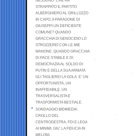
NESSUNO” CHE HA
STRAPPATO IL PARTITO
ALBERGHIERO AL GRILLOZZO
IN CAPO, A PARAGONE DI
GIUSEPPI UN DEFICIENTE
COMUNE? QUANDO
GRACCHIA DI GENOCIDIO LO
STROZZEREI CON LE MIE
MANONE. QUANDO GRACCHIA
DI PACE STABILE E DI
DEMOCRAZIA AL SOLDO DI
PUTIN E DELLA SUA ARMATA
GLI TAGLIEREI LA GOLA: E’ UN
OPPORTUNISTA, UN
INAFFIDABILE, UN
TRASVERSALISTA E
TRASFORMISTA BESTIALE.
SONDAGGIO BIDIMEDIA:
CROLLO DEL
CENTRODESTRA, FDI E LEGA
AI MINIMI, GIU’ LA FIDUCIA IN
MELONI