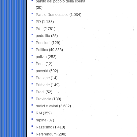
partito del popolo della libertà
(30)
Partito Democratico
(1.034)
PD
(1.188)
PdL
(2.781)
pedofilia
(25)
Pensioni
(129)
Politica
(40.833)
polizia
(253)
Porto
(12)
povertà
(502)
Presepe
(14)
Primarie
(149)
Prodi
(52)
Provincia
(139)
radici e valori
(3.682)
RAI
(359)
rapine
(37)
Razzismo
(1.410)
Referendum
(200)