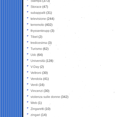
Stampa
(373)
Storace
(47)
subappalti
(31)
televisione
(244)
terremoto
(402)
thyssenkrupp
(3)
Tibet
(2)
tredicesima
(3)
Turismo
(62)
Udc
(64)
Università
(128)
V-Day
(2)
Veltroni
(30)
Vendola
(41)
Verdi
(16)
Vincenzi
(30)
violenza sulle donne
(342)
Web
(1)
Zingaretti
(10)
zingari
(14)