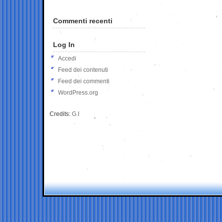
Commenti recenti
Log In
Accedi
Feed dei contenuti
Feed dei commenti
WordPress.org
Credits:
G.I