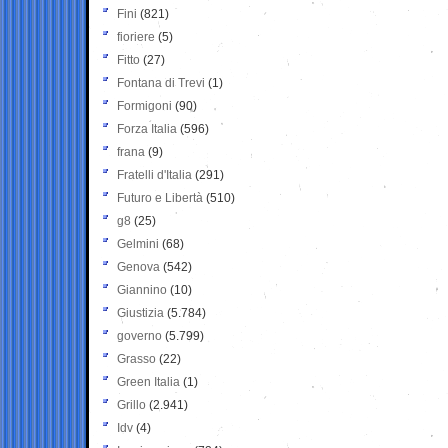
Fini
(821)
fioriere
(5)
Fitto
(27)
Fontana di Trevi
(1)
Formigoni
(90)
Forza Italia
(596)
frana
(9)
Fratelli d'Italia
(291)
Futuro e Libertà
(510)
g8
(25)
Gelmini
(68)
Genova
(542)
Giannino
(10)
Giustizia
(5.784)
governo
(5.799)
Grasso
(22)
Green Italia
(1)
Grillo
(2.941)
Idv
(4)