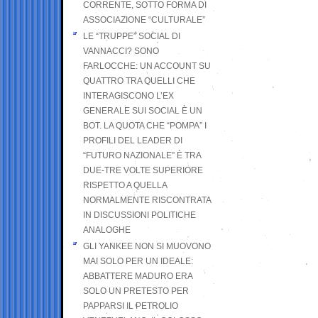
CORRENTE, SOTTO FORMA DI
ASSOCIAZIONE “CULTURALE”
LE “TRUPPE” SOCIAL DI
VANNACCI? SONO
FARLOCCHE: UN ACCOUNT SU
QUATTRO TRA QUELLI CHE
INTERAGISCONO L’EX
GENERALE SUI SOCIAL È UN
BOT. LA QUOTA CHE “POMPA” I
PROFILI DEL LEADER DI
“FUTURO NAZIONALE” È TRA
DUE-TRE VOLTE SUPERIORE
RISPETTO A QUELLA
NORMALMENTE RISCONTRATA
IN DISCUSSIONI POLITICHE
ANALOGHE
GLI YANKEE NON SI MUOVONO
MAI SOLO PER UN IDEALE:
ABBATTERE MADURO ERA
SOLO UN PRETESTO PER
PAPPARSI IL PETROLIO