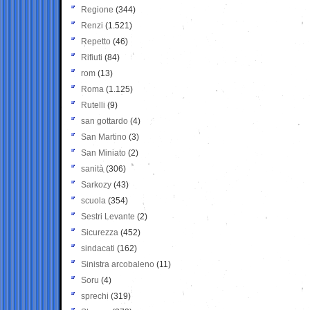
Regione
(344)
Renzi
(1.521)
Repetto
(46)
Rifiuti
(84)
rom
(13)
Roma
(1.125)
Rutelli
(9)
san gottardo
(4)
San Martino
(3)
San Miniato
(2)
sanità
(306)
Sarkozy
(43)
scuola
(354)
Sestri Levante
(2)
Sicurezza
(452)
sindacati
(162)
Sinistra arcobaleno
(11)
Soru
(4)
sprechi
(319)