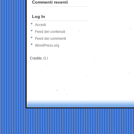
Commenti recenti
Log In
Accedi
Feed dei contenuti
Feed dei commenti
WordPress.org
Credits:
G.I