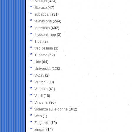
Stampa
(373)
Storace
(47)
subappalti
(31)
televisione
(244)
terremoto
(402)
thyssenkrupp
(3)
Tibet
(2)
tredicesima
(3)
Turismo
(62)
Udc
(64)
Università
(128)
V-Day
(2)
Veltroni
(30)
Vendola
(41)
Verdi
(16)
Vincenzi
(30)
violenza sulle donne
(342)
Web
(1)
Zingaretti
(10)
zingari
(14)