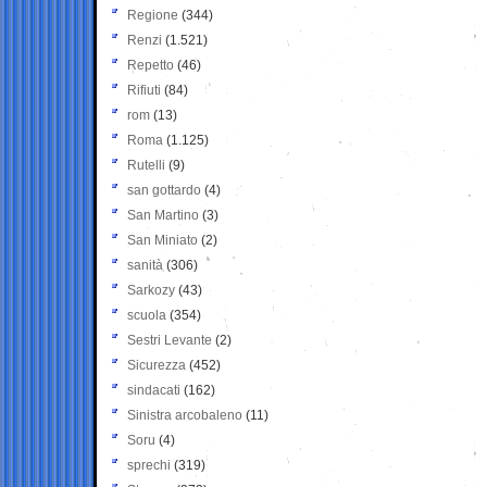
Regione
(344)
Renzi
(1.521)
Repetto
(46)
Rifiuti
(84)
rom
(13)
Roma
(1.125)
Rutelli
(9)
san gottardo
(4)
San Martino
(3)
San Miniato
(2)
sanità
(306)
Sarkozy
(43)
scuola
(354)
Sestri Levante
(2)
Sicurezza
(452)
sindacati
(162)
Sinistra arcobaleno
(11)
Soru
(4)
sprechi
(319)