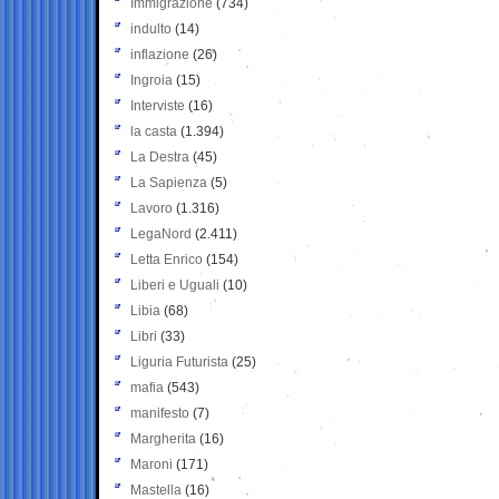
Immigrazione
(734)
indulto
(14)
inflazione
(26)
Ingroia
(15)
Interviste
(16)
la casta
(1.394)
La Destra
(45)
La Sapienza
(5)
Lavoro
(1.316)
LegaNord
(2.411)
Letta Enrico
(154)
Liberi e Uguali
(10)
Libia
(68)
Libri
(33)
Liguria Futurista
(25)
mafia
(543)
manifesto
(7)
Margherita
(16)
Maroni
(171)
Mastella
(16)