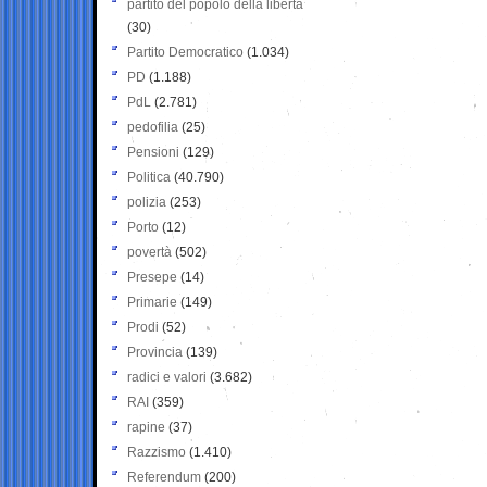
partito del popolo della libertà
(30)
Partito Democratico
(1.034)
PD
(1.188)
PdL
(2.781)
pedofilia
(25)
Pensioni
(129)
Politica
(40.790)
polizia
(253)
Porto
(12)
povertà
(502)
Presepe
(14)
Primarie
(149)
Prodi
(52)
Provincia
(139)
radici e valori
(3.682)
RAI
(359)
rapine
(37)
Razzismo
(1.410)
Referendum
(200)