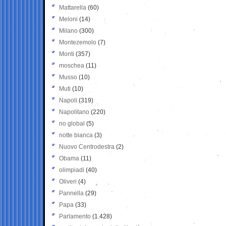
Mattarella
(60)
Meloni
(14)
Milano
(300)
Montezemolo
(7)
Monti
(357)
moschea
(11)
Musso
(10)
Muti
(10)
Napoli
(319)
Napolitano
(220)
no global
(5)
notte bianca
(3)
Nuovo Centrodestra
(2)
Obama
(11)
olimpiadi
(40)
Oliveri
(4)
Pannella
(29)
Papa
(33)
Parlamento
(1.428)