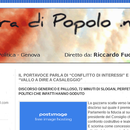
IL PORTAVOCE PARLA DI “CONFLITTO DI INTERESSI” E
“VALLO A DIRE A CASALEGGIO”
DISCORSO GENERICO E PALLOSO, 72 MINUTI DI SLOGAN, PERFE
POLITICI CHE INFATTI HANNO GODUTO
il.com
La gazzarra scatta verso la
discorso sul quale il prem
Parlamento la fiducia al s
presidente del Consiglio c
confronto costruttivo e leal
E sciorina come concession