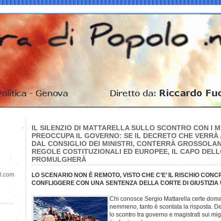
IL SILENZIO DI MATTARELLA SULLO SCONTRO CON I 
PREOCCUPA IL GOVERNO: SE IL DECRETO CHE VERRÀ
DAL CONSIGLIO DEI MINISTRI, CONTERRÀ GROSSOLAN
REGOLE COSTITUZIONALI ED EUROPEE, IL CAPO DEL
PROMULGHERÀ
il.com
LO SCENARIO NON È REMOTO, VISTO CHE C’E’ IL RISCHIO CONC
CONFLIGGERE CON UNA SENTENZA DELLA CORTE DI GIUSTIZIA
Chi conosce Sergio Mattarella certe dom
nemmeno, tanto è scontata la risposta. De
lo scontro tra governo e magistrati sui mi