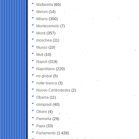
Mattarella
(60)
Meloni
(14)
Milano
(300)
Montezemolo
(7)
Monti
(357)
moschea
(11)
Musso
(10)
Muti
(10)
Napoli
(319)
Napolitano
(220)
no global
(5)
notte bianca
(3)
Nuovo Centrodestra
(2)
Obama
(11)
olimpiadi
(40)
Oliveri
(4)
Pannella
(29)
Papa
(33)
Parlamento
(1.428)