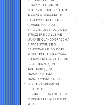
NESSUNO” CHE HA
STRAPPATO IL PARTITO
ALBERGHIERO AL GRILLOZZO
IN CAPO, A PARAGONE DI
GIUSEPPI UN DEFICIENTE
COMUNE? QUANDO
GRACCHIA DI GENOCIDIO LO
STROZZEREI CON LE MIE
MANONE. QUANDO GRACCHIA
DI PACE STABILE E DI
DEMOCRAZIA AL SOLDO DI
PUTIN E DELLA SUA ARMATA
GLI TAGLIEREI LA GOLA: E’ UN
OPPORTUNISTA, UN
INAFFIDABILE, UN
TRASVERSALISTA E
TRASFORMISTA BESTIALE.
SONDAGGIO BIDIMEDIA:
CROLLO DEL
CENTRODESTRA, FDI E LEGA
AI MINIMI, GIU’ LA FIDUCIA IN
MELONI