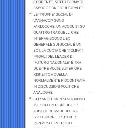
CORRENTE, SOTTO FORMA DI
ASSOCIAZIONE “CULTURALE”
LE “TRUPPE” SOCIAL DI
VANNACCI? SONO
FARLOCCHE: UN ACCOUNT SU
QUATTRO TRA QUELLI CHE
INTERAGISCONO L’EX
GENERALE SUI SOCIAL È UN
BOT. LA QUOTA CHE “POMPA” I
PROFILI DEL LEADER DI
“FUTURO NAZIONALE” È TRA
DUE-TRE VOLTE SUPERIORE
RISPETTO A QUELLA
NORMALMENTE RISCONTRATA
IN DISCUSSIONI POLITICHE
ANALOGHE
GLI YANKEE NON SI MUOVONO
MAI SOLO PER UN IDEALE:
ABBATTERE MADURO ERA
SOLO UN PRETESTO PER
PAPPARSI IL PETROLIO