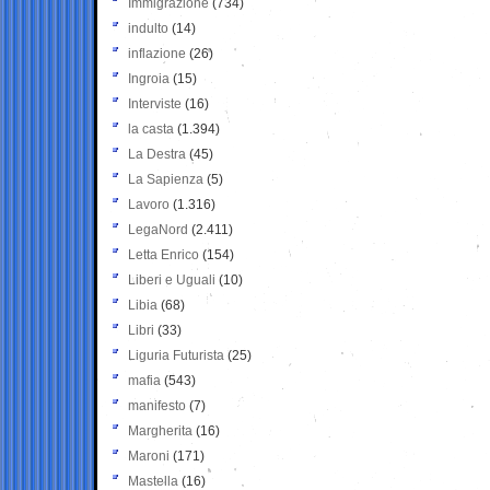
Immigrazione
(734)
indulto
(14)
inflazione
(26)
Ingroia
(15)
Interviste
(16)
la casta
(1.394)
La Destra
(45)
La Sapienza
(5)
Lavoro
(1.316)
LegaNord
(2.411)
Letta Enrico
(154)
Liberi e Uguali
(10)
Libia
(68)
Libri
(33)
Liguria Futurista
(25)
mafia
(543)
manifesto
(7)
Margherita
(16)
Maroni
(171)
Mastella
(16)