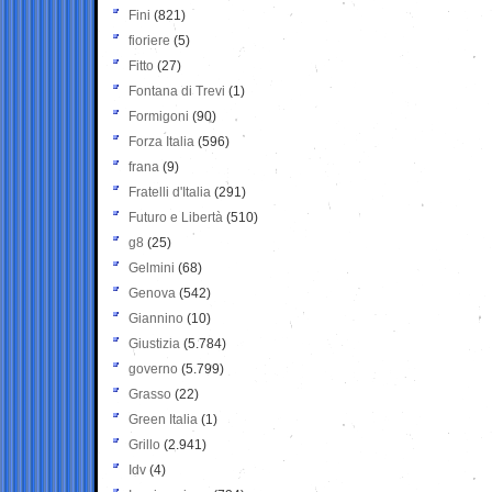
Fini
(821)
fioriere
(5)
Fitto
(27)
Fontana di Trevi
(1)
Formigoni
(90)
Forza Italia
(596)
frana
(9)
Fratelli d'Italia
(291)
Futuro e Libertà
(510)
g8
(25)
Gelmini
(68)
Genova
(542)
Giannino
(10)
Giustizia
(5.784)
governo
(5.799)
Grasso
(22)
Green Italia
(1)
Grillo
(2.941)
Idv
(4)