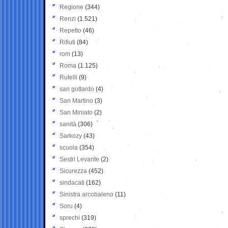
Regione
(344)
Renzi
(1.521)
Repetto
(46)
Rifiuti
(84)
rom
(13)
Roma
(1.125)
Rutelli
(9)
san gottardo
(4)
San Martino
(3)
San Miniato
(2)
sanità
(306)
Sarkozy
(43)
scuola
(354)
Sestri Levante
(2)
Sicurezza
(452)
sindacati
(162)
Sinistra arcobaleno
(11)
Soru
(4)
sprechi
(319)