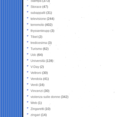
Stampa
(373)
Storace
(47)
subappalti
(31)
televisione
(244)
terremoto
(402)
thyssenkrupp
(3)
Tibet
(2)
tredicesima
(3)
Turismo
(62)
Udc
(64)
Università
(128)
V-Day
(2)
Veltroni
(30)
Vendola
(41)
Verdi
(16)
Vincenzi
(30)
violenza sulle donne
(342)
Web
(1)
Zingaretti
(10)
zingari
(14)