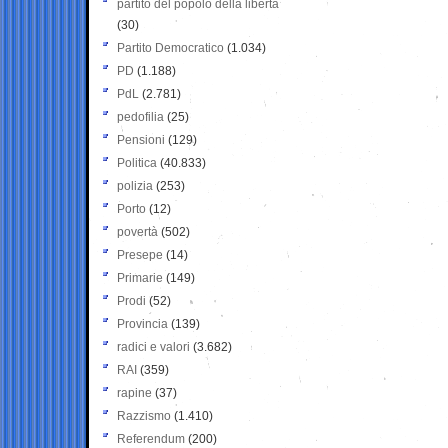
partito del popolo della libertà
(30)
Partito Democratico
(1.034)
PD
(1.188)
PdL
(2.781)
pedofilia
(25)
Pensioni
(129)
Politica
(40.833)
polizia
(253)
Porto
(12)
povertà
(502)
Presepe
(14)
Primarie
(149)
Prodi
(52)
Provincia
(139)
radici e valori
(3.682)
RAI
(359)
rapine
(37)
Razzismo
(1.410)
Referendum
(200)