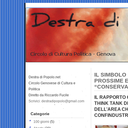
IL SIMBOLO
Destra di Popolo.net
PROSSIME 
Circolo Genovese di Cultura e
“CONSERVA
Politica
Diretto da Riccardo Fucile
IL RAPPORTO 
Scrivici: destradipopolo@gmail.com
THINK TANK D
DELL’AREA CH
Categorie
CONFINDUSTRI
100 giorni
(5)