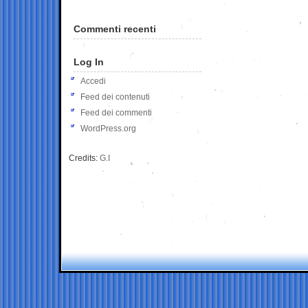
Commenti recenti
Log In
Accedi
Feed dei contenuti
Feed dei commenti
WordPress.org
Credits:
G.I