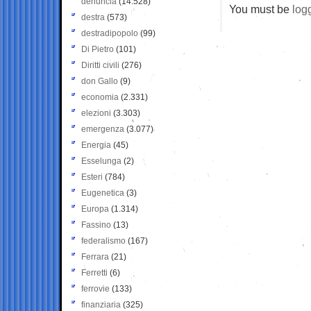
denuncia
(14.528)
You must be
log
destra
(573)
destradipopolo
(99)
Di Pietro
(101)
Diritti civili
(276)
don Gallo
(9)
economia
(2.331)
elezioni
(3.303)
emergenza
(3.077)
Energia
(45)
Esselunga
(2)
Esteri
(784)
Eugenetica
(3)
Europa
(1.314)
Fassino
(13)
federalismo
(167)
Ferrara
(21)
Ferretti
(6)
ferrovie
(133)
finanziaria
(325)