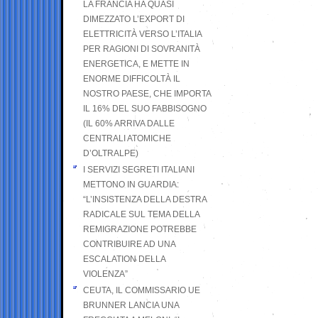
LA FRANCIA HA QUASI
DIMEZZATO L’EXPORT DI
ELETTRICITÀ VERSO L’ITALIA
PER RAGIONI DI SOVRANITÀ
ENERGETICA, E METTE IN
ENORME DIFFICOLTÀ IL
NOSTRO PAESE, CHE IMPORTA
IL 16% DEL SUO FABBISOGNO
(IL 60% ARRIVA DALLE
CENTRALI ATOMICHE
D’OLTRALPE)
I SERVIZI SEGRETI ITALIANI
METTONO IN GUARDIA:
“L’INSISTENZA DELLA DESTRA
RADICALE SUL TEMA DELLA
REMIGRAZIONE POTREBBE
CONTRIBUIRE AD UNA
ESCALATION DELLA
VIOLENZA”
CEUTA, IL COMMISSARIO UE
BRUNNER LANCIA UNA