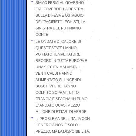
SIAMO FERMI AL GOVERNO
GIALLOVERDE: LA DESTRA
SULLA DIFESA È OSTAGGIO
DEI “PACIFISTI” LEGHISTI, LA
SINISTRA DEL PUTINIANO
CONTE
LE ONDATE DI CALORE DI
QUEST’ESTATE HANNO
PORTATO TEMPERATURE
RECORD IN TUTTA EUROPA E
UNA SICCITA’ MAI VISTA. I
VENTI CALDI HANNO
ALIMENTATO GLI INCENDI
BOSCHIVI CHE HANNO
COLPITO SOPRATTUTTO
FRANCIA E SPAGNA: IN FUMO
E’ ANDATO QUASI MEZZO
MILIONE DI ETTARI DI VERDE
IL PROBLEMA DELL’ITALIA CON
L’ENERGIA NON È SOLO IL
PREZZO, MA LA DISPONIBILITÀ.