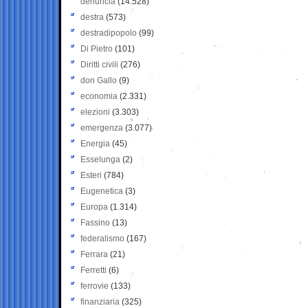
denuncia
(14.528)
destra
(573)
destradipopolo
(99)
Di Pietro
(101)
Diritti civili
(276)
don Gallo
(9)
economia
(2.331)
elezioni
(3.303)
emergenza
(3.077)
Energia
(45)
Esselunga
(2)
Esteri
(784)
Eugenetica
(3)
Europa
(1.314)
Fassino
(13)
federalismo
(167)
Ferrara
(21)
Ferretti
(6)
ferrovie
(133)
finanziaria
(325)