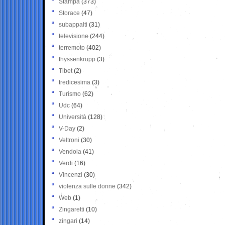
Stampa
(373)
Storace
(47)
subappalti
(31)
televisione
(244)
terremoto
(402)
thyssenkrupp
(3)
Tibet
(2)
tredicesima
(3)
Turismo
(62)
Udc
(64)
Università
(128)
V-Day
(2)
Veltroni
(30)
Vendola
(41)
Verdi
(16)
Vincenzi
(30)
violenza sulle donne
(342)
Web
(1)
Zingaretti
(10)
zingari
(14)