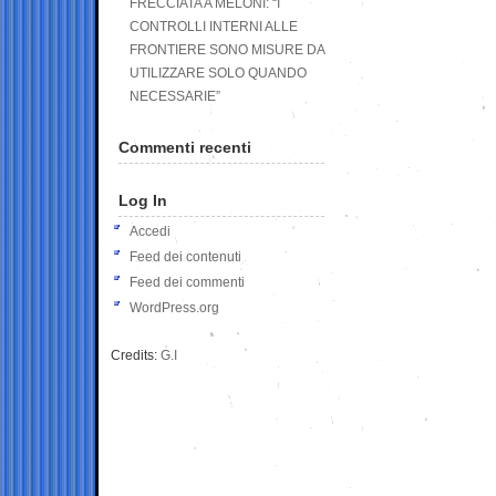
FRECCIATA A MELONI: “I
CONTROLLI INTERNI ALLE
FRONTIERE SONO MISURE DA
UTILIZZARE SOLO QUANDO
NECESSARIE”
Commenti recenti
Log In
Accedi
Feed dei contenuti
Feed dei commenti
WordPress.org
Credits:
G.I