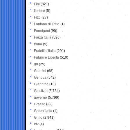
Fini
(821)
fioriere
(5)
Fitto
(27)
Fontana di Trevi
(1)
Formigoni
(90)
Forza Italia
(596)
frana
(9)
Fratelli d'Italia
(291)
Futuro e Libertà
(510)
g8
(25)
Gelmini
(68)
Genova
(542)
Giannino
(10)
Giustizia
(5.784)
governo
(5.799)
Grasso
(22)
Green Italia
(1)
Grillo
(2.941)
Idv
(4)