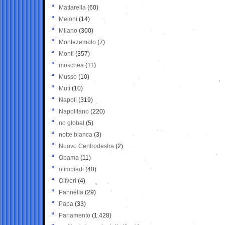
Mattarella
(60)
Meloni
(14)
Milano
(300)
Montezemolo
(7)
Monti
(357)
moschea
(11)
Musso
(10)
Muti
(10)
Napoli
(319)
Napolitano
(220)
no global
(5)
notte bianca
(3)
Nuovo Centrodestra
(2)
Obama
(11)
olimpiadi
(40)
Oliveri
(4)
Pannella
(29)
Papa
(33)
Parlamento
(1.428)