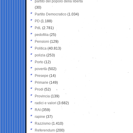
partito del popolo della libertà
(30)
Partito Democratico
(1.034)
PD
(1.188)
PdL
(2.781)
pedofilia
(25)
Pensioni
(129)
Politica
(40.813)
polizia
(253)
Porto
(12)
povertà
(502)
Presepe
(14)
Primarie
(149)
Prodi
(52)
Provincia
(139)
radici e valori
(3.682)
RAI
(359)
rapine
(37)
Razzismo
(1.410)
Referendum
(200)