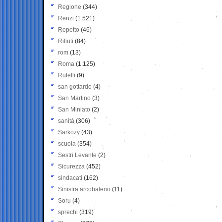
Regione
(344)
Renzi
(1.521)
Repetto
(46)
Rifiuti
(84)
rom
(13)
Roma
(1.125)
Rutelli
(9)
san gottardo
(4)
San Martino
(3)
San Miniato
(2)
sanità
(306)
Sarkozy
(43)
scuola
(354)
Sestri Levante
(2)
Sicurezza
(452)
sindacati
(162)
Sinistra arcobaleno
(11)
Soru
(4)
sprechi
(319)