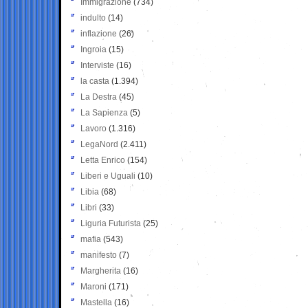
Immigrazione
(734)
indulto
(14)
inflazione
(26)
Ingroia
(15)
Interviste
(16)
la casta
(1.394)
La Destra
(45)
La Sapienza
(5)
Lavoro
(1.316)
LegaNord
(2.411)
Letta Enrico
(154)
Liberi e Uguali
(10)
Libia
(68)
Libri
(33)
Liguria Futurista
(25)
mafia
(543)
manifesto
(7)
Margherita
(16)
Maroni
(171)
Mastella
(16)