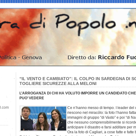
“IL VENTO E CAMBIATO”: IL COLPO IN SARDEGNA DI S
TOGLIERE SICUREZZE ALLA MELONI
L’ARROGANZA DI CHI HA VOLUTO IMPORRE UN CANDIDATO CHE
PUO’ VEDERE
il.com
Ce n’hanno messo di tempo. I leader del c
riescono nel miracolo: la foto l’hanno fatt
immagini di gruppo “di Vasto” e poi “di Na
che nessuno comprensibilmente si ricord
anticipare il disastro e farsi additare per m
Ora la foto di Cagliari, a cose fatte e fatte