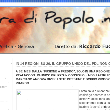
IN 14 REGIONI SU 20, IL GRUPPO UNICO DEL PDL NON 
A SEI MESI DALLA “FUSIONE A FREDDO”, SOLO IN UNA REGIONE 
REALTA’ CON UN UNICO GRUPPO IN CONSIGLIO… NEGLI ALTRI FO
MARCIANO ANCORA DIVISI: LOTTE INTESTINE E DOPPIO RIMBOR
RITARDO
il.com
Forza Italia e Alleanz
così vago ricordo: in be
distanza di sei mesi dai
scioglimento e dalla su
lacrime (poche) e tripud