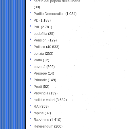
partito del popolo della libertà
(30)
Partito Democratico
(1.034)
PD
(1.188)
PdL
(2.781)
pedofilia
(25)
Pensioni
(129)
Politica
(40.833)
polizia
(253)
Porto
(12)
povertà
(502)
Presepe
(14)
Primarie
(149)
Prodi
(52)
Provincia
(139)
radici e valori
(3.682)
RAI
(359)
rapine
(37)
Razzismo
(1.410)
Referendum
(200)