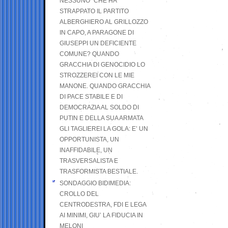
NESSUNO” CHE HA
STRAPPATO IL PARTITO
ALBERGHIERO AL GRILLOZZO
IN CAPO, A PARAGONE DI
GIUSEPPI UN DEFICIENTE
COMUNE? QUANDO
GRACCHIA DI GENOCIDIO LO
STROZZEREI CON LE MIE
MANONE. QUANDO GRACCHIA
DI PACE STABILE E DI
DEMOCRAZIA AL SOLDO DI
PUTIN E DELLA SUA ARMATA
GLI TAGLIEREI LA GOLA: E’ UN
OPPORTUNISTA, UN
INAFFIDABILE, UN
TRASVERSALISTA E
TRASFORMISTA BESTIALE.
SONDAGGIO BIDIMEDIA:
CROLLO DEL
CENTRODESTRA, FDI E LEGA
AI MINIMI, GIU’ LA FIDUCIA IN
MELONI