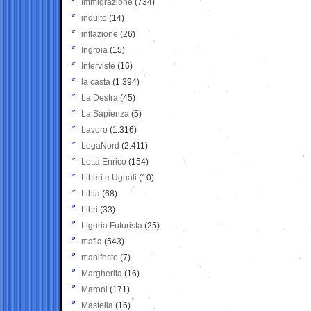
Immigrazione
(734)
indulto
(14)
inflazione
(26)
Ingroia
(15)
Interviste
(16)
la casta
(1.394)
La Destra
(45)
La Sapienza
(5)
Lavoro
(1.316)
LegaNord
(2.411)
Letta Enrico
(154)
Liberi e Uguali
(10)
Libia
(68)
Libri
(33)
Liguria Futurista
(25)
mafia
(543)
manifesto
(7)
Margherita
(16)
Maroni
(171)
Mastella
(16)