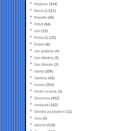
Regione
(344)
Renzi
(1.521)
Repetto
(46)
Rifiuti
(84)
rom
(13)
Roma
(1.125)
Rutelli
(9)
san gottardo
(4)
San Martino
(3)
San Miniato
(2)
sanità
(306)
Sarkozy
(43)
scuola
(354)
Sestri Levante
(2)
Sicurezza
(452)
sindacati
(162)
Sinistra arcobaleno
(11)
Soru
(4)
sprechi
(319)