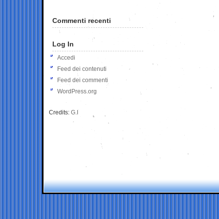
Commenti recenti
Log In
Accedi
Feed dei contenuti
Feed dei commenti
WordPress.org
Credits:
G.I