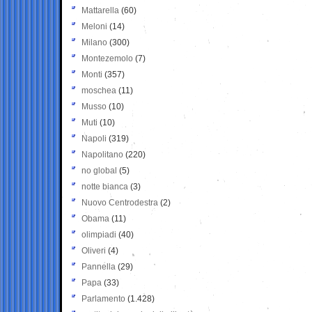
Mattarella
(60)
Meloni
(14)
Milano
(300)
Montezemolo
(7)
Monti
(357)
moschea
(11)
Musso
(10)
Muti
(10)
Napoli
(319)
Napolitano
(220)
no global
(5)
notte bianca
(3)
Nuovo Centrodestra
(2)
Obama
(11)
olimpiadi
(40)
Oliveri
(4)
Pannella
(29)
Papa
(33)
Parlamento
(1.428)