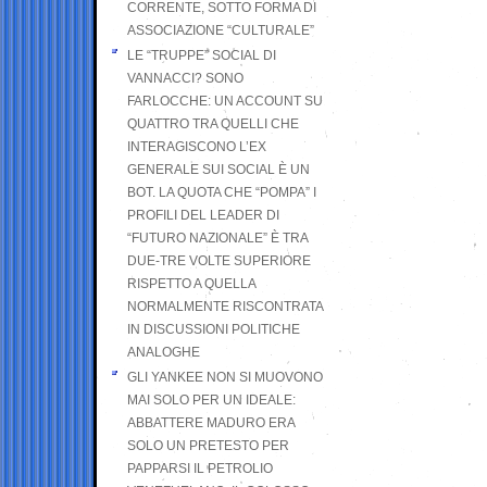
CORRENTE, SOTTO FORMA DI
ASSOCIAZIONE “CULTURALE”
LE “TRUPPE” SOCIAL DI
VANNACCI? SONO
FARLOCCHE: UN ACCOUNT SU
QUATTRO TRA QUELLI CHE
INTERAGISCONO L’EX
GENERALE SUI SOCIAL È UN
BOT. LA QUOTA CHE “POMPA” I
PROFILI DEL LEADER DI
“FUTURO NAZIONALE” È TRA
DUE-TRE VOLTE SUPERIORE
RISPETTO A QUELLA
NORMALMENTE RISCONTRATA
IN DISCUSSIONI POLITICHE
ANALOGHE
GLI YANKEE NON SI MUOVONO
MAI SOLO PER UN IDEALE:
ABBATTERE MADURO ERA
SOLO UN PRETESTO PER
PAPPARSI IL PETROLIO