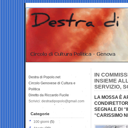
IN COMMISS
Destra di Popolo.net
INSIEME AL
Circolo Genovese di Cultura e
SERVIZIO, 
Politica
Diretto da Riccardo Fucile
LA MOSSA È 
Scrivici: destradipopolo@gmail.com
CONDIRETTORE
SEGNALE DI “I
Categorie
“CARISSIMO N
100 giorni
(5)