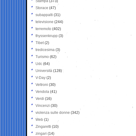
Stampa
(373)
Storace
(47)
subappalti
(31)
televisione
(244)
terremoto
(402)
thyssenkrupp
(3)
Tibet
(2)
tredicesima
(3)
Turismo
(62)
Udc
(64)
Università
(128)
V-Day
(2)
Veltroni
(30)
Vendola
(41)
Verdi
(16)
Vincenzi
(30)
violenza sulle donne
(342)
Web
(1)
Zingaretti
(10)
zingari
(14)