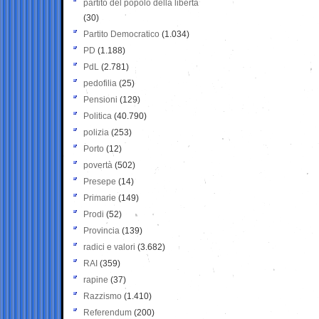
partito del popolo della libertà
(30)
Partito Democratico
(1.034)
PD
(1.188)
PdL
(2.781)
pedofilia
(25)
Pensioni
(129)
Politica
(40.790)
polizia
(253)
Porto
(12)
povertà
(502)
Presepe
(14)
Primarie
(149)
Prodi
(52)
Provincia
(139)
radici e valori
(3.682)
RAI
(359)
rapine
(37)
Razzismo
(1.410)
Referendum
(200)