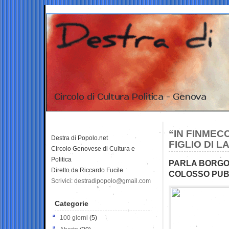
“IN FINMECC
Destra di Popolo.net
FIGLIO DI 
Circolo Genovese di Cultura e
Politica
PARLA BORGOG
Diretto da Riccardo Fucile
COLOSSO PUB
Scrivici: destradipopolo@gmail.com
Categorie
100 giorni
(5)