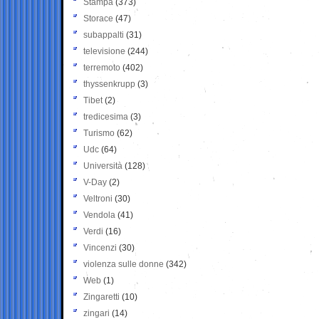
Stampa
(373)
Storace
(47)
subappalti
(31)
televisione
(244)
terremoto
(402)
thyssenkrupp
(3)
Tibet
(2)
tredicesima
(3)
Turismo
(62)
Udc
(64)
Università
(128)
V-Day
(2)
Veltroni
(30)
Vendola
(41)
Verdi
(16)
Vincenzi
(30)
violenza sulle donne
(342)
Web
(1)
Zingaretti
(10)
zingari
(14)