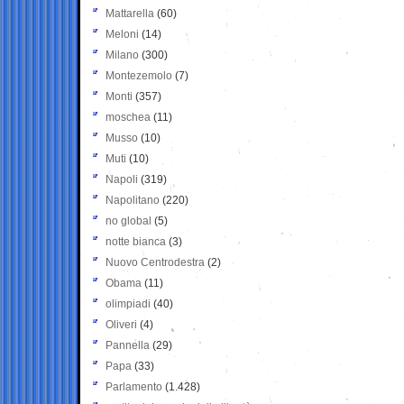
Mattarella
(60)
Meloni
(14)
Milano
(300)
Montezemolo
(7)
Monti
(357)
moschea
(11)
Musso
(10)
Muti
(10)
Napoli
(319)
Napolitano
(220)
no global
(5)
notte bianca
(3)
Nuovo Centrodestra
(2)
Obama
(11)
olimpiadi
(40)
Oliveri
(4)
Pannella
(29)
Papa
(33)
Parlamento
(1.428)