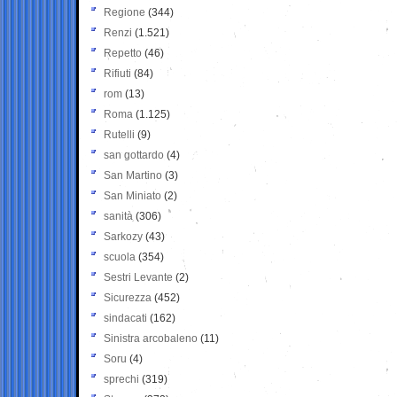
Regione
(344)
Renzi
(1.521)
Repetto
(46)
Rifiuti
(84)
rom
(13)
Roma
(1.125)
Rutelli
(9)
san gottardo
(4)
San Martino
(3)
San Miniato
(2)
sanità
(306)
Sarkozy
(43)
scuola
(354)
Sestri Levante
(2)
Sicurezza
(452)
sindacati
(162)
Sinistra arcobaleno
(11)
Soru
(4)
sprechi
(319)