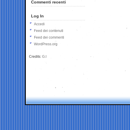
Commenti recenti
Log In
Accedi
Feed dei contenuti
Feed dei commenti
WordPress.org
Credits:
G.I