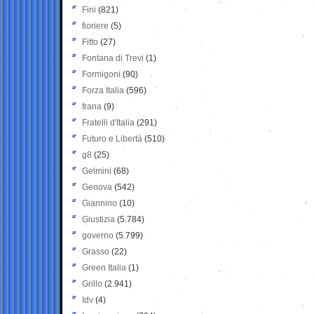
Fini
(821)
fioriere
(5)
Fitto
(27)
Fontana di Trevi
(1)
Formigoni
(90)
Forza Italia
(596)
frana
(9)
Fratelli d'Italia
(291)
Futuro e Libertà
(510)
g8
(25)
Gelmini
(68)
Genova
(542)
Giannino
(10)
Giustizia
(5.784)
governo
(5.799)
Grasso
(22)
Green Italia
(1)
Grillo
(2.941)
Idv
(4)