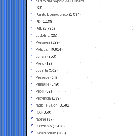
partito del popolo della libertà
(30)
Partito Democratico
(1.034)
PD
(1.188)
PdL
(2.781)
pedofilia
(25)
Pensioni
(129)
Politica
(40.814)
polizia
(253)
Porto
(12)
povertà
(502)
Presepe
(14)
Primarie
(149)
Prodi
(52)
Provincia
(139)
radici e valori
(3.682)
RAI
(359)
rapine
(37)
Razzismo
(1.410)
Referendum
(200)