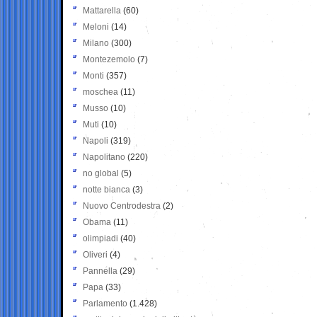
Mattarella
(60)
Meloni
(14)
Milano
(300)
Montezemolo
(7)
Monti
(357)
moschea
(11)
Musso
(10)
Muti
(10)
Napoli
(319)
Napolitano
(220)
no global
(5)
notte bianca
(3)
Nuovo Centrodestra
(2)
Obama
(11)
olimpiadi
(40)
Oliveri
(4)
Pannella
(29)
Papa
(33)
Parlamento
(1.428)