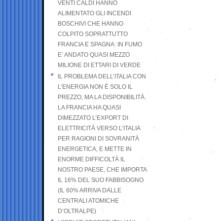
VENTI CALDI HANNO
ALIMENTATO GLI INCENDI
BOSCHIVI CHE HANNO
COLPITO SOPRATTUTTO
FRANCIA E SPAGNA: IN FUMO
E’ ANDATO QUASI MEZZO
MILIONE DI ETTARI DI VERDE
IL PROBLEMA DELL’ITALIA CON
L’ENERGIA NON È SOLO IL
PREZZO, MA LA DISPONIBILITÀ.
LA FRANCIA HA QUASI
DIMEZZATO L’EXPORT DI
ELETTRICITÀ VERSO L’ITALIA
PER RAGIONI DI SOVRANITÀ
ENERGETICA, E METTE IN
ENORME DIFFICOLTÀ IL
NOSTRO PAESE, CHE IMPORTA
IL 16% DEL SUO FABBISOGNO
(IL 60% ARRIVA DALLE
CENTRALI ATOMICHE
D’OLTRALPE)