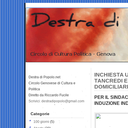
INCHIESTA 
Destra di Popolo.net
TANCREDI E
Circolo Genovese di Cultura e
DOMICILIAR
Politica
Diretto da Riccardo Fucile
PER IL SINDA
Scrivici: destradipopolo@gmail.com
INDUZIONE IN
Categorie
100 giorni
(5)