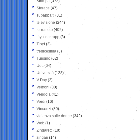
Stampa
(373)
Storace
(47)
subappalti
(31)
televisione
(244)
terremoto
(402)
thyssenkrupp
(3)
Tibet
(2)
tredicesima
(3)
Turismo
(62)
Udc
(64)
Università
(128)
V-Day
(2)
Veltroni
(30)
Vendola
(41)
Verdi
(16)
Vincenzi
(30)
violenza sulle donne
(342)
Web
(1)
Zingaretti
(10)
zingari
(14)