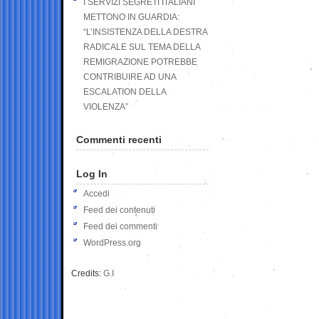
I SERVIZI SEGRETI ITALIANI
METTONO IN GUARDIA:
“L’INSISTENZA DELLA DESTRA
RADICALE SUL TEMA DELLA
REMIGRAZIONE POTREBBE
CONTRIBUIRE AD UNA
ESCALATION DELLA
VIOLENZA”
Commenti recenti
Log In
Accedi
Feed dei contenuti
Feed dei commenti
WordPress.org
Credits:
G.I