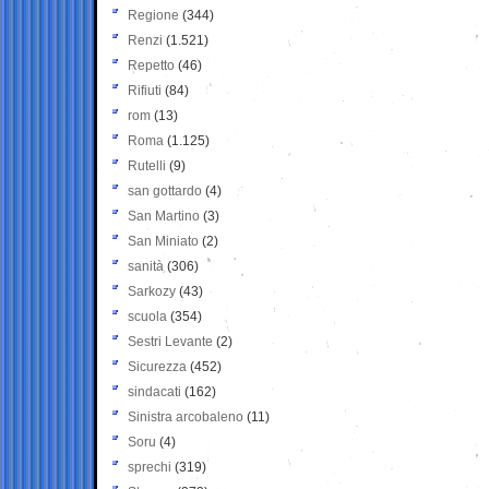
Regione
(344)
Renzi
(1.521)
Repetto
(46)
Rifiuti
(84)
rom
(13)
Roma
(1.125)
Rutelli
(9)
san gottardo
(4)
San Martino
(3)
San Miniato
(2)
sanità
(306)
Sarkozy
(43)
scuola
(354)
Sestri Levante
(2)
Sicurezza
(452)
sindacati
(162)
Sinistra arcobaleno
(11)
Soru
(4)
sprechi
(319)