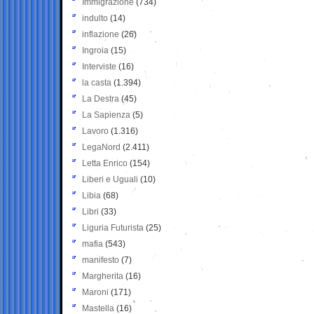
Immigrazione
(734)
indulto
(14)
inflazione
(26)
Ingroia
(15)
Interviste
(16)
la casta
(1.394)
La Destra
(45)
La Sapienza
(5)
Lavoro
(1.316)
LegaNord
(2.411)
Letta Enrico
(154)
Liberi e Uguali
(10)
Libia
(68)
Libri
(33)
Liguria Futurista
(25)
mafia
(543)
manifesto
(7)
Margherita
(16)
Maroni
(171)
Mastella
(16)