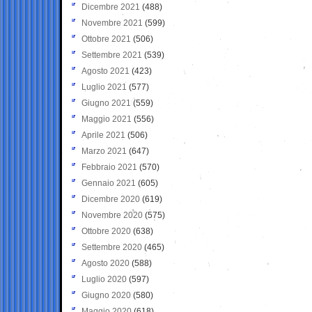
Dicembre 2021
(488)
Novembre 2021
(599)
Ottobre 2021
(506)
Settembre 2021
(539)
Agosto 2021
(423)
Luglio 2021
(577)
Giugno 2021
(559)
Maggio 2021
(556)
Aprile 2021
(506)
Marzo 2021
(647)
Febbraio 2021
(570)
Gennaio 2021
(605)
Dicembre 2020
(619)
Novembre 2020
(575)
Ottobre 2020
(638)
Settembre 2020
(465)
Agosto 2020
(588)
Luglio 2020
(597)
Giugno 2020
(580)
Maggio 2020
(618)