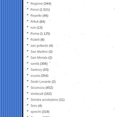
Regione
(344)
Renzi
(1.521)
Repetto
(46)
Rifiuti
(84)
rom
(13)
Roma
(1.125)
Rutelli
(9)
san gottardo
(4)
San Martino
(3)
San Miniato
(2)
sanità
(306)
Sarkozy
(43)
scuola
(354)
Sestri Levante
(2)
Sicurezza
(452)
sindacati
(162)
Sinistra arcobaleno
(11)
Soru
(4)
sprechi
(319)