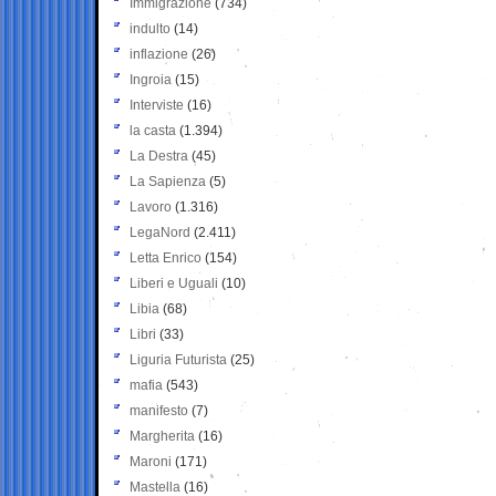
Immigrazione
(734)
indulto
(14)
inflazione
(26)
Ingroia
(15)
Interviste
(16)
la casta
(1.394)
La Destra
(45)
La Sapienza
(5)
Lavoro
(1.316)
LegaNord
(2.411)
Letta Enrico
(154)
Liberi e Uguali
(10)
Libia
(68)
Libri
(33)
Liguria Futurista
(25)
mafia
(543)
manifesto
(7)
Margherita
(16)
Maroni
(171)
Mastella
(16)