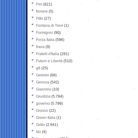
Fini
(821)
fioriere
(5)
Fitto
(27)
Fontana di Trevi
(1)
Formigoni
(90)
Forza Italia
(596)
frana
(9)
Fratelli d'Italia
(291)
Futuro e Libertà
(510)
g8
(25)
Gelmini
(68)
Genova
(542)
Giannino
(10)
Giustizia
(5.784)
governo
(5.799)
Grasso
(22)
Green Italia
(1)
Grillo
(2.941)
Idv
(4)