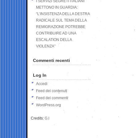
I SERVIZI SEGRETI ITALIANI
METTONO IN GUARDIA:
“L’INSISTENZA DELLA DESTRA
RADICALE SUL TEMA DELLA
REMIGRAZIONE POTREBBE
CONTRIBUIRE AD UNA
ESCALATION DELLA
VIOLENZA”
Commenti recenti
Log In
Accedi
Feed dei contenuti
Feed dei commenti
WordPress.org
Credits:
G.I