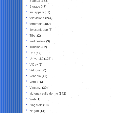
Stampa
(373)
Storace
(47)
subappalti
(31)
televisione
(244)
terremoto
(402)
thyssenkrupp
(3)
Tibet
(2)
tredicesima
(3)
Turismo
(62)
Udc
(64)
Università
(128)
V-Day
(2)
Veltroni
(30)
Vendola
(41)
Verdi
(16)
Vincenzi
(30)
violenza sulle donne
(342)
Web
(1)
Zingaretti
(10)
zingari
(14)