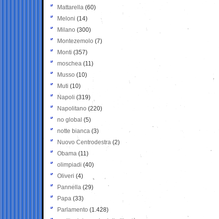
Mattarella
(60)
Meloni
(14)
Milano
(300)
Montezemolo
(7)
Monti
(357)
moschea
(11)
Musso
(10)
Muti
(10)
Napoli
(319)
Napolitano
(220)
no global
(5)
notte bianca
(3)
Nuovo Centrodestra
(2)
Obama
(11)
olimpiadi
(40)
Oliveri
(4)
Pannella
(29)
Papa
(33)
Parlamento
(1.428)