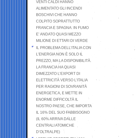
VENTI CALDI HANNO
ALIMENTATO GLI INCENDI
BOSCHIVI CHE HANNO
COLPITO SOPRATTUTTO
FRANCIA E SPAGNA: IN FUMO
E’ ANDATO QUASI MEZZO
MILIONE DI ETTARI DI VERDE
IL PROBLEMA DELL’ITALIA CON
L’ENERGIA NON È SOLO IL
PREZZO, MA LA DISPONIBILITÀ.
LA FRANCIA HA QUASI
DIMEZZATO L’EXPORT DI
ELETTRICITÀ VERSO L’ITALIA
PER RAGIONI DI SOVRANITÀ
ENERGETICA, E METTE IN
ENORME DIFFICOLTÀ IL
NOSTRO PAESE, CHE IMPORTA
IL 16% DEL SUO FABBISOGNO
(IL 60% ARRIVA DALLE
CENTRALI ATOMICHE
D’OLTRALPE)