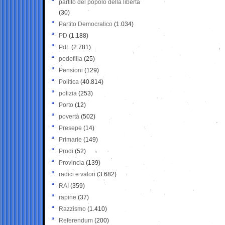
partito del popolo della libertà
(30)
Partito Democratico
(1.034)
PD
(1.188)
PdL
(2.781)
pedofilia
(25)
Pensioni
(129)
Politica
(40.814)
polizia
(253)
Porto
(12)
povertà
(502)
Presepe
(14)
Primarie
(149)
Prodi
(52)
Provincia
(139)
radici e valori
(3.682)
RAI
(359)
rapine
(37)
Razzismo
(1.410)
Referendum
(200)