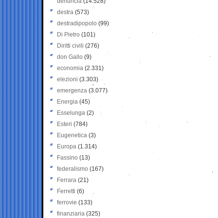
denuncia
(14.528)
destra
(573)
destradipopolo
(99)
Di Pietro
(101)
Diritti civili
(276)
don Gallo
(9)
economia
(2.331)
elezioni
(3.303)
emergenza
(3.077)
Energia
(45)
Esselunga
(2)
Esteri
(784)
Eugenetica
(3)
Europa
(1.314)
Fassino
(13)
federalismo
(167)
Ferrara
(21)
Ferretti
(6)
ferrovie
(133)
finanziaria
(325)