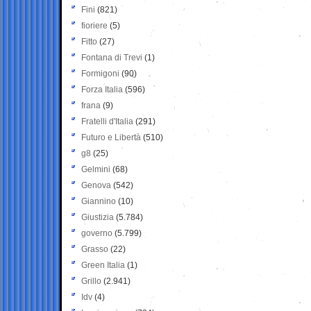
Fini
(821)
fioriere
(5)
Fitto
(27)
Fontana di Trevi
(1)
Formigoni
(90)
Forza Italia
(596)
frana
(9)
Fratelli d'Italia
(291)
Futuro e Libertà
(510)
g8
(25)
Gelmini
(68)
Genova
(542)
Giannino
(10)
Giustizia
(5.784)
governo
(5.799)
Grasso
(22)
Green Italia
(1)
Grillo
(2.941)
Idv
(4)