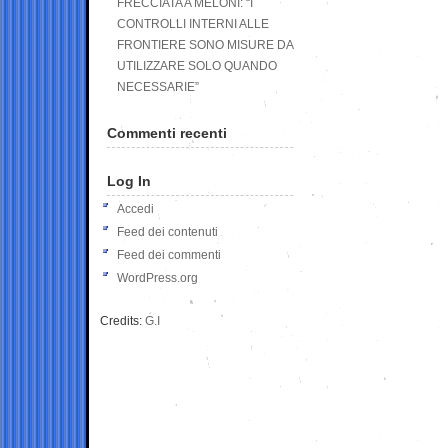
FRECCIATA A MELONI: “I
CONTROLLI INTERNI ALLE
FRONTIERE SONO MISURE DA
UTILIZZARE SOLO QUANDO
NECESSARIE”
Commenti recenti
Log In
Accedi
Feed dei contenuti
Feed dei commenti
WordPress.org
Credits:
G.I