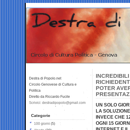
INCREDIBIL
Destra di Popolo.net
RICHIEDENT
Circolo Genovese di Cultura e
POTER AVE
Politica
PRESENTAZI
Diretto da Riccardo Fucile
Scrivici: destradipopolo@gmail.com
UN SOLO GIOR
LA SOLUZIONE
Categorie
INVECE CHE 1
OGNI 15 GIOR
100 giorni
(5)
INTERNET E I