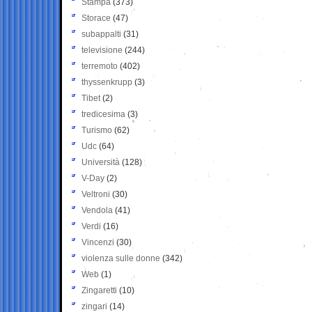
Stampa
(373)
Storace
(47)
subappalti
(31)
televisione
(244)
terremoto
(402)
thyssenkrupp
(3)
Tibet
(2)
tredicesima
(3)
Turismo
(62)
Udc
(64)
Università
(128)
V-Day
(2)
Veltroni
(30)
Vendola
(41)
Verdi
(16)
Vincenzi
(30)
violenza sulle donne
(342)
Web
(1)
Zingaretti
(10)
zingari
(14)