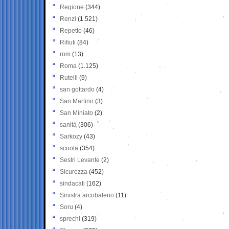
Regione
(344)
Renzi
(1.521)
Repetto
(46)
Rifiuti
(84)
rom
(13)
Roma
(1.125)
Rutelli
(9)
san gottardo
(4)
San Martino
(3)
San Miniato
(2)
sanità
(306)
Sarkozy
(43)
scuola
(354)
Sestri Levante
(2)
Sicurezza
(452)
sindacati
(162)
Sinistra arcobaleno
(11)
Soru
(4)
sprechi
(319)