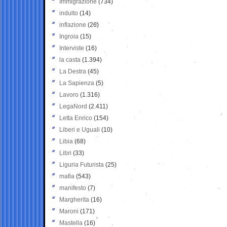
Immigrazione
(734)
indulto
(14)
inflazione
(26)
Ingroia
(15)
Interviste
(16)
la casta
(1.394)
La Destra
(45)
La Sapienza
(5)
Lavoro
(1.316)
LegaNord
(2.411)
Letta Enrico
(154)
Liberi e Uguali
(10)
Libia
(68)
Libri
(33)
Liguria Futurista
(25)
mafia
(543)
manifesto
(7)
Margherita
(16)
Maroni
(171)
Mastella
(16)