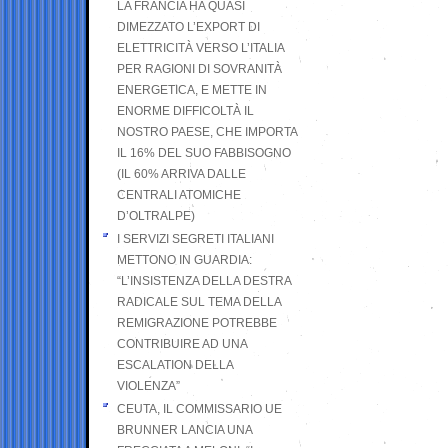
LA FRANCIA HA QUASI
DIMEZZATO L’EXPORT DI
ELETTRICITÀ VERSO L’ITALIA
PER RAGIONI DI SOVRANITÀ
ENERGETICA, E METTE IN
ENORME DIFFICOLTÀ IL
NOSTRO PAESE, CHE IMPORTA
IL 16% DEL SUO FABBISOGNO
(IL 60% ARRIVA DALLE
CENTRALI ATOMICHE
D’OLTRALPE)
I SERVIZI SEGRETI ITALIANI
METTONO IN GUARDIA:
“L’INSISTENZA DELLA DESTRA
RADICALE SUL TEMA DELLA
REMIGRAZIONE POTREBBE
CONTRIBUIRE AD UNA
ESCALATION DELLA
VIOLENZA”
CEUTA, IL COMMISSARIO UE
BRUNNER LANCIA UNA