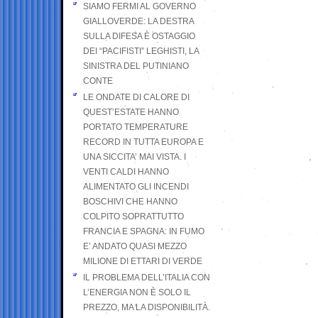
SIAMO FERMI AL GOVERNO
GIALLOVERDE: LA DESTRA
SULLA DIFESA È OSTAGGIO
DEI “PACIFISTI” LEGHISTI, LA
SINISTRA DEL PUTINIANO
CONTE
LE ONDATE DI CALORE DI
QUEST’ESTATE HANNO
PORTATO TEMPERATURE
RECORD IN TUTTA EUROPA E
UNA SICCITA’ MAI VISTA. I
VENTI CALDI HANNO
ALIMENTATO GLI INCENDI
BOSCHIVI CHE HANNO
COLPITO SOPRATTUTTO
FRANCIA E SPAGNA: IN FUMO
E’ ANDATO QUASI MEZZO
MILIONE DI ETTARI DI VERDE
IL PROBLEMA DELL’ITALIA CON
L’ENERGIA NON È SOLO IL
PREZZO, MA LA DISPONIBILITÀ.