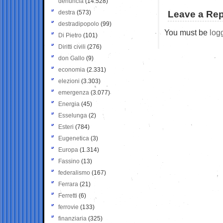
denuncia
(14.528)
destra
(573)
Leave a Rep
destradipopolo
(99)
You must be
log
Di Pietro
(101)
Diritti civili
(276)
don Gallo
(9)
economia
(2.331)
elezioni
(3.303)
emergenza
(3.077)
Energia
(45)
Esselunga
(2)
Esteri
(784)
Eugenetica
(3)
Europa
(1.314)
Fassino
(13)
federalismo
(167)
Ferrara
(21)
Ferretti
(6)
ferrovie
(133)
finanziaria
(325)