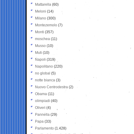
Mattarella
(60)
Meloni
(14)
Milano
(300)
Montezemolo
(7)
Monti
(357)
moschea
(11)
Musso
(10)
Muti
(10)
Napoli
(319)
Napolitano
(220)
no global
(5)
notte bianca
(3)
Nuovo Centrodestra
(2)
Obama
(11)
olimpiadi
(40)
Oliveri
(4)
Pannella
(29)
Papa
(33)
Parlamento
(1.428)