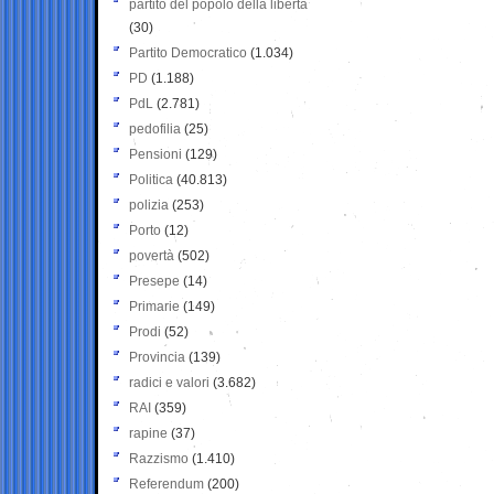
partito del popolo della libertà
(30)
Partito Democratico
(1.034)
PD
(1.188)
PdL
(2.781)
pedofilia
(25)
Pensioni
(129)
Politica
(40.813)
polizia
(253)
Porto
(12)
povertà
(502)
Presepe
(14)
Primarie
(149)
Prodi
(52)
Provincia
(139)
radici e valori
(3.682)
RAI
(359)
rapine
(37)
Razzismo
(1.410)
Referendum
(200)