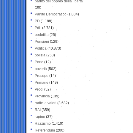
partito del popolo della libertà
(30)
Partito Democratico
(1.034)
PD
(1.188)
PdL
(2.781)
pedofilia
(25)
Pensioni
(129)
Politica
(40.873)
polizia
(253)
Porto
(12)
povertà
(502)
Presepe
(14)
Primarie
(149)
Prodi
(52)
Provincia
(139)
radici e valori
(3.682)
RAI
(359)
rapine
(37)
Razzismo
(1.410)
Referendum
(200)