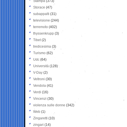
Stampa
(373)
Storace
(47)
subappalti
(31)
televisione
(244)
terremoto
(402)
thyssenkrupp
(3)
Tibet
(2)
tredicesima
(3)
Turismo
(62)
Udc
(64)
Università
(128)
V-Day
(2)
Veltroni
(30)
Vendola
(41)
Verdi
(16)
Vincenzi
(30)
violenza sulle donne
(342)
Web
(1)
Zingaretti
(10)
zingari
(14)