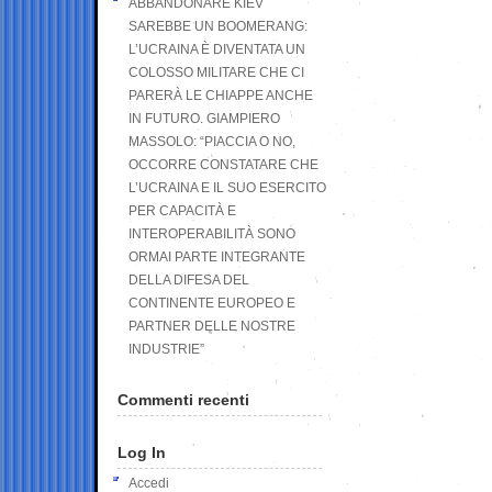
ABBANDONARE KIEV
SAREBBE UN BOOMERANG:
L’UCRAINA È DIVENTATA UN
COLOSSO MILITARE CHE CI
PARERÀ LE CHIAPPE ANCHE
IN FUTURO. GIAMPIERO
MASSOLO: “PIACCIA O NO,
OCCORRE CONSTATARE CHE
L’UCRAINA E IL SUO ESERCITO
PER CAPACITÀ E
INTEROPERABILITÀ SONO
ORMAI PARTE INTEGRANTE
DELLA DIFESA DEL
CONTINENTE EUROPEO E
PARTNER DELLE NOSTRE
INDUSTRIE”
Commenti recenti
Log In
Accedi