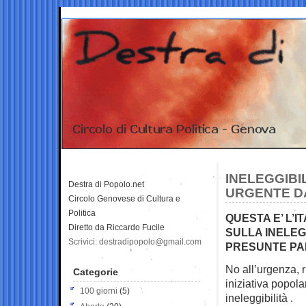
INELEGGIBIL
Destra di Popolo.net
URGENTE D
Circolo Genovese di Cultura e
Politica
QUESTA E’ L’
Diretto da Riccardo Fucile
SULLA INELEGG
Scrivici: destradipopolo@gmail.com
PRESUNTE PA
No all’urgenza, r
Categorie
iniziativa popola
100 giorni
(5)
ineleggibilità .