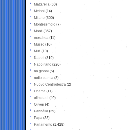
Mattarella
(60)
Meloni
(14)
Milano
(300)
Montezemolo
(7)
Monti
(357)
moschea
(11)
Musso
(10)
Muti
(10)
Napoli
(319)
Napolitano
(220)
no global
(5)
notte bianca
(3)
Nuovo Centrodestra
(2)
Obama
(11)
olimpiadi
(40)
Oliveri
(4)
Pannella
(29)
Papa
(33)
Parlamento
(1.428)