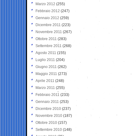
Marzo 2012
(255)
Febbraio 2012
(247)
Gennaio 2012
(259)
Dicembre 2011
(223)
Novembre 2011
(267)
Ottobre 2011
(283)
Settembre 2011
(268)
Agosto 2011
(155)
Luglio 2011
(204)
Giugno 2011
(262)
Maggio 2011
(273)
Aprile 2011
(248)
Marzo 2011
(255)
Febbraio 2011
(233)
Gennaio 2011
(253)
Dicembre 2010
(237)
Novembre 2010
(187)
Ottobre 2010
(157)
Settembre 2010
(148)