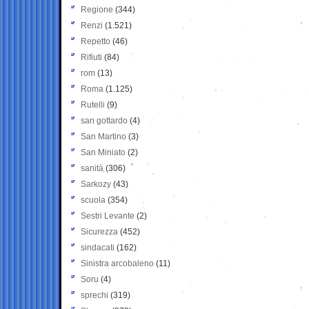
Regione
(344)
Renzi
(1.521)
Repetto
(46)
Rifiuti
(84)
rom
(13)
Roma
(1.125)
Rutelli
(9)
san gottardo
(4)
San Martino
(3)
San Miniato
(2)
sanità
(306)
Sarkozy
(43)
scuola
(354)
Sestri Levante
(2)
Sicurezza
(452)
sindacati
(162)
Sinistra arcobaleno
(11)
Soru
(4)
sprechi
(319)