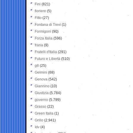
Fini
(821)
fioriere
(5)
Fitto
(27)
Fontana di Trevi
(1)
Formigoni
(90)
Forza Italia
(596)
frana
(9)
Fratelli d'Italia
(291)
Futuro e Libertà
(510)
g8
(25)
Gelmini
(68)
Genova
(542)
Giannino
(10)
Giustizia
(5.784)
governo
(5.799)
Grasso
(22)
Green Italia
(1)
Grillo
(2.941)
Idv
(4)