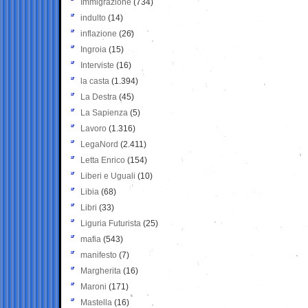
Immigrazione
(734)
indulto
(14)
inflazione
(26)
Ingroia
(15)
Interviste
(16)
la casta
(1.394)
La Destra
(45)
La Sapienza
(5)
Lavoro
(1.316)
LegaNord
(2.411)
Letta Enrico
(154)
Liberi e Uguali
(10)
Libia
(68)
Libri
(33)
Liguria Futurista
(25)
mafia
(543)
manifesto
(7)
Margherita
(16)
Maroni
(171)
Mastella
(16)