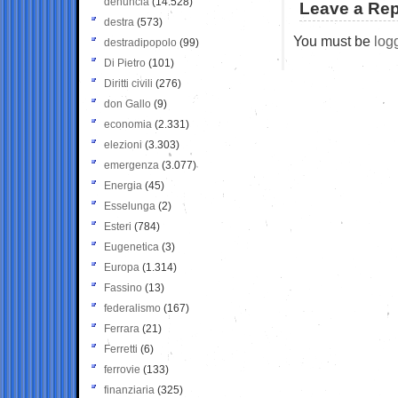
denuncia
(14.528)
Leave a Rep
destra
(573)
You must be
log
destradipopolo
(99)
Di Pietro
(101)
Diritti civili
(276)
don Gallo
(9)
economia
(2.331)
elezioni
(3.303)
emergenza
(3.077)
Energia
(45)
Esselunga
(2)
Esteri
(784)
Eugenetica
(3)
Europa
(1.314)
Fassino
(13)
federalismo
(167)
Ferrara
(21)
Ferretti
(6)
ferrovie
(133)
finanziaria
(325)