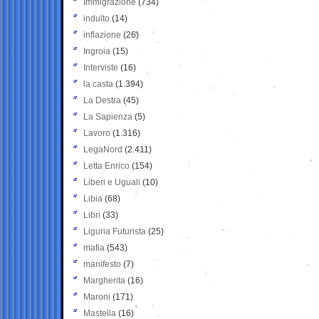
Immigrazione
(734)
indulto
(14)
inflazione
(26)
Ingroia
(15)
Interviste
(16)
la casta
(1.394)
La Destra
(45)
La Sapienza
(5)
Lavoro
(1.316)
LegaNord
(2.411)
Letta Enrico
(154)
Liberi e Uguali
(10)
Libia
(68)
Libri
(33)
Liguria Futurista
(25)
mafia
(543)
manifesto
(7)
Margherita
(16)
Maroni
(171)
Mastella
(16)