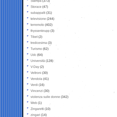
Stampa
(373)
Storace
(47)
subappalti
(31)
televisione
(244)
terremoto
(402)
thyssenkrupp
(3)
Tibet
(2)
tredicesima
(3)
Turismo
(62)
Udc
(64)
Università
(128)
V-Day
(2)
Veltroni
(30)
Vendola
(41)
Verdi
(16)
Vincenzi
(30)
violenza sulle donne
(342)
Web
(1)
Zingaretti
(10)
zingari
(14)