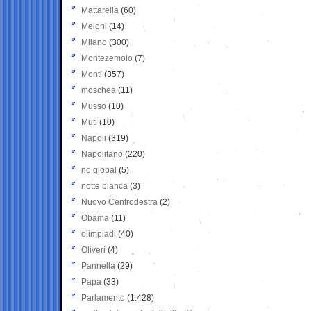
Mattarella
(60)
Meloni
(14)
Milano
(300)
Montezemolo
(7)
Monti
(357)
moschea
(11)
Musso
(10)
Muti
(10)
Napoli
(319)
Napolitano
(220)
no global
(5)
notte bianca
(3)
Nuovo Centrodestra
(2)
Obama
(11)
olimpiadi
(40)
Oliveri
(4)
Pannella
(29)
Papa
(33)
Parlamento
(1.428)