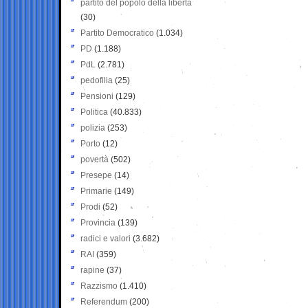
partito del popolo della libertà
(30)
Partito Democratico
(1.034)
PD
(1.188)
PdL
(2.781)
pedofilia
(25)
Pensioni
(129)
Politica
(40.833)
polizia
(253)
Porto
(12)
povertà
(502)
Presepe
(14)
Primarie
(149)
Prodi
(52)
Provincia
(139)
radici e valori
(3.682)
RAI
(359)
rapine
(37)
Razzismo
(1.410)
Referendum
(200)