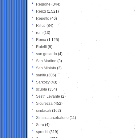
Regione
(344)
Renzi
(1.521)
Repetto
(46)
Rifiuti
(84)
rom
(13)
Roma
(1.125)
Rutelli
(9)
san gottardo
(4)
San Martino
(3)
San Miniato
(2)
sanità
(306)
Sarkozy
(43)
scuola
(354)
Sestri Levante
(2)
Sicurezza
(452)
sindacati
(162)
Sinistra arcobaleno
(11)
Soru
(4)
sprechi
(319)