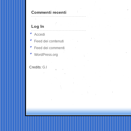
Commenti recenti
Log In
Accedi
Feed dei contenuti
Feed dei commenti
WordPress.org
Credits:
G.I