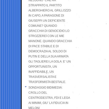
NESSUNO” CHE HA
STRAPPATO IL PARTITO
ALBERGHIERO AL GRILLOZZO
IN CAPO, A PARAGONE DI
GIUSEPPI UN DEFICIENTE
COMUNE? QUANDO
GRACCHIA DI GENOCIDIO LO
STROZZEREI CON LE MIE
MANONE. QUANDO GRACCHIA
DI PACE STABILE E DI
DEMOCRAZIA AL SOLDO DI
PUTIN E DELLA SUA ARMATA
GLI TAGLIEREI LA GOLA: E’ UN
OPPORTUNISTA, UN
INAFFIDABILE, UN
TRASVERSALISTA E
TRASFORMISTA BESTIALE.
SONDAGGIO BIDIMEDIA:
CROLLO DEL
CENTRODESTRA, FDI E LEGA
AI MINIMI, GIU’ LA FIDUCIA IN
MELONI