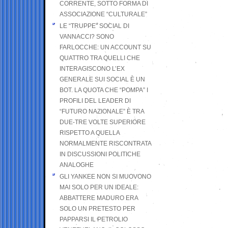
CORRENTE, SOTTO FORMA DI
ASSOCIAZIONE “CULTURALE”
LE “TRUPPE” SOCIAL DI
VANNACCI? SONO
FARLOCCHE: UN ACCOUNT SU
QUATTRO TRA QUELLI CHE
INTERAGISCONO L’EX
GENERALE SUI SOCIAL È UN
BOT. LA QUOTA CHE “POMPA” I
PROFILI DEL LEADER DI
“FUTURO NAZIONALE” È TRA
DUE-TRE VOLTE SUPERIORE
RISPETTO A QUELLA
NORMALMENTE RISCONTRATA
IN DISCUSSIONI POLITICHE
ANALOGHE
GLI YANKEE NON SI MUOVONO
MAI SOLO PER UN IDEALE:
ABBATTERE MADURO ERA
SOLO UN PRETESTO PER
PAPPARSI IL PETROLIO