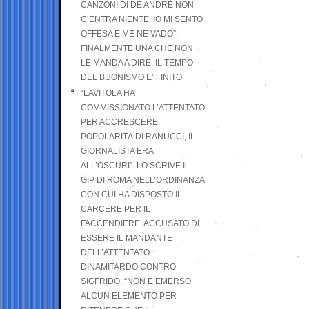
CANZONI DI DE ANDRÉ NON
C’ENTRA NIENTE. IO MI SENTO
OFFESA E ME NE VADO”:
FINALMENTE UNA CHE NON
LE MANDA A DIRE, IL TEMPO
DEL BUONISMO E’ FINITO
“LAVITOLA HA
COMMISSIONATO L’ATTENTATO
PER ACCRESCERE
POPOLARITÀ DI RANUCCI, IL
GIORNALISTA ERA
ALL’OSCURI”. LO SCRIVE IL
GIP DI ROMA NELL’ORDINANZA
CON CUI HA DISPOSTO IL
CARCERE PER IL
FACCENDIERE, ACCUSATO DI
ESSERE IL MANDANTE
DELL’ATTENTATO
DINAMITARDO CONTRO
SIGFRIDO: “NON È EMERSO
ALCUN ELEMENTO PER