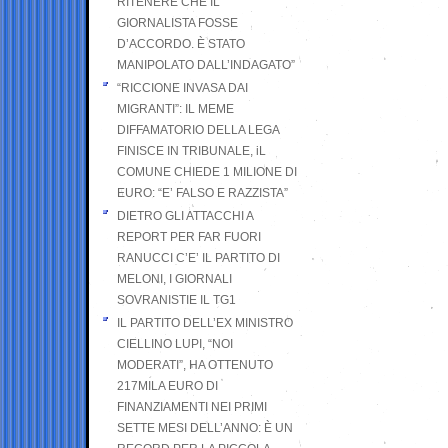
RITENERE CHE IL
GIORNALISTA FOSSE
D’ACCORDO. È STATO
MANIPOLATO DALL’INDAGATO”
“RICCIONE INVASA DAI
MIGRANTI”: IL MEME
DIFFAMATORIO DELLA LEGA
FINISCE IN TRIBUNALE, iL
COMUNE CHIEDE 1 MILIONE DI
EURO: “E’ FALSO E RAZZISTA”
DIETRO GLI ATTACCHI A
REPORT PER FAR FUORI
RANUCCI C’E’ IL PARTITO DI
MELONI, I GIORNALI
SOVRANISTIE IL TG1
IL PARTITO DELL’EX MINISTRO
CIELLINO LUPI, “NOI
MODERATI”, HA OTTENUTO
217MILA EURO DI
FINANZIAMENTI NEI PRIMI
SETTE MESI DELL’ANNO: È UN