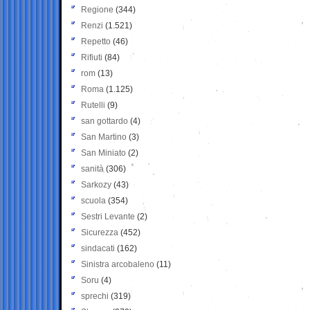
Regione
(344)
Renzi
(1.521)
Repetto
(46)
Rifiuti
(84)
rom
(13)
Roma
(1.125)
Rutelli
(9)
san gottardo
(4)
San Martino
(3)
San Miniato
(2)
sanità
(306)
Sarkozy
(43)
scuola
(354)
Sestri Levante
(2)
Sicurezza
(452)
sindacati
(162)
Sinistra arcobaleno
(11)
Soru
(4)
sprechi
(319)