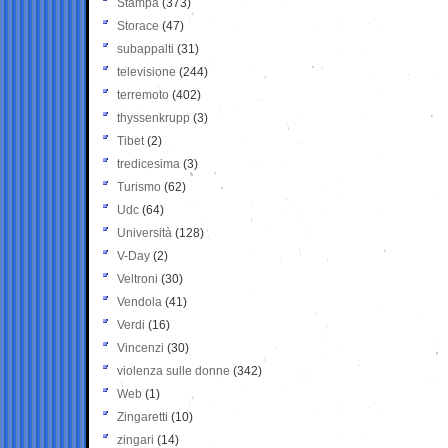
Stampa
(373)
Storace
(47)
subappalti
(31)
televisione
(244)
terremoto
(402)
thyssenkrupp
(3)
Tibet
(2)
tredicesima
(3)
Turismo
(62)
Udc
(64)
Università
(128)
V-Day
(2)
Veltroni
(30)
Vendola
(41)
Verdi
(16)
Vincenzi
(30)
violenza sulle donne
(342)
Web
(1)
Zingaretti
(10)
zingari
(14)