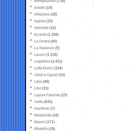
Immigrazione
(734)
indulto
(14)
inflazione
(26)
Ingroia
(15)
Interviste
(16)
la casta
(1.394)
La Destra
(45)
La Sapienza
(5)
Lavoro
(1.316)
LegaNord
(2.411)
Letta Enrico
(154)
Liberi e Uguali
(10)
Libia
(68)
Libri
(33)
Liguria Futurista
(25)
mafia
(543)
manifesto
(7)
Margherita
(16)
Maroni
(171)
Mastella
(16)