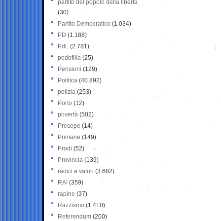
partito del popolo della libertà
(30)
Partito Democratico
(1.034)
PD
(1.188)
PdL
(2.781)
pedofilia
(25)
Pensioni
(129)
Politica
(40.892)
polizia
(253)
Porto
(12)
povertà
(502)
Presepe
(14)
Primarie
(149)
Prodi
(52)
Provincia
(139)
radici e valori
(3.682)
RAI
(359)
rapine
(37)
Razzismo
(1.410)
Referendum
(200)