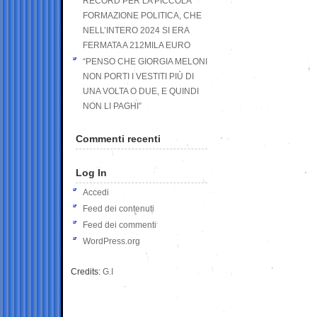
RECORD PER LA PICCOLA
FORMAZIONE POLITICA, CHE
NELL’INTERO 2024 SI ERA
FERMATA A 212MILA EURO
“PENSO CHE GIORGIA MELONI
NON PORTI I VESTITI PIÙ DI
UNA VOLTA O DUE, E QUINDI
NON LI PAGHI”
Commenti recenti
Log In
Accedi
Feed dei contenuti
Feed dei commenti
WordPress.org
Credits:
G.I