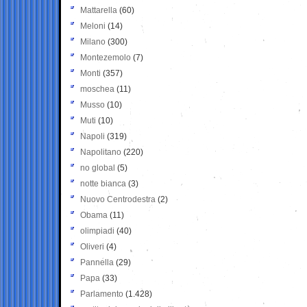
Mattarella
(60)
Meloni
(14)
Milano
(300)
Montezemolo
(7)
Monti
(357)
moschea
(11)
Musso
(10)
Muti
(10)
Napoli
(319)
Napolitano
(220)
no global
(5)
notte bianca
(3)
Nuovo Centrodestra
(2)
Obama
(11)
olimpiadi
(40)
Oliveri
(4)
Pannella
(29)
Papa
(33)
Parlamento
(1.428)