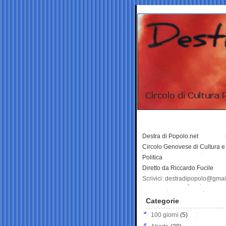
Destra di Popolo.net
Circolo Genovese di Cultura e
Politica
Diretto da Riccardo Fucile
Scrivici: destradipopolo@gma
Categorie
100 giorni
(5)