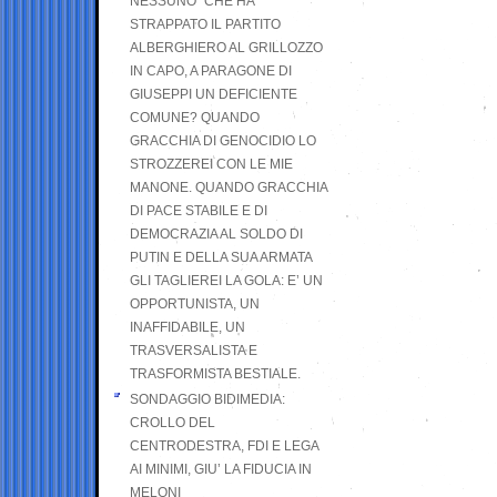
NESSUNO” CHE HA
STRAPPATO IL PARTITO
ALBERGHIERO AL GRILLOZZO
IN CAPO, A PARAGONE DI
GIUSEPPI UN DEFICIENTE
COMUNE? QUANDO
GRACCHIA DI GENOCIDIO LO
STROZZEREI CON LE MIE
MANONE. QUANDO GRACCHIA
DI PACE STABILE E DI
DEMOCRAZIA AL SOLDO DI
PUTIN E DELLA SUA ARMATA
GLI TAGLIEREI LA GOLA: E’ UN
OPPORTUNISTA, UN
INAFFIDABILE, UN
TRASVERSALISTA E
TRASFORMISTA BESTIALE.
SONDAGGIO BIDIMEDIA:
CROLLO DEL
CENTRODESTRA, FDI E LEGA
AI MINIMI, GIU’ LA FIDUCIA IN
MELONI