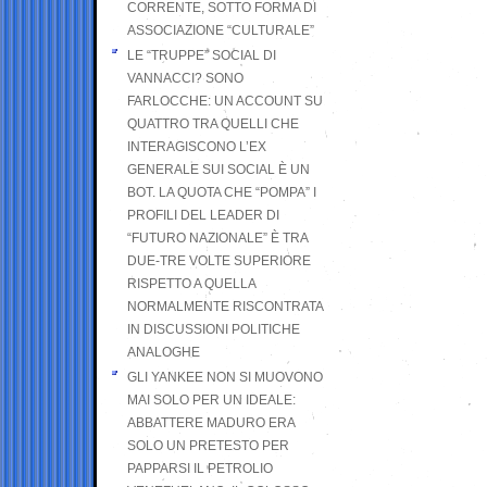
CORRENTE, SOTTO FORMA DI
ASSOCIAZIONE “CULTURALE”
LE “TRUPPE” SOCIAL DI
VANNACCI? SONO
FARLOCCHE: UN ACCOUNT SU
QUATTRO TRA QUELLI CHE
INTERAGISCONO L’EX
GENERALE SUI SOCIAL È UN
BOT. LA QUOTA CHE “POMPA” I
PROFILI DEL LEADER DI
“FUTURO NAZIONALE” È TRA
DUE-TRE VOLTE SUPERIORE
RISPETTO A QUELLA
NORMALMENTE RISCONTRATA
IN DISCUSSIONI POLITICHE
ANALOGHE
GLI YANKEE NON SI MUOVONO
MAI SOLO PER UN IDEALE:
ABBATTERE MADURO ERA
SOLO UN PRETESTO PER
PAPPARSI IL PETROLIO