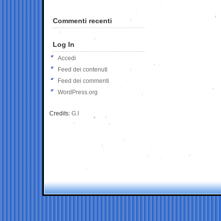
Commenti recenti
Log In
Accedi
Feed dei contenuti
Feed dei commenti
WordPress.org
Credits:
G.I