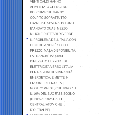
VENTI CALDI HANNO
ALIMENTATO GLI INCENDI
BOSCHIVI CHE HANNO
COLPITO SOPRATTUTTO
FRANCIA E SPAGNA: IN FUMO
E’ ANDATO QUASI MEZZO
MILIONE DI ETTARI DI VERDE
IL PROBLEMA DELL’ITALIA CON
L’ENERGIA NON È SOLO IL
PREZZO, MA LA DISPONIBILITÀ.
LA FRANCIA HA QUASI
DIMEZZATO L’EXPORT DI
ELETTRICITÀ VERSO L’ITALIA
PER RAGIONI DI SOVRANITÀ
ENERGETICA, E METTE IN
ENORME DIFFICOLTÀ IL
NOSTRO PAESE, CHE IMPORTA
IL 16% DEL SUO FABBISOGNO
(IL 60% ARRIVA DALLE
CENTRALI ATOMICHE
D’OLTRALPE)