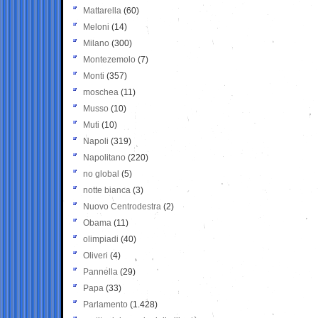
Mattarella
(60)
Meloni
(14)
Milano
(300)
Montezemolo
(7)
Monti
(357)
moschea
(11)
Musso
(10)
Muti
(10)
Napoli
(319)
Napolitano
(220)
no global
(5)
notte bianca
(3)
Nuovo Centrodestra
(2)
Obama
(11)
olimpiadi
(40)
Oliveri
(4)
Pannella
(29)
Papa
(33)
Parlamento
(1.428)