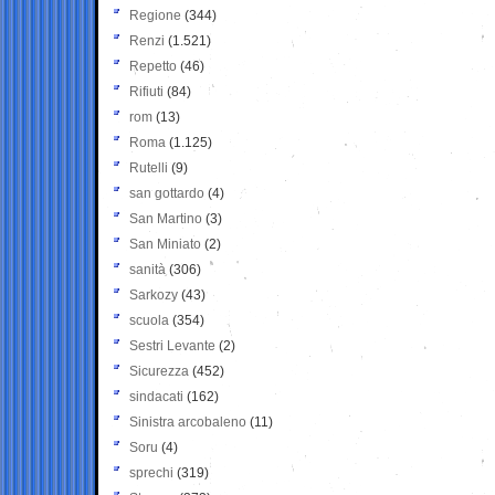
Regione
(344)
Renzi
(1.521)
Repetto
(46)
Rifiuti
(84)
rom
(13)
Roma
(1.125)
Rutelli
(9)
san gottardo
(4)
San Martino
(3)
San Miniato
(2)
sanità
(306)
Sarkozy
(43)
scuola
(354)
Sestri Levante
(2)
Sicurezza
(452)
sindacati
(162)
Sinistra arcobaleno
(11)
Soru
(4)
sprechi
(319)