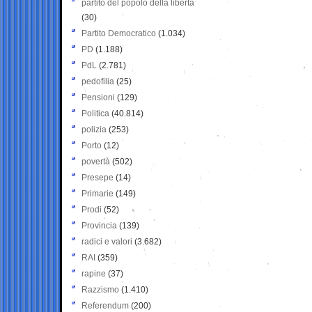
partito del popolo della libertà
(30)
Partito Democratico
(1.034)
PD
(1.188)
PdL
(2.781)
pedofilia
(25)
Pensioni
(129)
Politica
(40.814)
polizia
(253)
Porto
(12)
povertà
(502)
Presepe
(14)
Primarie
(149)
Prodi
(52)
Provincia
(139)
radici e valori
(3.682)
RAI
(359)
rapine
(37)
Razzismo
(1.410)
Referendum
(200)