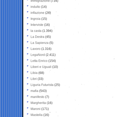
Immigrazione
(734)
indulto
(14)
inflazione
(26)
Ingroia
(15)
Interviste
(16)
la casta
(1.394)
La Destra
(45)
La Sapienza
(5)
Lavoro
(1.316)
LegaNord
(2.411)
Letta Enrico
(154)
Liberi e Uguali
(10)
Libia
(68)
Libri
(33)
Liguria Futurista
(25)
mafia
(543)
manifesto
(7)
Margherita
(16)
Maroni
(171)
Mastella
(16)