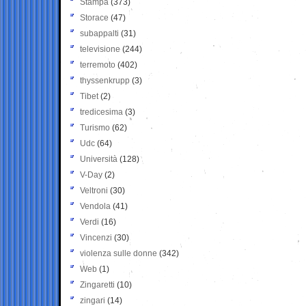
Stampa
(373)
Storace
(47)
subappalti
(31)
televisione
(244)
terremoto
(402)
thyssenkrupp
(3)
Tibet
(2)
tredicesima
(3)
Turismo
(62)
Udc
(64)
Università
(128)
V-Day
(2)
Veltroni
(30)
Vendola
(41)
Verdi
(16)
Vincenzi
(30)
violenza sulle donne
(342)
Web
(1)
Zingaretti
(10)
zingari
(14)