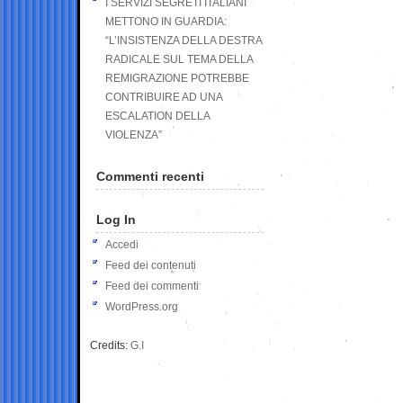
I SERVIZI SEGRETI ITALIANI
METTONO IN GUARDIA:
“L’INSISTENZA DELLA DESTRA
RADICALE SUL TEMA DELLA
REMIGRAZIONE POTREBBE
CONTRIBUIRE AD UNA
ESCALATION DELLA
VIOLENZA”
Commenti recenti
Log In
Accedi
Feed dei contenuti
Feed dei commenti
WordPress.org
Credits:
G.I