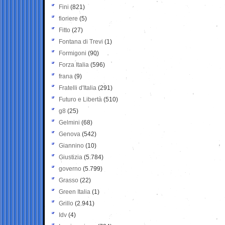
Fini
(821)
fioriere
(5)
Fitto
(27)
Fontana di Trevi
(1)
Formigoni
(90)
Forza Italia
(596)
frana
(9)
Fratelli d'Italia
(291)
Futuro e Libertà
(510)
g8
(25)
Gelmini
(68)
Genova
(542)
Giannino
(10)
Giustizia
(5.784)
governo
(5.799)
Grasso
(22)
Green Italia
(1)
Grillo
(2.941)
Idv
(4)