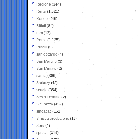
Regione
(344)
Renzi
(1.521)
Repetto
(46)
Rifiuti
(84)
rom
(13)
Roma
(1.125)
Rutelli
(9)
san gottardo
(4)
San Martino
(3)
San Miniato
(2)
sanità
(306)
Sarkozy
(43)
scuola
(354)
Sestri Levante
(2)
Sicurezza
(452)
sindacati
(162)
Sinistra arcobaleno
(11)
Soru
(4)
sprechi
(319)