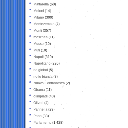
Mattarella
(60)
Meloni
(14)
Milano
(300)
Montezemolo
(7)
Monti
(357)
moschea
(11)
Musso
(10)
Muti
(10)
Napoli
(319)
Napolitano
(220)
no global
(5)
notte bianca
(3)
Nuovo Centrodestra
(2)
Obama
(11)
olimpiadi
(40)
Oliveri
(4)
Pannella
(29)
Papa
(33)
Parlamento
(1.428)