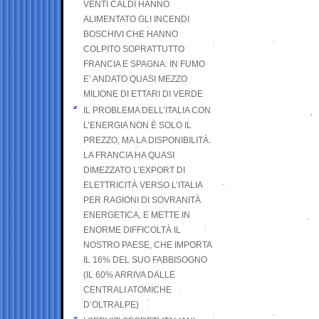
VENTI CALDI HANNO
ALIMENTATO GLI INCENDI
BOSCHIVI CHE HANNO
COLPITO SOPRATTUTTO
FRANCIA E SPAGNA: IN FUMO
E’ ANDATO QUASI MEZZO
MILIONE DI ETTARI DI VERDE
IL PROBLEMA DELL’ITALIA CON
L’ENERGIA NON È SOLO IL
PREZZO, MA LA DISPONIBILITÀ.
LA FRANCIA HA QUASI
DIMEZZATO L’EXPORT DI
ELETTRICITÀ VERSO L’ITALIA
PER RAGIONI DI SOVRANITÀ
ENERGETICA, E METTE IN
ENORME DIFFICOLTÀ IL
NOSTRO PAESE, CHE IMPORTA
IL 16% DEL SUO FABBISOGNO
(IL 60% ARRIVA DALLE
CENTRALI ATOMICHE
D’OLTRALPE)