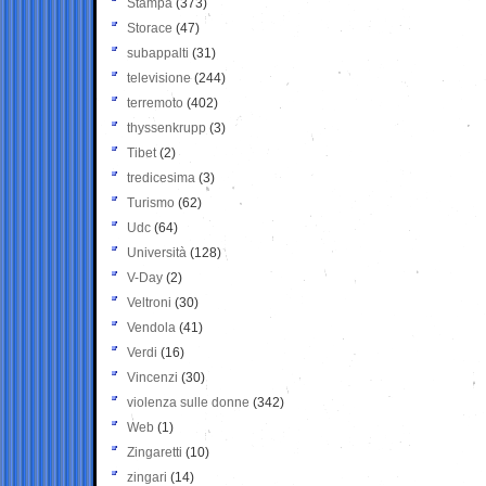
Stampa
(373)
Storace
(47)
subappalti
(31)
televisione
(244)
terremoto
(402)
thyssenkrupp
(3)
Tibet
(2)
tredicesima
(3)
Turismo
(62)
Udc
(64)
Università
(128)
V-Day
(2)
Veltroni
(30)
Vendola
(41)
Verdi
(16)
Vincenzi
(30)
violenza sulle donne
(342)
Web
(1)
Zingaretti
(10)
zingari
(14)