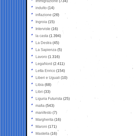
Immigrazione
(734)
indulto
(14)
inflazione
(26)
Ingroia
(15)
Interviste
(16)
la casta
(1.394)
La Destra
(45)
La Sapienza
(5)
Lavoro
(1.316)
LegaNord
(2.411)
Letta Enrico
(154)
Liberi e Uguali
(10)
Libia
(68)
Libri
(33)
Liguria Futurista
(25)
mafia
(543)
manifesto
(7)
Margherita
(16)
Maroni
(171)
Mastella
(16)