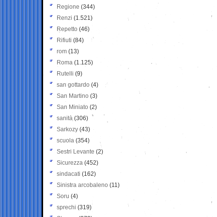
Regione
(344)
Renzi
(1.521)
Repetto
(46)
Rifiuti
(84)
rom
(13)
Roma
(1.125)
Rutelli
(9)
san gottardo
(4)
San Martino
(3)
San Miniato
(2)
sanità
(306)
Sarkozy
(43)
scuola
(354)
Sestri Levante
(2)
Sicurezza
(452)
sindacati
(162)
Sinistra arcobaleno
(11)
Soru
(4)
sprechi
(319)