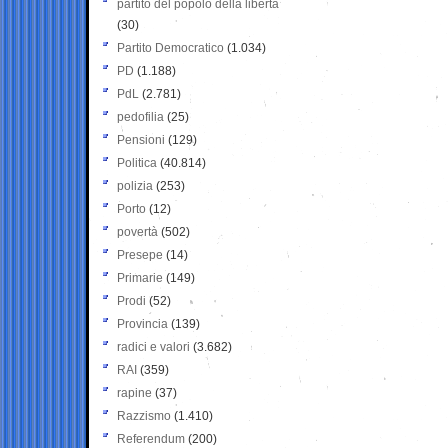
partito del popolo della libertà
(30)
Partito Democratico
(1.034)
PD
(1.188)
PdL
(2.781)
pedofilia
(25)
Pensioni
(129)
Politica
(40.814)
polizia
(253)
Porto
(12)
povertà
(502)
Presepe
(14)
Primarie
(149)
Prodi
(52)
Provincia
(139)
radici e valori
(3.682)
RAI
(359)
rapine
(37)
Razzismo
(1.410)
Referendum
(200)