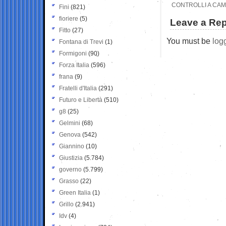
CONTROLLI A CAMP
Fini
(821)
fioriere
(5)
Leave a Rep
Fitto
(27)
You must be
log
Fontana di Trevi
(1)
Formigoni
(90)
Forza Italia
(596)
frana
(9)
Fratelli d'Italia
(291)
Futuro e Libertà
(510)
g8
(25)
Gelmini
(68)
Genova
(542)
Giannino
(10)
Giustizia
(5.784)
governo
(5.799)
Grasso
(22)
Green Italia
(1)
Grillo
(2.941)
Idv
(4)