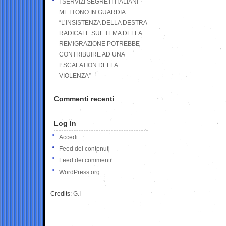
I SERVIZI SEGRETI ITALIANI
METTONO IN GUARDIA:
“L’INSISTENZA DELLA DESTRA
RADICALE SUL TEMA DELLA
REMIGRAZIONE POTREBBE
CONTRIBUIRE AD UNA
ESCALATION DELLA
VIOLENZA”
Commenti recenti
Log In
Accedi
Feed dei contenuti
Feed dei commenti
WordPress.org
Credits:
G.I