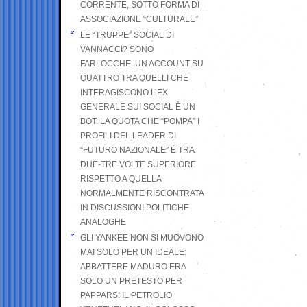
CORRENTE, SOTTO FORMA DI
ASSOCIAZIONE “CULTURALE”
LE “TRUPPE” SOCIAL DI
VANNACCI? SONO
FARLOCCHE: UN ACCOUNT SU
QUATTRO TRA QUELLI CHE
INTERAGISCONO L’EX
GENERALE SUI SOCIAL È UN
BOT. LA QUOTA CHE “POMPA” I
PROFILI DEL LEADER DI
“FUTURO NAZIONALE” È TRA
DUE-TRE VOLTE SUPERIORE
RISPETTO A QUELLA
NORMALMENTE RISCONTRATA
IN DISCUSSIONI POLITICHE
ANALOGHE
GLI YANKEE NON SI MUOVONO
MAI SOLO PER UN IDEALE:
ABBATTERE MADURO ERA
SOLO UN PRETESTO PER
PAPPARSI IL PETROLIO