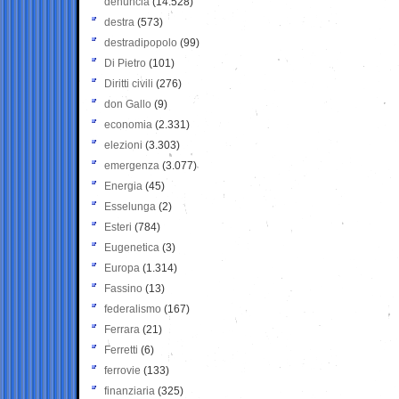
denuncia
(14.528)
destra
(573)
destradipopolo
(99)
Di Pietro
(101)
Diritti civili
(276)
don Gallo
(9)
economia
(2.331)
elezioni
(3.303)
emergenza
(3.077)
Energia
(45)
Esselunga
(2)
Esteri
(784)
Eugenetica
(3)
Europa
(1.314)
Fassino
(13)
federalismo
(167)
Ferrara
(21)
Ferretti
(6)
ferrovie
(133)
finanziaria
(325)