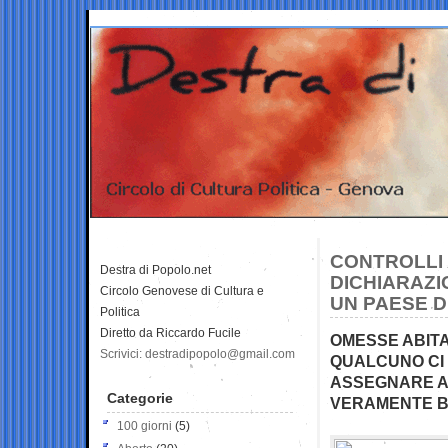
CONTROLLI 
Destra di Popolo.net
DICHIARAZI
Circolo Genovese di Cultura e
UN PAESE D
Politica
Diretto da Riccardo Fucile
OMESSE ABITA
Scrivici: destradipopolo@gmail.com
QUALCUNO CI 
ASSEGNARE AIU
Categorie
VERAMENTE B
100 giorni
(5)