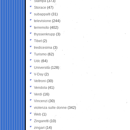
Stampa
(373)
Storace
(47)
subappalti
(31)
televisione
(244)
terremoto
(402)
thyssenkrupp
(3)
Tibet
(2)
tredicesima
(3)
Turismo
(62)
Udc
(64)
Università
(128)
V-Day
(2)
Veltroni
(30)
Vendola
(41)
Verdi
(16)
Vincenzi
(30)
violenza sulle donne
(342)
Web
(1)
Zingaretti
(10)
zingari
(14)