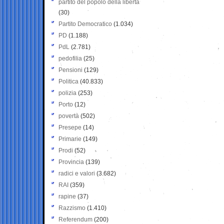
partito del popolo della libertà
(30)
Partito Democratico
(1.034)
PD
(1.188)
PdL
(2.781)
pedofilia
(25)
Pensioni
(129)
Politica
(40.833)
polizia
(253)
Porto
(12)
povertà
(502)
Presepe
(14)
Primarie
(149)
Prodi
(52)
Provincia
(139)
radici e valori
(3.682)
RAI
(359)
rapine
(37)
Razzismo
(1.410)
Referendum
(200)