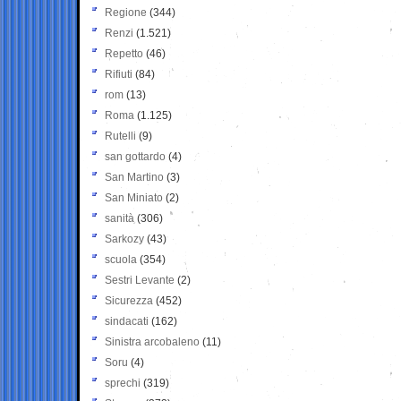
Regione
(344)
Renzi
(1.521)
Repetto
(46)
Rifiuti
(84)
rom
(13)
Roma
(1.125)
Rutelli
(9)
san gottardo
(4)
San Martino
(3)
San Miniato
(2)
sanità
(306)
Sarkozy
(43)
scuola
(354)
Sestri Levante
(2)
Sicurezza
(452)
sindacati
(162)
Sinistra arcobaleno
(11)
Soru
(4)
sprechi
(319)