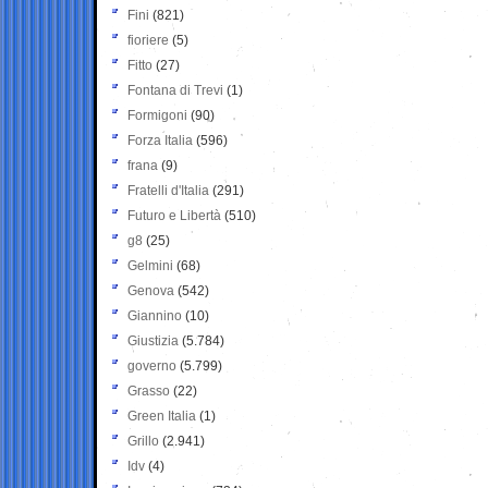
Fini
(821)
fioriere
(5)
Fitto
(27)
Fontana di Trevi
(1)
Formigoni
(90)
Forza Italia
(596)
frana
(9)
Fratelli d'Italia
(291)
Futuro e Libertà
(510)
g8
(25)
Gelmini
(68)
Genova
(542)
Giannino
(10)
Giustizia
(5.784)
governo
(5.799)
Grasso
(22)
Green Italia
(1)
Grillo
(2.941)
Idv
(4)