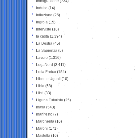
Immigrazione
(734)
indulto
(14)
inflazione
(26)
Ingroia
(15)
Interviste
(16)
la casta
(1.394)
La Destra
(45)
La Sapienza
(5)
Lavoro
(1.316)
LegaNord
(2.411)
Letta Enrico
(154)
Liberi e Uguali
(10)
Libia
(68)
Libri
(33)
Liguria Futurista
(25)
mafia
(543)
manifesto
(7)
Margherita
(16)
Maroni
(171)
Mastella
(16)