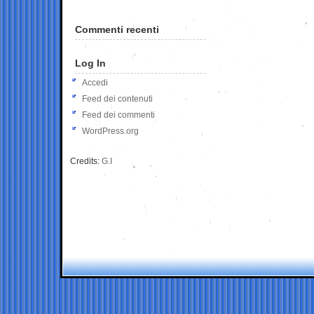
Commenti recenti
Log In
Accedi
Feed dei contenuti
Feed dei commenti
WordPress.org
Credits:
G.I