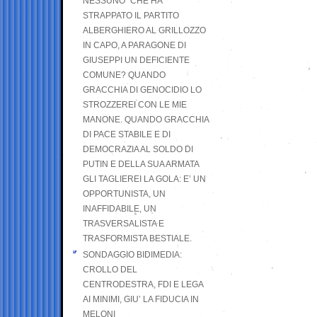
NESSUNO” CHE HA
STRAPPATO IL PARTITO
ALBERGHIERO AL GRILLOZZO
IN CAPO, A PARAGONE DI
GIUSEPPI UN DEFICIENTE
COMUNE? QUANDO
GRACCHIA DI GENOCIDIO LO
STROZZEREI CON LE MIE
MANONE. QUANDO GRACCHIA
DI PACE STABILE E DI
DEMOCRAZIA AL SOLDO DI
PUTIN E DELLA SUA ARMATA
GLI TAGLIEREI LA GOLA: E’ UN
OPPORTUNISTA, UN
INAFFIDABILE, UN
TRASVERSALISTA E
TRASFORMISTA BESTIALE.
SONDAGGIO BIDIMEDIA:
CROLLO DEL
CENTRODESTRA, FDI E LEGA
AI MINIMI, GIU’ LA FIDUCIA IN
MELONI