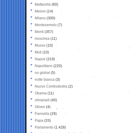
Mattarella
(60)
Meloni
(14)
Milano
(300)
Montezemolo
(7)
Monti
(357)
moschea
(11)
Musso
(10)
Muti
(10)
Napoli
(319)
Napolitano
(220)
no global
(5)
notte bianca
(3)
Nuovo Centrodestra
(2)
Obama
(11)
olimpiadi
(40)
Oliveri
(4)
Pannella
(29)
Papa
(33)
Parlamento
(1.428)