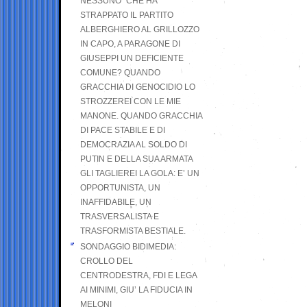
NESSUNO” CHE HA
STRAPPATO IL PARTITO
ALBERGHIERO AL GRILLOZZO
IN CAPO, A PARAGONE DI
GIUSEPPI UN DEFICIENTE
COMUNE? QUANDO
GRACCHIA DI GENOCIDIO LO
STROZZEREI CON LE MIE
MANONE. QUANDO GRACCHIA
DI PACE STABILE E DI
DEMOCRAZIA AL SOLDO DI
PUTIN E DELLA SUA ARMATA
GLI TAGLIEREI LA GOLA: E’ UN
OPPORTUNISTA, UN
INAFFIDABILE, UN
TRASVERSALISTA E
TRASFORMISTA BESTIALE.
SONDAGGIO BIDIMEDIA:
CROLLO DEL
CENTRODESTRA, FDI E LEGA
AI MINIMI, GIU’ LA FIDUCIA IN
MELONI