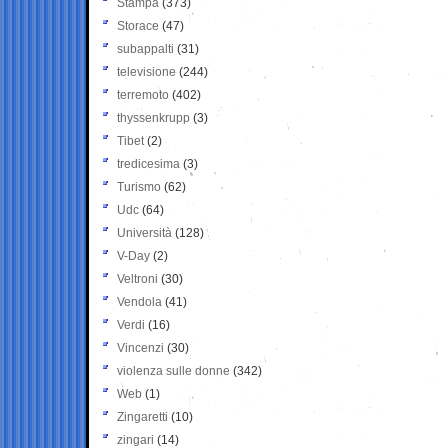
Stampa
(373)
Storace
(47)
subappalti
(31)
televisione
(244)
terremoto
(402)
thyssenkrupp
(3)
Tibet
(2)
tredicesima
(3)
Turismo
(62)
Udc
(64)
Università
(128)
V-Day
(2)
Veltroni
(30)
Vendola
(41)
Verdi
(16)
Vincenzi
(30)
violenza sulle donne
(342)
Web
(1)
Zingaretti
(10)
zingari
(14)