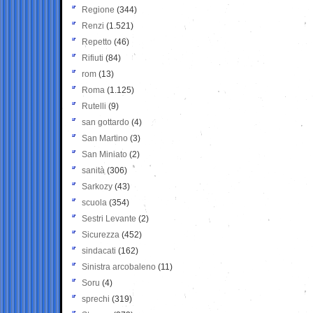
Regione
(344)
Renzi
(1.521)
Repetto
(46)
Rifiuti
(84)
rom
(13)
Roma
(1.125)
Rutelli
(9)
san gottardo
(4)
San Martino
(3)
San Miniato
(2)
sanità
(306)
Sarkozy
(43)
scuola
(354)
Sestri Levante
(2)
Sicurezza
(452)
sindacati
(162)
Sinistra arcobaleno
(11)
Soru
(4)
sprechi
(319)