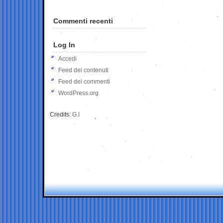
Commenti recenti
Log In
Accedi
Feed dei contenuti
Feed dei commenti
WordPress.org
Credits:
G.I