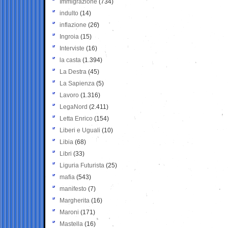
Immigrazione
(734)
indulto
(14)
inflazione
(26)
Ingroia
(15)
Interviste
(16)
la casta
(1.394)
La Destra
(45)
La Sapienza
(5)
Lavoro
(1.316)
LegaNord
(2.411)
Letta Enrico
(154)
Liberi e Uguali
(10)
Libia
(68)
Libri
(33)
Liguria Futurista
(25)
mafia
(543)
manifesto
(7)
Margherita
(16)
Maroni
(171)
Mastella
(16)