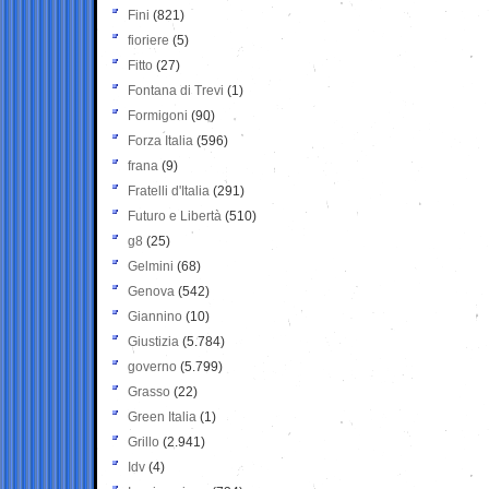
Fini
(821)
fioriere
(5)
Fitto
(27)
Fontana di Trevi
(1)
Formigoni
(90)
Forza Italia
(596)
frana
(9)
Fratelli d'Italia
(291)
Futuro e Libertà
(510)
g8
(25)
Gelmini
(68)
Genova
(542)
Giannino
(10)
Giustizia
(5.784)
governo
(5.799)
Grasso
(22)
Green Italia
(1)
Grillo
(2.941)
Idv
(4)