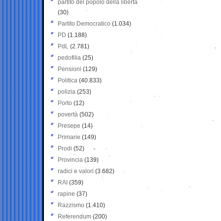
partito del popolo della libertà
(30)
Partito Democratico
(1.034)
PD
(1.188)
PdL
(2.781)
pedofilia
(25)
Pensioni
(129)
Politica
(40.833)
polizia
(253)
Porto
(12)
povertà
(502)
Presepe
(14)
Primarie
(149)
Prodi
(52)
Provincia
(139)
radici e valori
(3.682)
RAI
(359)
rapine
(37)
Razzismo
(1.410)
Referendum
(200)