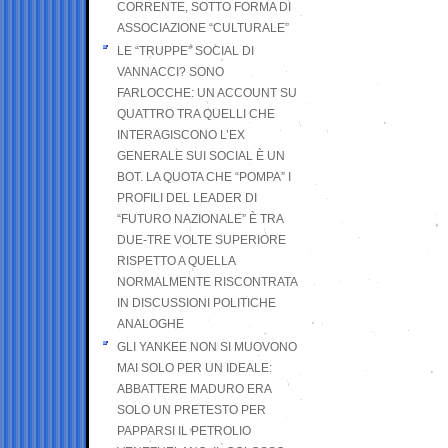
CORRENTE, SOTTO FORMA DI
ASSOCIAZIONE “CULTURALE”
LE “TRUPPE” SOCIAL DI
VANNACCI? SONO
FARLOCCHE: UN ACCOUNT SU
QUATTRO TRA QUELLI CHE
INTERAGISCONO L’EX
GENERALE SUI SOCIAL È UN
BOT. LA QUOTA CHE “POMPA” I
PROFILI DEL LEADER DI
“FUTURO NAZIONALE” È TRA
DUE-TRE VOLTE SUPERIORE
RISPETTO A QUELLA
NORMALMENTE RISCONTRATA
IN DISCUSSIONI POLITICHE
ANALOGHE
GLI YANKEE NON SI MUOVONO
MAI SOLO PER UN IDEALE:
ABBATTERE MADURO ERA
SOLO UN PRETESTO PER
PAPPARSI IL PETROLIO