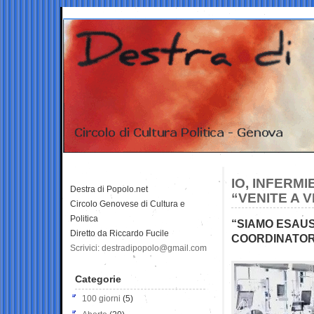
IO, INFERMI
Destra di Popolo.net
“VENITE A 
Circolo Genovese di Cultura e
Politica
“SIAMO ESAUS
Diretto da Riccardo Fucile
COORDINATORE
Scrivici: destradipopolo@gmail.com
Categorie
100 giorni
(5)