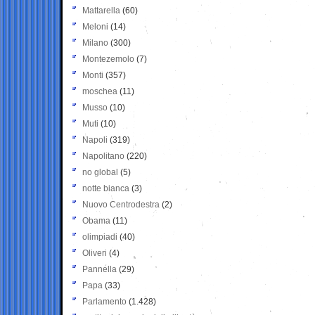
Mattarella
(60)
Meloni
(14)
Milano
(300)
Montezemolo
(7)
Monti
(357)
moschea
(11)
Musso
(10)
Muti
(10)
Napoli
(319)
Napolitano
(220)
no global
(5)
notte bianca
(3)
Nuovo Centrodestra
(2)
Obama
(11)
olimpiadi
(40)
Oliveri
(4)
Pannella
(29)
Papa
(33)
Parlamento
(1.428)