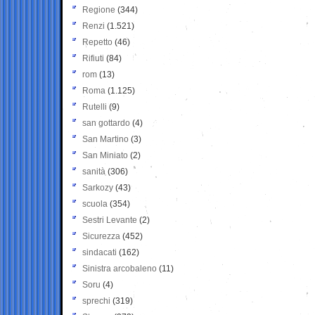
Regione
(344)
Renzi
(1.521)
Repetto
(46)
Rifiuti
(84)
rom
(13)
Roma
(1.125)
Rutelli
(9)
san gottardo
(4)
San Martino
(3)
San Miniato
(2)
sanità
(306)
Sarkozy
(43)
scuola
(354)
Sestri Levante
(2)
Sicurezza
(452)
sindacati
(162)
Sinistra arcobaleno
(11)
Soru
(4)
sprechi
(319)