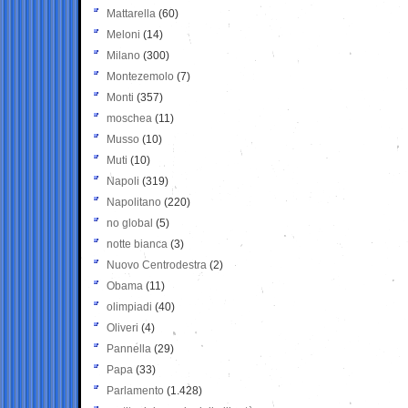
Mattarella
(60)
Meloni
(14)
Milano
(300)
Montezemolo
(7)
Monti
(357)
moschea
(11)
Musso
(10)
Muti
(10)
Napoli
(319)
Napolitano
(220)
no global
(5)
notte bianca
(3)
Nuovo Centrodestra
(2)
Obama
(11)
olimpiadi
(40)
Oliveri
(4)
Pannella
(29)
Papa
(33)
Parlamento
(1.428)