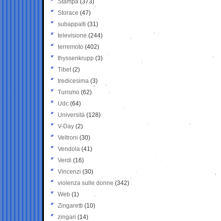
Stampa
(373)
Storace
(47)
subappalti
(31)
televisione
(244)
terremoto
(402)
thyssenkrupp
(3)
Tibet
(2)
tredicesima
(3)
Turismo
(62)
Udc
(64)
Università
(128)
V-Day
(2)
Veltroni
(30)
Vendola
(41)
Verdi
(16)
Vincenzi
(30)
violenza sulle donne
(342)
Web
(1)
Zingaretti
(10)
zingari
(14)