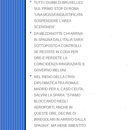
TUTTI I DUBBI DI BRUXELLES
SUL PRIMO STOP DI ROMA
“UNA MOSSA INGIUSTIFICATA
SOSPENDERE L’AREA
SCENGHEN”
DA MEZZANOTTE CHI ARRIVA
IN SPAGNA DALL’ITALIA SARA’
SOTTOPOSTO A CONTROLLI:
SE RESTATE IN CODA PER
ORE E PERDETE LA
COINCIDENZA RINGRAZIATE IL
GOVERNO MELONI
NEL PIENO DELLA CRISI
DIPLOMATICA TRA ROMA E
MADRID PER IL CASO CEUTA,
SALVINI LA SPARA: “STIAMO
BLOCCANDO NEGLI
AEROPORTI, ANCHE IN
QUESTE ORE, DECINE DI
IRREGOLARI IN ARRIVO DALLA
SPAGNA”, MA VIENE SMENTITO