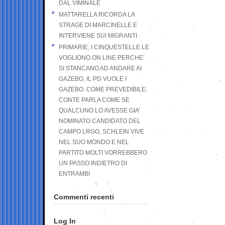
DAL VIMINALE
MATTARELLA RICORDA LA
STRAGE DI MARCINELLE E
INTERVIENE SUI MIGRANTI
PRIMARIE; I CINQUESTELLE LE
VOGLIONO ON LINE PERCHE’
SI STANCANO AD ANDARE AI
GAZEBO, IL PD VUOLE I
GAZEBO. COME PREVEDIBILE:
CONTE PARLA COME SE
QUALCUNO LO AVESSE GIA’
NOMINATO CANDIDATO DEL
CAMPO LRGO, SCHLEIN VIVE
NEL SUO MONDO E NEL
PARTITO MOLTI VORREBBERO
UN PASSO INDIETRO DI
ENTRAMBI
Commenti recenti
Log In