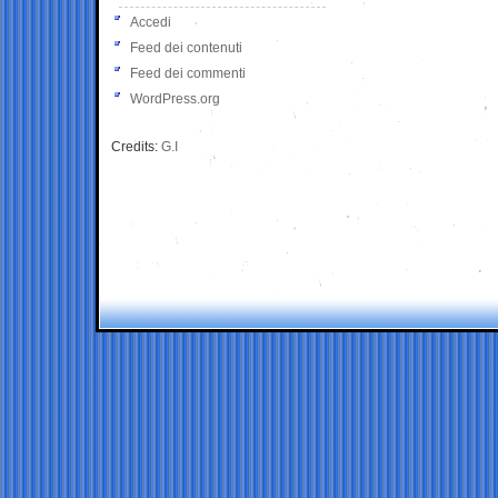
Accedi
Feed dei contenuti
Feed dei commenti
WordPress.org
Credits:
G.I