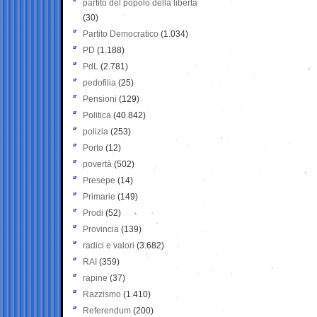
partito del popolo della libertà
(30)
Partito Democratico
(1.034)
PD
(1.188)
PdL
(2.781)
pedofilia
(25)
Pensioni
(129)
Politica
(40.842)
polizia
(253)
Porto
(12)
povertà
(502)
Presepe
(14)
Primarie
(149)
Prodi
(52)
Provincia
(139)
radici e valori
(3.682)
RAI
(359)
rapine
(37)
Razzismo
(1.410)
Referendum
(200)