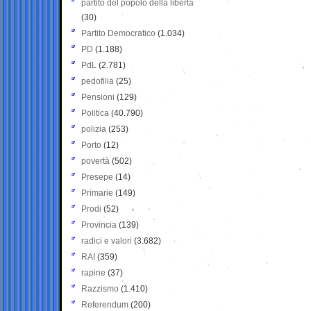
partito del popolo della libertà
(30)
Partito Democratico
(1.034)
PD
(1.188)
PdL
(2.781)
pedofilia
(25)
Pensioni
(129)
Politica
(40.790)
polizia
(253)
Porto
(12)
povertà
(502)
Presepe
(14)
Primarie
(149)
Prodi
(52)
Provincia
(139)
radici e valori
(3.682)
RAI
(359)
rapine
(37)
Razzismo
(1.410)
Referendum
(200)