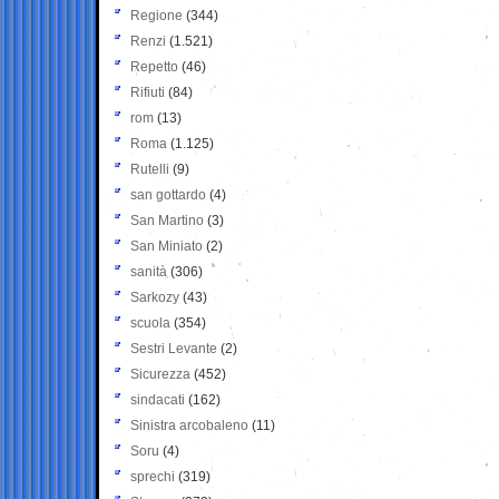
Regione
(344)
Renzi
(1.521)
Repetto
(46)
Rifiuti
(84)
rom
(13)
Roma
(1.125)
Rutelli
(9)
san gottardo
(4)
San Martino
(3)
San Miniato
(2)
sanità
(306)
Sarkozy
(43)
scuola
(354)
Sestri Levante
(2)
Sicurezza
(452)
sindacati
(162)
Sinistra arcobaleno
(11)
Soru
(4)
sprechi
(319)