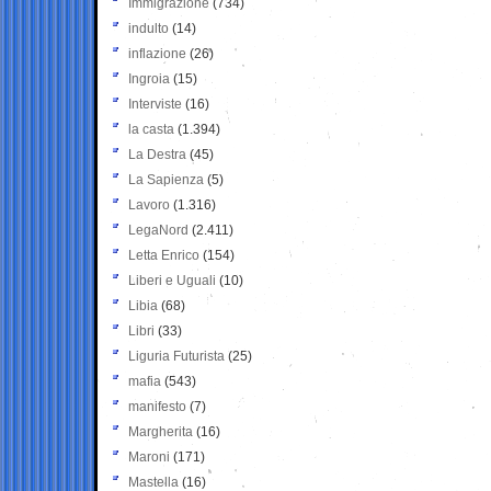
Immigrazione
(734)
indulto
(14)
inflazione
(26)
Ingroia
(15)
Interviste
(16)
la casta
(1.394)
La Destra
(45)
La Sapienza
(5)
Lavoro
(1.316)
LegaNord
(2.411)
Letta Enrico
(154)
Liberi e Uguali
(10)
Libia
(68)
Libri
(33)
Liguria Futurista
(25)
mafia
(543)
manifesto
(7)
Margherita
(16)
Maroni
(171)
Mastella
(16)