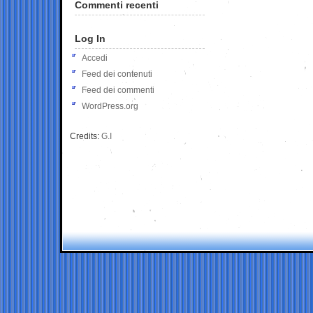
Commenti recenti
Log In
Accedi
Feed dei contenuti
Feed dei commenti
WordPress.org
Credits:
G.I