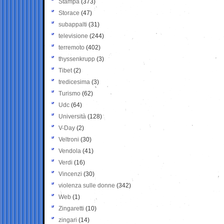
Stampa
(373)
Storace
(47)
subappalti
(31)
televisione
(244)
terremoto
(402)
thyssenkrupp
(3)
Tibet
(2)
tredicesima
(3)
Turismo
(62)
Udc
(64)
Università
(128)
V-Day
(2)
Veltroni
(30)
Vendola
(41)
Verdi
(16)
Vincenzi
(30)
violenza sulle donne
(342)
Web
(1)
Zingaretti
(10)
zingari
(14)