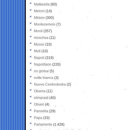
Mattarella
(60)
Meloni
(14)
Milano
(300)
Montezemolo
(7)
Monti
(357)
moschea
(11)
Musso
(10)
Muti
(10)
Napoli
(319)
Napolitano
(220)
no global
(5)
notte bianca
(3)
Nuovo Centrodestra
(2)
Obama
(11)
olimpiadi
(40)
Oliveri
(4)
Pannella
(29)
Papa
(33)
Parlamento
(1.428)