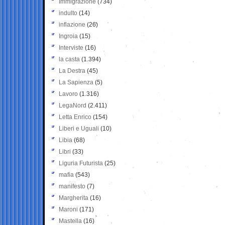
Immigrazione
(734)
indulto
(14)
inflazione
(26)
Ingroia
(15)
Interviste
(16)
la casta
(1.394)
La Destra
(45)
La Sapienza
(5)
Lavoro
(1.316)
LegaNord
(2.411)
Letta Enrico
(154)
Liberi e Uguali
(10)
Libia
(68)
Libri
(33)
Liguria Futurista
(25)
mafia
(543)
manifesto
(7)
Margherita
(16)
Maroni
(171)
Mastella
(16)