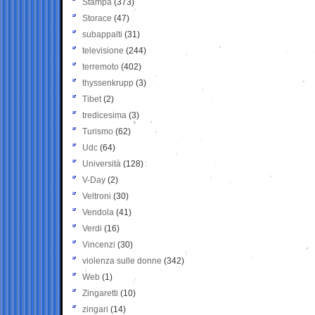
Stampa
(373)
Storace
(47)
subappalti
(31)
televisione
(244)
terremoto
(402)
thyssenkrupp
(3)
Tibet
(2)
tredicesima
(3)
Turismo
(62)
Udc
(64)
Università
(128)
V-Day
(2)
Veltroni
(30)
Vendola
(41)
Verdi
(16)
Vincenzi
(30)
violenza sulle donne
(342)
Web
(1)
Zingaretti
(10)
zingari
(14)