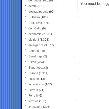
denuncia
(14.528)
You must be
log
destra
(573)
destradipopolo
(99)
Di Pietro
(101)
Diritti civili
(276)
don Gallo
(9)
economia
(2.331)
elezioni
(3.303)
emergenza
(3.077)
Energia
(45)
Esselunga
(2)
Esteri
(784)
Eugenetica
(3)
Europa
(1.314)
Fassino
(13)
federalismo
(167)
Ferrara
(21)
Ferretti
(6)
ferrovie
(133)
finanziaria
(325)