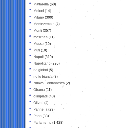
Mattarella
(60)
Meloni
(14)
Milano
(300)
Montezemolo
(7)
Monti
(357)
moschea
(11)
Musso
(10)
Muti
(10)
Napoli
(319)
Napolitano
(220)
no global
(5)
notte bianca
(3)
Nuovo Centrodestra
(2)
Obama
(11)
olimpiadi
(40)
Oliveri
(4)
Pannella
(29)
Papa
(33)
Parlamento
(1.428)