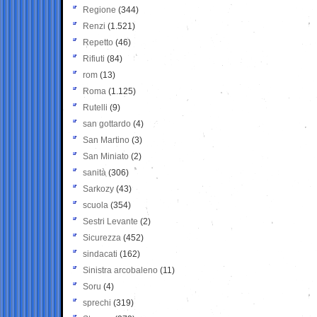
Regione
(344)
Renzi
(1.521)
Repetto
(46)
Rifiuti
(84)
rom
(13)
Roma
(1.125)
Rutelli
(9)
san gottardo
(4)
San Martino
(3)
San Miniato
(2)
sanità
(306)
Sarkozy
(43)
scuola
(354)
Sestri Levante
(2)
Sicurezza
(452)
sindacati
(162)
Sinistra arcobaleno
(11)
Soru
(4)
sprechi
(319)