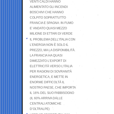
VENTI CALDI HANNO
ALIMENTATO GLI INCENDI
BOSCHIVI CHE HANNO
COLPITO SOPRATTUTTO
FRANCIA E SPAGNA: IN FUMO
E’ ANDATO QUASI MEZZO
MILIONE DI ETTARI DI VERDE
IL PROBLEMA DELL’ITALIA CON
L’ENERGIA NON È SOLO IL
PREZZO, MA LA DISPONIBILITÀ.
LA FRANCIA HA QUASI
DIMEZZATO L’EXPORT DI
ELETTRICITÀ VERSO L’ITALIA
PER RAGIONI DI SOVRANITÀ
ENERGETICA, E METTE IN
ENORME DIFFICOLTÀ IL
NOSTRO PAESE, CHE IMPORTA
IL 16% DEL SUO FABBISOGNO
(IL 60% ARRIVA DALLE
CENTRALI ATOMICHE
D’OLTRALPE)