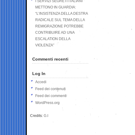
I SERVIZI SEGRETI ITALIANI
METTONO IN GUARDIA:
“L’INSISTENZA DELLA DESTRA
RADICALE SUL TEMA DELLA
REMIGRAZIONE POTREBBE
CONTRIBUIRE AD UNA
ESCALATION DELLA
VIOLENZA”
Commenti recenti
Log In
Accedi
Feed dei contenuti
Feed dei commenti
WordPress.org
Credits:
G.I