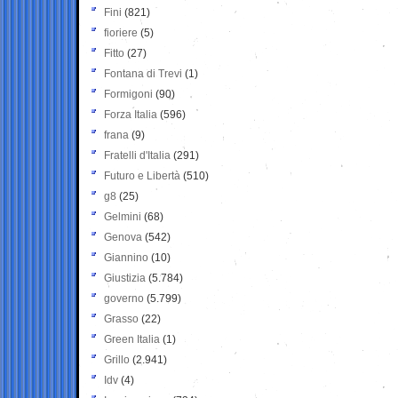
Fini
(821)
fioriere
(5)
Fitto
(27)
Fontana di Trevi
(1)
Formigoni
(90)
Forza Italia
(596)
frana
(9)
Fratelli d'Italia
(291)
Futuro e Libertà
(510)
g8
(25)
Gelmini
(68)
Genova
(542)
Giannino
(10)
Giustizia
(5.784)
governo
(5.799)
Grasso
(22)
Green Italia
(1)
Grillo
(2.941)
Idv
(4)