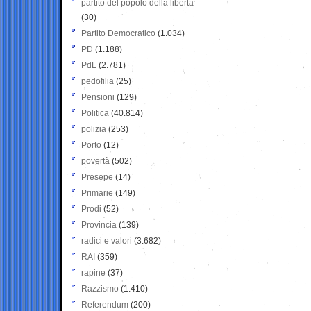
partito del popolo della libertà
(30)
Partito Democratico
(1.034)
PD
(1.188)
PdL
(2.781)
pedofilia
(25)
Pensioni
(129)
Politica
(40.814)
polizia
(253)
Porto
(12)
povertà
(502)
Presepe
(14)
Primarie
(149)
Prodi
(52)
Provincia
(139)
radici e valori
(3.682)
RAI
(359)
rapine
(37)
Razzismo
(1.410)
Referendum
(200)