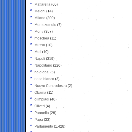
Mattarella
(60)
Meloni
(14)
Milano
(300)
Montezemolo
(7)
Monti
(357)
moschea
(11)
Musso
(10)
Muti
(10)
Napoli
(319)
Napolitano
(220)
no global
(5)
notte bianca
(3)
Nuovo Centrodestra
(2)
Obama
(11)
olimpiadi
(40)
Oliveri
(4)
Pannella
(29)
Papa
(33)
Parlamento
(1.428)