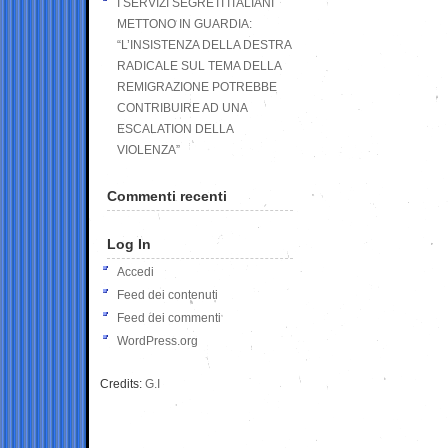
I SERVIZI SEGRETI ITALIANI
METTONO IN GUARDIA:
“L’INSISTENZA DELLA DESTRA
RADICALE SUL TEMA DELLA
REMIGRAZIONE POTREBBE
CONTRIBUIRE AD UNA
ESCALATION DELLA
VIOLENZA”
Commenti recenti
Log In
Accedi
Feed dei contenuti
Feed dei commenti
WordPress.org
Credits:
G.I