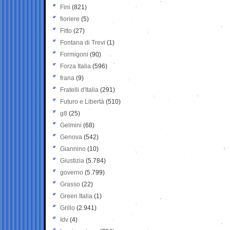
Fini
(821)
fioriere
(5)
Fitto
(27)
Fontana di Trevi
(1)
Formigoni
(90)
Forza Italia
(596)
frana
(9)
Fratelli d'Italia
(291)
Futuro e Libertà
(510)
g8
(25)
Gelmini
(68)
Genova
(542)
Giannino
(10)
Giustizia
(5.784)
governo
(5.799)
Grasso
(22)
Green Italia
(1)
Grillo
(2.941)
Idv
(4)