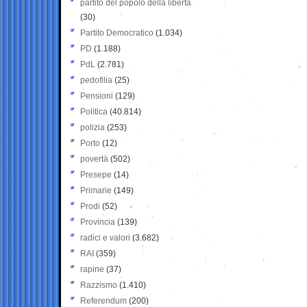
partito del popolo della libertà
(30)
Partito Democratico
(1.034)
PD
(1.188)
PdL
(2.781)
pedofilia
(25)
Pensioni
(129)
Politica
(40.814)
polizia
(253)
Porto
(12)
povertà
(502)
Presepe
(14)
Primarie
(149)
Prodi
(52)
Provincia
(139)
radici e valori
(3.682)
RAI
(359)
rapine
(37)
Razzismo
(1.410)
Referendum
(200)