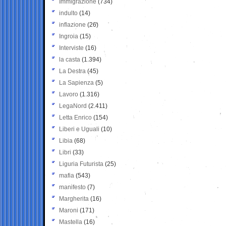
Immigrazione
(734)
indulto
(14)
inflazione
(26)
Ingroia
(15)
Interviste
(16)
la casta
(1.394)
La Destra
(45)
La Sapienza
(5)
Lavoro
(1.316)
LegaNord
(2.411)
Letta Enrico
(154)
Liberi e Uguali
(10)
Libia
(68)
Libri
(33)
Liguria Futurista
(25)
mafia
(543)
manifesto
(7)
Margherita
(16)
Maroni
(171)
Mastella
(16)