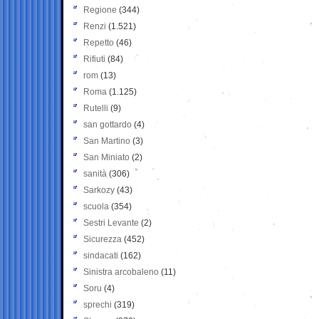
Regione
(344)
Renzi
(1.521)
Repetto
(46)
Rifiuti
(84)
rom
(13)
Roma
(1.125)
Rutelli
(9)
san gottardo
(4)
San Martino
(3)
San Miniato
(2)
sanità
(306)
Sarkozy
(43)
scuola
(354)
Sestri Levante
(2)
Sicurezza
(452)
sindacati
(162)
Sinistra arcobaleno
(11)
Soru
(4)
sprechi
(319)