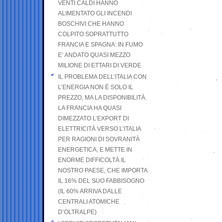
VENTI CALDI HANNO
ALIMENTATO GLI INCENDI
BOSCHIVI CHE HANNO
COLPITO SOPRATTUTTO
FRANCIA E SPAGNA: IN FUMO
E’ ANDATO QUASI MEZZO
MILIONE DI ETTARI DI VERDE
IL PROBLEMA DELL’ITALIA CON
L’ENERGIA NON È SOLO IL
PREZZO, MA LA DISPONIBILITÀ.
LA FRANCIA HA QUASI
DIMEZZATO L’EXPORT DI
ELETTRICITÀ VERSO L’ITALIA
PER RAGIONI DI SOVRANITÀ
ENERGETICA, E METTE IN
ENORME DIFFICOLTÀ IL
NOSTRO PAESE, CHE IMPORTA
IL 16% DEL SUO FABBISOGNO
(IL 60% ARRIVA DALLE
CENTRALI ATOMICHE
D’OLTRALPE)