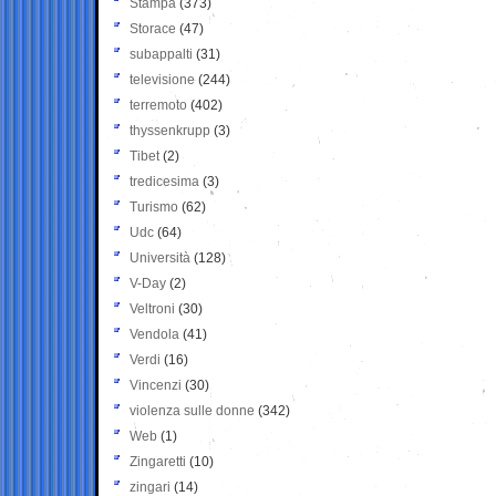
Stampa
(373)
Storace
(47)
subappalti
(31)
televisione
(244)
terremoto
(402)
thyssenkrupp
(3)
Tibet
(2)
tredicesima
(3)
Turismo
(62)
Udc
(64)
Università
(128)
V-Day
(2)
Veltroni
(30)
Vendola
(41)
Verdi
(16)
Vincenzi
(30)
violenza sulle donne
(342)
Web
(1)
Zingaretti
(10)
zingari
(14)