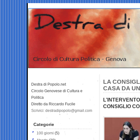
LA CONSIGL
Destra di Popolo.net
CASA DA UN
Circolo Genovese di Cultura e
Politica
L’INTERVENTO
Diretto da Riccardo Fucile
CONSIGLIO C
Scrivici: destradipopolo@gmail.com
Categorie
100 giorni
(5)