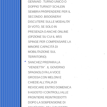
GENNAIO . TURNO UNICO O
DOPPIO TURNO? SCHLEIN
SEMBRA PROPENDERE PER IL
SECONDO .BISOGNERA’
DISCUTERE SULLE MODALITA’
DI VOTO, SE SOLO IN
PRESENZA O ANCHE ONLINE
(OPZIONE SU CUI IL M5S
SPINGE PER COMPENSARE LA
MINORE CAPACITÀ DI
MOBILITAZIONE SUL
TERRITORIO)
SANCHEZ PREPARA LA
“VENDETTA” . IL GOVERNO
SPAGNOLO FA LA VOCE
GROSSA CON MELONI E
CHIEDE ALL’ITALIA DI
REVOCARE ENTRO DOMENICA
9 AGOSTO I CONTROLLI ALLE
FRONTIERE REINTRODOTTI
DOPO LA SOSPENSIONE DI