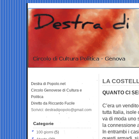
LA COSTELL
Destra di Popolo.net
Circolo Genovese di Cultura e
QUANTO CI SE
Politica
Diretto da Riccardo Fucile
C’era un venditor
Scrivici: destradipopolo@gmail.com
tutta
Italia, isol
va di moda uno s
Categorie
la connessione a
In entrambi i cas
100 giorni
(5)
questi armadi, s