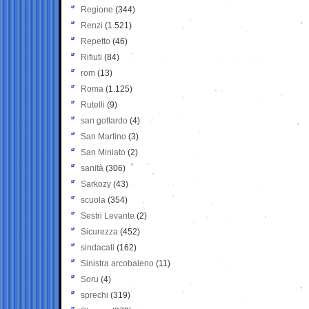
Regione
(344)
Renzi
(1.521)
Repetto
(46)
Rifiuti
(84)
rom
(13)
Roma
(1.125)
Rutelli
(9)
san gottardo
(4)
San Martino
(3)
San Miniato
(2)
sanità
(306)
Sarkozy
(43)
scuola
(354)
Sestri Levante
(2)
Sicurezza
(452)
sindacati
(162)
Sinistra arcobaleno
(11)
Soru
(4)
sprechi
(319)