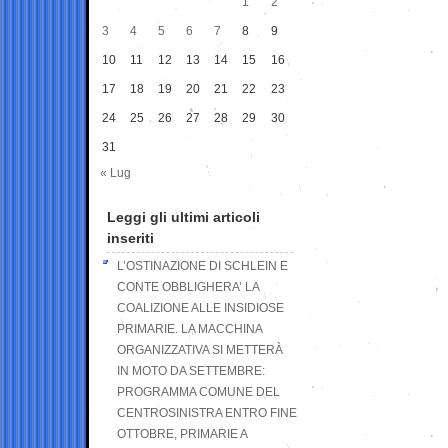
1
2
3
4
5
6
7
8
9
10
11
12
13
14
15
16
17
18
19
20
21
22
23
24
25
26
27
28
29
30
31
« Lug
Leggi gli ultimi articoli
inseriti
L’OSTINAZIONE DI SCHLEIN E
CONTE OBBLIGHERA’ LA
COALIZIONE ALLE INSIDIOSE
PRIMARIE. LA MACCHINA
ORGANIZZATIVA SI METTERÀ
IN MOTO DA SETTEMBRE:
PROGRAMMA COMUNE DEL
CENTROSINISTRA ENTRO FINE
OTTOBRE, PRIMARIE A