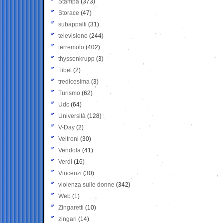
Stampa
(373)
Storace
(47)
subappalti
(31)
televisione
(244)
terremoto
(402)
thyssenkrupp
(3)
Tibet
(2)
tredicesima
(3)
Turismo
(62)
Udc
(64)
Università
(128)
V-Day
(2)
Veltroni
(30)
Vendola
(41)
Verdi
(16)
Vincenzi
(30)
violenza sulle donne
(342)
Web
(1)
Zingaretti
(10)
zingari
(14)