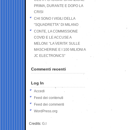
PRIMA, DURANTE E DOPO LA
CRISI
CHI SONO I VIGILI DELLA
“SQUADRETTA” DI MILANO
CONTE, LA COMMISSIONE
COVID E LE ACCUSE A
MELONI: “LA VERITA’ SULLE
MASCHERINE E I 100 MILIONI A
JC ELECTRONICS”
Commenti recenti
Log In
Accedi
Feed dei contenuti
Feed dei commenti
WordPress.org
Credits:
G.I