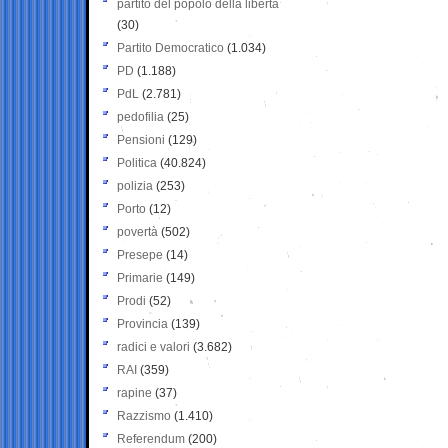
partito del popolo della libertà
(30)
Partito Democratico
(1.034)
PD
(1.188)
PdL
(2.781)
pedofilia
(25)
Pensioni
(129)
Politica
(40.824)
polizia
(253)
Porto
(12)
povertà
(502)
Presepe
(14)
Primarie
(149)
Prodi
(52)
Provincia
(139)
radici e valori
(3.682)
RAI
(359)
rapine
(37)
Razzismo
(1.410)
Referendum
(200)