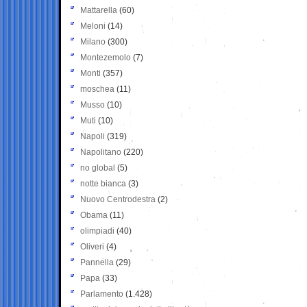
Mattarella
(60)
Meloni
(14)
Milano
(300)
Montezemolo
(7)
Monti
(357)
moschea
(11)
Musso
(10)
Muti
(10)
Napoli
(319)
Napolitano
(220)
no global
(5)
notte bianca
(3)
Nuovo Centrodestra
(2)
Obama
(11)
olimpiadi
(40)
Oliveri
(4)
Pannella
(29)
Papa
(33)
Parlamento
(1.428)