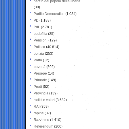
partito del popolo della libertà
(30)
Partito Democratico
(1.034)
PD
(1.188)
PdL
(2.781)
pedofilia
(25)
Pensioni
(129)
Politica
(40.814)
polizia
(253)
Porto
(12)
povertà
(502)
Presepe
(14)
Primarie
(149)
Prodi
(52)
Provincia
(139)
radici e valori
(3.682)
RAI
(359)
rapine
(37)
Razzismo
(1.410)
Referendum
(200)