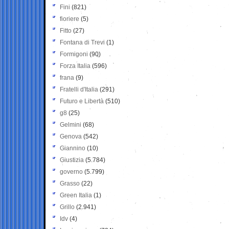
Fini
(821)
fioriere
(5)
Fitto
(27)
Fontana di Trevi
(1)
Formigoni
(90)
Forza Italia
(596)
frana
(9)
Fratelli d'Italia
(291)
Futuro e Libertà
(510)
g8
(25)
Gelmini
(68)
Genova
(542)
Giannino
(10)
Giustizia
(5.784)
governo
(5.799)
Grasso
(22)
Green Italia
(1)
Grillo
(2.941)
Idv
(4)