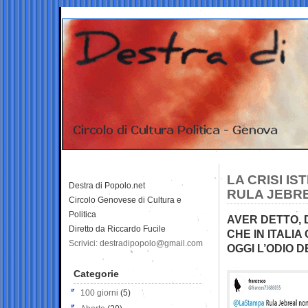
LA CRISI IS
Destra di Popolo.net
RULA JEBR
Circolo Genovese di Cultura e
Politica
AVER DETTO, 
Diretto da Riccardo Fucile
CHE IN ITALI
Scrivici: destradipopolo@gmail.com
OGGI L’ODIO D
Categorie
100 giorni
(5)