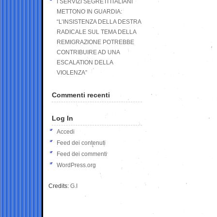
I SERVIZI SEGRETI ITALIANI
METTONO IN GUARDIA:
“L’INSISTENZA DELLA DESTRA
RADICALE SUL TEMA DELLA
REMIGRAZIONE POTREBBE
CONTRIBUIRE AD UNA
ESCALATION DELLA
VIOLENZA”
Commenti recenti
Log In
Accedi
Feed dei contenuti
Feed dei commenti
WordPress.org
Credits:
G.I