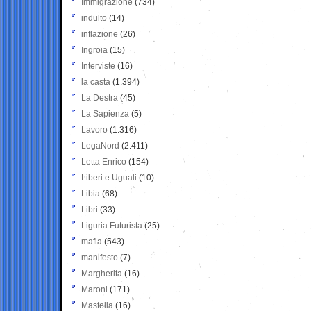
Immigrazione
(734)
indulto
(14)
inflazione
(26)
Ingroia
(15)
Interviste
(16)
la casta
(1.394)
La Destra
(45)
La Sapienza
(5)
Lavoro
(1.316)
LegaNord
(2.411)
Letta Enrico
(154)
Liberi e Uguali
(10)
Libia
(68)
Libri
(33)
Liguria Futurista
(25)
mafia
(543)
manifesto
(7)
Margherita
(16)
Maroni
(171)
Mastella
(16)