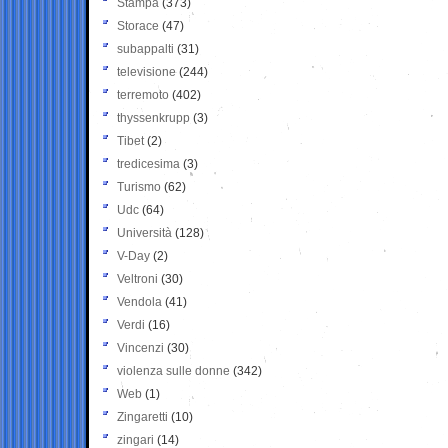
Stampa
(373)
Storace
(47)
subappalti
(31)
televisione
(244)
terremoto
(402)
thyssenkrupp
(3)
Tibet
(2)
tredicesima
(3)
Turismo
(62)
Udc
(64)
Università
(128)
V-Day
(2)
Veltroni
(30)
Vendola
(41)
Verdi
(16)
Vincenzi
(30)
violenza sulle donne
(342)
Web
(1)
Zingaretti
(10)
zingari
(14)