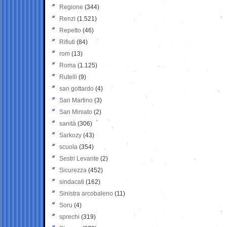
Regione
(344)
Renzi
(1.521)
Repetto
(46)
Rifiuti
(84)
rom
(13)
Roma
(1.125)
Rutelli
(9)
san gottardo
(4)
San Martino
(3)
San Miniato
(2)
sanità
(306)
Sarkozy
(43)
scuola
(354)
Sestri Levante
(2)
Sicurezza
(452)
sindacati
(162)
Sinistra arcobaleno
(11)
Soru
(4)
sprechi
(319)