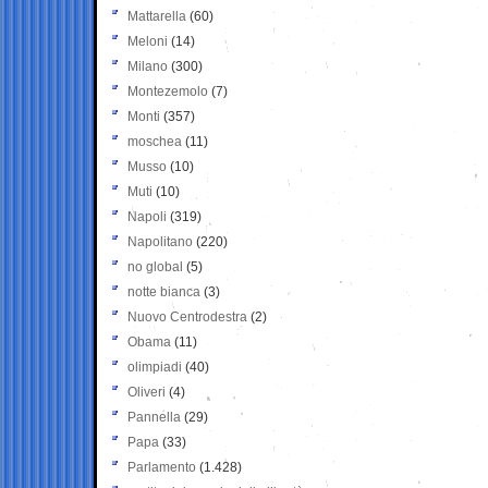
Mattarella
(60)
Meloni
(14)
Milano
(300)
Montezemolo
(7)
Monti
(357)
moschea
(11)
Musso
(10)
Muti
(10)
Napoli
(319)
Napolitano
(220)
no global
(5)
notte bianca
(3)
Nuovo Centrodestra
(2)
Obama
(11)
olimpiadi
(40)
Oliveri
(4)
Pannella
(29)
Papa
(33)
Parlamento
(1.428)