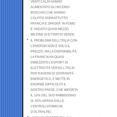
VENTI CALDI HANNO
ALIMENTATO GLI INCENDI
BOSCHIVI CHE HANNO
COLPITO SOPRATTUTTO
FRANCIA E SPAGNA: IN FUMO
E’ ANDATO QUASI MEZZO
MILIONE DI ETTARI DI VERDE
IL PROBLEMA DELL’ITALIA CON
L’ENERGIA NON È SOLO IL
PREZZO, MA LA DISPONIBILITÀ.
LA FRANCIA HA QUASI
DIMEZZATO L’EXPORT DI
ELETTRICITÀ VERSO L’ITALIA
PER RAGIONI DI SOVRANITÀ
ENERGETICA, E METTE IN
ENORME DIFFICOLTÀ IL
NOSTRO PAESE, CHE IMPORTA
IL 16% DEL SUO FABBISOGNO
(IL 60% ARRIVA DALLE
CENTRALI ATOMICHE
D’OLTRALPE)