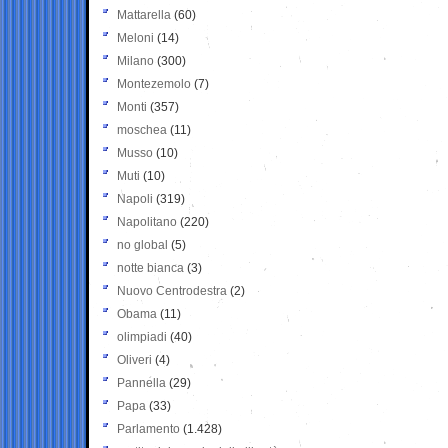
Mattarella
(60)
Meloni
(14)
Milano
(300)
Montezemolo
(7)
Monti
(357)
moschea
(11)
Musso
(10)
Muti
(10)
Napoli
(319)
Napolitano
(220)
no global
(5)
notte bianca
(3)
Nuovo Centrodestra
(2)
Obama
(11)
olimpiadi
(40)
Oliveri
(4)
Pannella
(29)
Papa
(33)
Parlamento
(1.428)