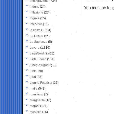
Immigrazione
(734)
indulto
(14)
You must be
log
inflazione
(26)
Ingroia
(15)
Interviste
(16)
la casta
(1.394)
La Destra
(45)
La Sapienza
(5)
Lavoro
(1.316)
LegaNord
(2.411)
Letta Enrico
(154)
Liberi e Uguali
(10)
Libia
(68)
Libri
(33)
Liguria Futurista
(25)
mafia
(543)
manifesto
(7)
Margherita
(16)
Maroni
(171)
Mastella
(16)