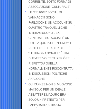
CORRENTE, SOTTO FORMA DI
ASSOCIAZIONE “CULTURALE”
LE “TRUPPE” SOCIAL DI
VANNACCI? SONO
FARLOCCHE: UN ACCOUNT SU
QUATTRO TRA QUELLI CHE
INTERAGISCONO L’EX
GENERALE SUI SOCIAL È UN
BOT. LA QUOTA CHE “POMPA” I
PROFILI DEL LEADER DI
“FUTURO NAZIONALE” È TRA
DUE-TRE VOLTE SUPERIORE
RISPETTO A QUELLA
NORMALMENTE RISCONTRATA
IN DISCUSSIONI POLITICHE
ANALOGHE
GLI YANKEE NON SI MUOVONO
MAI SOLO PER UN IDEALE:
ABBATTERE MADURO ERA
SOLO UN PRETESTO PER
PAPPARSI IL PETROLIO