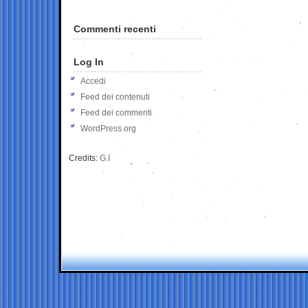
Commenti recenti
Log In
Accedi
Feed dei contenuti
Feed dei commenti
WordPress.org
Credits:
G.I