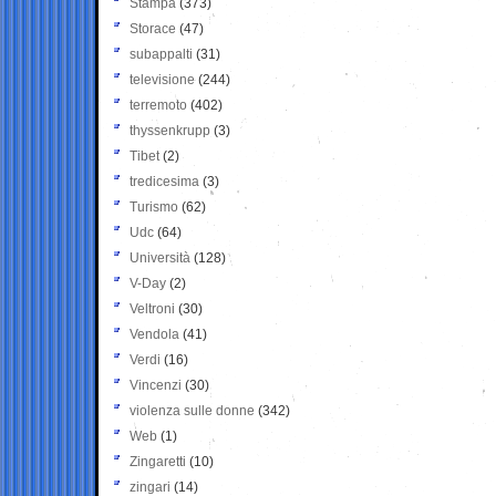
Stampa
(373)
Storace
(47)
subappalti
(31)
televisione
(244)
terremoto
(402)
thyssenkrupp
(3)
Tibet
(2)
tredicesima
(3)
Turismo
(62)
Udc
(64)
Università
(128)
V-Day
(2)
Veltroni
(30)
Vendola
(41)
Verdi
(16)
Vincenzi
(30)
violenza sulle donne
(342)
Web
(1)
Zingaretti
(10)
zingari
(14)