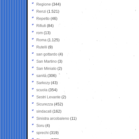
Regione
(344)
Renzi
(1.521)
Repetto
(46)
Rifiuti
(84)
rom
(13)
Roma
(1.125)
Rutelli
(9)
san gottardo
(4)
San Martino
(3)
San Miniato
(2)
sanità
(306)
Sarkozy
(43)
scuola
(354)
Sestri Levante
(2)
Sicurezza
(452)
sindacati
(162)
Sinistra arcobaleno
(11)
Soru
(4)
sprechi
(319)