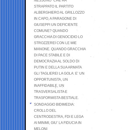
NESSUNO” CHE HA
STRAPPATO IL PARTITO
ALBERGHIERO AL GRILLOZZO
IN CAPO, A PARAGONE DI
GIUSEPPI UN DEFICIENTE
COMUNE? QUANDO
GRACCHIA DI GENOCIDIO LO
STROZZEREI CON LE MIE
MANONE. QUANDO GRACCHIA
DI PACE STABILE E DI
DEMOCRAZIA AL SOLDO DI
PUTIN E DELLA SUA ARMATA
GLI TAGLIEREI LA GOLA: E’ UN
OPPORTUNISTA, UN
INAFFIDABILE, UN
TRASVERSALISTA E
TRASFORMISTA BESTIALE.
SONDAGGIO BIDIMEDIA:
CROLLO DEL
CENTRODESTRA, FDI E LEGA
AI MINIMI, GIU’ LA FIDUCIA IN
MELONI