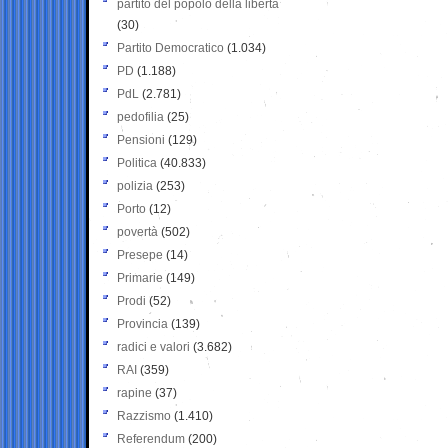
partito del popolo della libertà
(30)
Partito Democratico
(1.034)
PD
(1.188)
PdL
(2.781)
pedofilia
(25)
Pensioni
(129)
Politica
(40.833)
polizia
(253)
Porto
(12)
povertà
(502)
Presepe
(14)
Primarie
(149)
Prodi
(52)
Provincia
(139)
radici e valori
(3.682)
RAI
(359)
rapine
(37)
Razzismo
(1.410)
Referendum
(200)