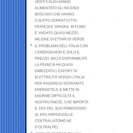
VENTI CALDI HANNO
ALIMENTATO GLI INCENDI
BOSCHIVI CHE HANNO
COLPITO SOPRATTUTTO
FRANCIA E SPAGNA: IN FUMO
E’ ANDATO QUASI MEZZO
MILIONE DI ETTARI DI VERDE
IL PROBLEMA DELL’ITALIA CON
L’ENERGIA NON È SOLO IL
PREZZO, MA LA DISPONIBILITÀ.
LA FRANCIA HA QUASI
DIMEZZATO L’EXPORT DI
ELETTRICITÀ VERSO L’ITALIA
PER RAGIONI DI SOVRANITÀ
ENERGETICA, E METTE IN
ENORME DIFFICOLTÀ IL
NOSTRO PAESE, CHE IMPORTA
IL 16% DEL SUO FABBISOGNO
(IL 60% ARRIVA DALLE
CENTRALI ATOMICHE
D’OLTRALPE)