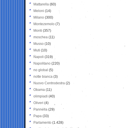
Mattarella
(60)
Meloni
(14)
Milano
(300)
Montezemolo
(7)
Monti
(357)
moschea
(11)
Musso
(10)
Muti
(10)
Napoli
(319)
Napolitano
(220)
no global
(5)
notte bianca
(3)
Nuovo Centrodestra
(2)
Obama
(11)
olimpiadi
(40)
Oliveri
(4)
Pannella
(29)
Papa
(33)
Parlamento
(1.428)