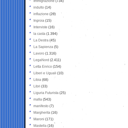
Immigrazione
(734)
indulto
(14)
inflazione
(26)
Ingroia
(15)
Interviste
(16)
la casta
(1.394)
La Destra
(45)
La Sapienza
(5)
Lavoro
(1.316)
LegaNord
(2.411)
Letta Enrico
(154)
Liberi e Uguali
(10)
Libia
(68)
Libri
(33)
Liguria Futurista
(25)
mafia
(543)
manifesto
(7)
Margherita
(16)
Maroni
(171)
Mastella
(16)