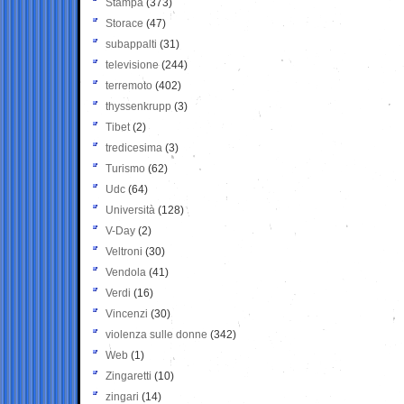
Stampa
(373)
Storace
(47)
subappalti
(31)
televisione
(244)
terremoto
(402)
thyssenkrupp
(3)
Tibet
(2)
tredicesima
(3)
Turismo
(62)
Udc
(64)
Università
(128)
V-Day
(2)
Veltroni
(30)
Vendola
(41)
Verdi
(16)
Vincenzi
(30)
violenza sulle donne
(342)
Web
(1)
Zingaretti
(10)
zingari
(14)