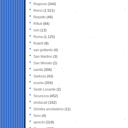
Regione
(344)
Renzi
(1.521)
Repetto
(46)
Rifiuti
(84)
rom
(13)
Roma
(1.125)
Rutelli
(9)
san gottardo
(4)
San Martino
(3)
San Miniato
(2)
sanità
(306)
Sarkozy
(43)
scuola
(354)
Sestri Levante
(2)
Sicurezza
(452)
sindacati
(162)
Sinistra arcobaleno
(11)
Soru
(4)
sprechi
(319)