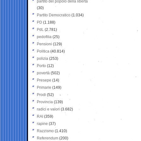
partito del popolo della libertà
(30)
Partito Democratico
(1.034)
PD
(1.188)
PdL
(2.781)
pedofilia
(25)
Pensioni
(129)
Politica
(40.814)
polizia
(253)
Porto
(12)
povertà
(502)
Presepe
(14)
Primarie
(149)
Prodi
(52)
Provincia
(139)
radici e valori
(3.682)
RAI
(359)
rapine
(37)
Razzismo
(1.410)
Referendum
(200)