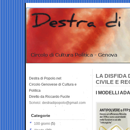
LA DISFIDA
Destra di Popolo.net
CIVILE E R
Circolo Genovese di Cultura e
Politica
I MODELLI ADA
Diretto da Riccardo Fucile
Scrivici: destradipopolo@gmail.com
Categorie
100 giorni
(5)