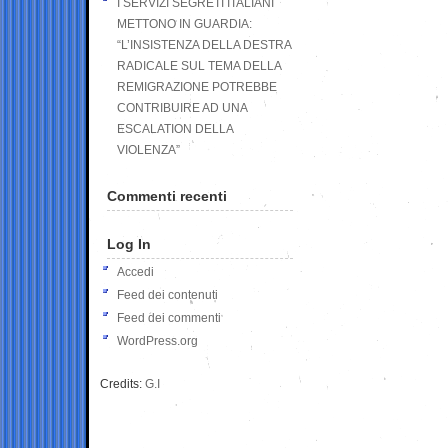
I SERVIZI SEGRETI ITALIANI
METTONO IN GUARDIA:
“L’INSISTENZA DELLA DESTRA
RADICALE SUL TEMA DELLA
REMIGRAZIONE POTREBBE
CONTRIBUIRE AD UNA
ESCALATION DELLA
VIOLENZA”
Commenti recenti
Log In
Accedi
Feed dei contenuti
Feed dei commenti
WordPress.org
Credits:
G.I