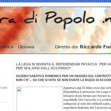
LA LEGA SI INVENTA IL REFERENDUM PATACCA: PER
PER SFILARSI DALL’ACCORDO?
GAZEBO SABATO E DOMENICA PER UN GIUDIZIO SUL CONTRATT
NON C’E’… SU CHE SI VOTA SE NON ESISTE LA BOZZA DI ACCO
il.com
Appena Luigi Di Maio esce dal collo
Repubblica e annuncia che Lega e
bisogno di più tempo per trovare l
soprattutto che l’accordo e il contr
sottoposti al voto dei militanti sull
segreteria federale del Carroccio p