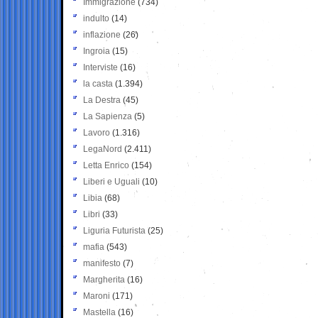
Immigrazione
(734)
indulto
(14)
inflazione
(26)
Ingroia
(15)
Interviste
(16)
la casta
(1.394)
La Destra
(45)
La Sapienza
(5)
Lavoro
(1.316)
LegaNord
(2.411)
Letta Enrico
(154)
Liberi e Uguali
(10)
Libia
(68)
Libri
(33)
Liguria Futurista
(25)
mafia
(543)
manifesto
(7)
Margherita
(16)
Maroni
(171)
Mastella
(16)