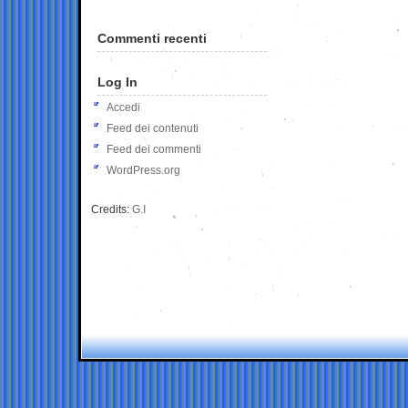
Commenti recenti
Log In
Accedi
Feed dei contenuti
Feed dei commenti
WordPress.org
Credits:
G.I