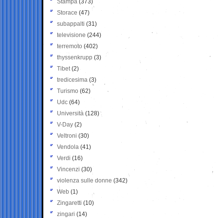
Stampa
(373)
Storace
(47)
subappalti
(31)
televisione
(244)
terremoto
(402)
thyssenkrupp
(3)
Tibet
(2)
tredicesima
(3)
Turismo
(62)
Udc
(64)
Università
(128)
V-Day
(2)
Veltroni
(30)
Vendola
(41)
Verdi
(16)
Vincenzi
(30)
violenza sulle donne
(342)
Web
(1)
Zingaretti
(10)
zingari
(14)