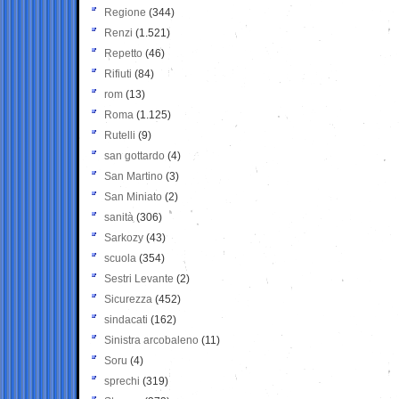
Regione
(344)
Renzi
(1.521)
Repetto
(46)
Rifiuti
(84)
rom
(13)
Roma
(1.125)
Rutelli
(9)
san gottardo
(4)
San Martino
(3)
San Miniato
(2)
sanità
(306)
Sarkozy
(43)
scuola
(354)
Sestri Levante
(2)
Sicurezza
(452)
sindacati
(162)
Sinistra arcobaleno
(11)
Soru
(4)
sprechi
(319)