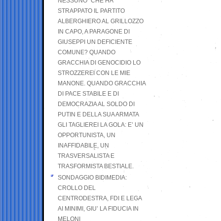
NESSUNO” CHE HA
STRAPPATO IL PARTITO
ALBERGHIERO AL GRILLOZZO
IN CAPO, A PARAGONE DI
GIUSEPPI UN DEFICIENTE
COMUNE? QUANDO
GRACCHIA DI GENOCIDIO LO
STROZZEREI CON LE MIE
MANONE. QUANDO GRACCHIA
DI PACE STABILE E DI
DEMOCRAZIA AL SOLDO DI
PUTIN E DELLA SUA ARMATA
GLI TAGLIEREI LA GOLA: E’ UN
OPPORTUNISTA, UN
INAFFIDABILE, UN
TRASVERSALISTA E
TRASFORMISTA BESTIALE.
SONDAGGIO BIDIMEDIA:
CROLLO DEL
CENTRODESTRA, FDI E LEGA
AI MINIMI, GIU’ LA FIDUCIA IN
MELONI