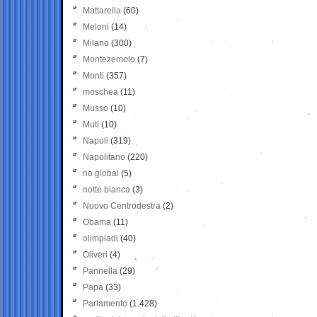
Mattarella
(60)
Meloni
(14)
Milano
(300)
Montezemolo
(7)
Monti
(357)
moschea
(11)
Musso
(10)
Muti
(10)
Napoli
(319)
Napolitano
(220)
no global
(5)
notte bianca
(3)
Nuovo Centrodestra
(2)
Obama
(11)
olimpiadi
(40)
Oliveri
(4)
Pannella
(29)
Papa
(33)
Parlamento
(1.428)