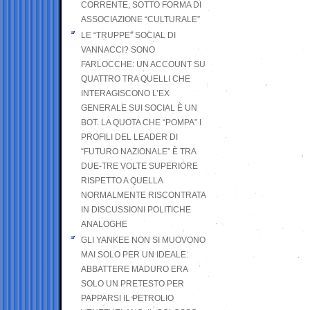
CORRENTE, SOTTO FORMA DI
ASSOCIAZIONE “CULTURALE”
LE “TRUPPE” SOCIAL DI
VANNACCI? SONO
FARLOCCHE: UN ACCOUNT SU
QUATTRO TRA QUELLI CHE
INTERAGISCONO L’EX
GENERALE SUI SOCIAL È UN
BOT. LA QUOTA CHE “POMPA” I
PROFILI DEL LEADER DI
“FUTURO NAZIONALE” È TRA
DUE-TRE VOLTE SUPERIORE
RISPETTO A QUELLA
NORMALMENTE RISCONTRATA
IN DISCUSSIONI POLITICHE
ANALOGHE
GLI YANKEE NON SI MUOVONO
MAI SOLO PER UN IDEALE:
ABBATTERE MADURO ERA
SOLO UN PRETESTO PER
PAPPARSI IL PETROLIO