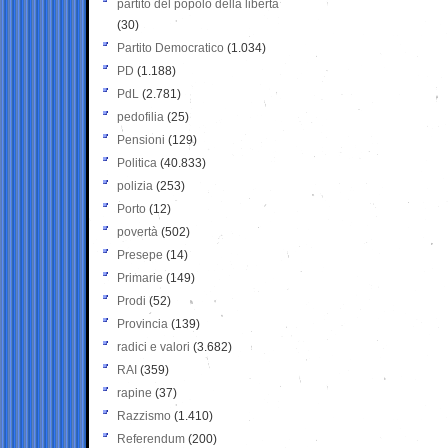
partito del popolo della libertà
(30)
Partito Democratico
(1.034)
PD
(1.188)
PdL
(2.781)
pedofilia
(25)
Pensioni
(129)
Politica
(40.833)
polizia
(253)
Porto
(12)
povertà
(502)
Presepe
(14)
Primarie
(149)
Prodi
(52)
Provincia
(139)
radici e valori
(3.682)
RAI
(359)
rapine
(37)
Razzismo
(1.410)
Referendum
(200)