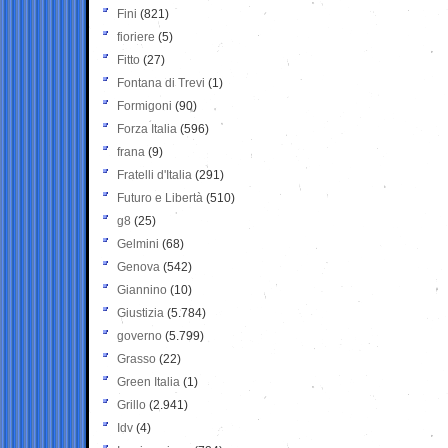
Fini
(821)
fioriere
(5)
Fitto
(27)
Fontana di Trevi
(1)
Formigoni
(90)
Forza Italia
(596)
frana
(9)
Fratelli d'Italia
(291)
Futuro e Libertà
(510)
g8
(25)
Gelmini
(68)
Genova
(542)
Giannino
(10)
Giustizia
(5.784)
governo
(5.799)
Grasso
(22)
Green Italia
(1)
Grillo
(2.941)
Idv
(4)