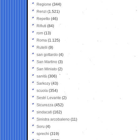
Regione
(344)
Renzi
(1.521)
Repetto
(46)
Rifiuti
(84)
rom
(13)
Roma
(1.125)
Rutelli
(9)
san gottardo
(4)
San Martino
(3)
San Miniato
(2)
sanità
(306)
Sarkozy
(43)
scuola
(354)
Sestri Levante
(2)
Sicurezza
(452)
sindacati
(162)
Sinistra arcobaleno
(11)
Soru
(4)
sprechi
(319)