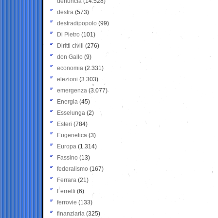
denuncia
(14.528)
destra
(573)
destradipopolo
(99)
Di Pietro
(101)
Diritti civili
(276)
don Gallo
(9)
economia
(2.331)
elezioni
(3.303)
emergenza
(3.077)
Energia
(45)
Esselunga
(2)
Esteri
(784)
Eugenetica
(3)
Europa
(1.314)
Fassino
(13)
federalismo
(167)
Ferrara
(21)
Ferretti
(6)
ferrovie
(133)
finanziaria
(325)