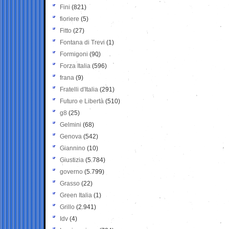
Fini
(821)
fioriere
(5)
Fitto
(27)
Fontana di Trevi
(1)
Formigoni
(90)
Forza Italia
(596)
frana
(9)
Fratelli d'Italia
(291)
Futuro e Libertà
(510)
g8
(25)
Gelmini
(68)
Genova
(542)
Giannino
(10)
Giustizia
(5.784)
governo
(5.799)
Grasso
(22)
Green Italia
(1)
Grillo
(2.941)
Idv
(4)