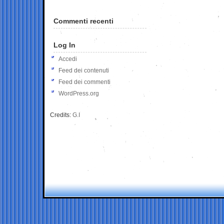
Commenti recenti
Log In
Accedi
Feed dei contenuti
Feed dei commenti
WordPress.org
Credits:
G.I