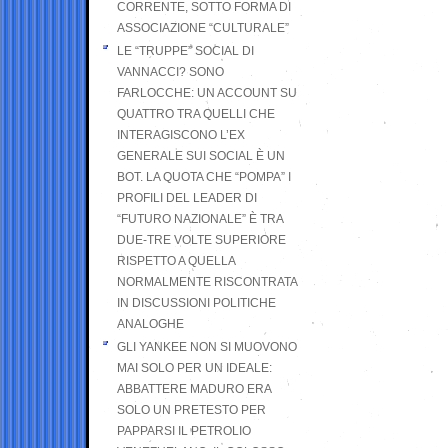
CORRENTE, SOTTO FORMA DI
ASSOCIAZIONE “CULTURALE”
LE “TRUPPE” SOCIAL DI
VANNACCI? SONO
FARLOCCHE: UN ACCOUNT SU
QUATTRO TRA QUELLI CHE
INTERAGISCONO L’EX
GENERALE SUI SOCIAL È UN
BOT. LA QUOTA CHE “POMPA” I
PROFILI DEL LEADER DI
“FUTURO NAZIONALE” È TRA
DUE-TRE VOLTE SUPERIORE
RISPETTO A QUELLA
NORMALMENTE RISCONTRATA
IN DISCUSSIONI POLITICHE
ANALOGHE
GLI YANKEE NON SI MUOVONO
MAI SOLO PER UN IDEALE:
ABBATTERE MADURO ERA
SOLO UN PRETESTO PER
PAPPARSI IL PETROLIO