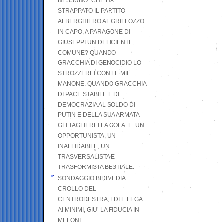
NESSUNO” CHE HA
STRAPPATO IL PARTITO
ALBERGHIERO AL GRILLOZZO
IN CAPO, A PARAGONE DI
GIUSEPPI UN DEFICIENTE
COMUNE? QUANDO
GRACCHIA DI GENOCIDIO LO
STROZZEREI CON LE MIE
MANONE. QUANDO GRACCHIA
DI PACE STABILE E DI
DEMOCRAZIA AL SOLDO DI
PUTIN E DELLA SUA ARMATA
GLI TAGLIEREI LA GOLA: E’ UN
OPPORTUNISTA, UN
INAFFIDABILE, UN
TRASVERSALISTA E
TRASFORMISTA BESTIALE.
SONDAGGIO BIDIMEDIA:
CROLLO DEL
CENTRODESTRA, FDI E LEGA
AI MINIMI, GIU’ LA FIDUCIA IN
MELONI