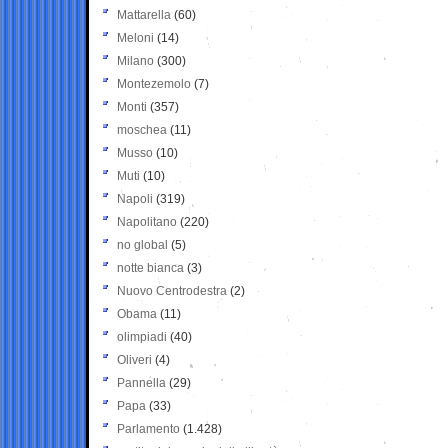
Mattarella
(60)
Meloni
(14)
Milano
(300)
Montezemolo
(7)
Monti
(357)
moschea
(11)
Musso
(10)
Muti
(10)
Napoli
(319)
Napolitano
(220)
no global
(5)
notte bianca
(3)
Nuovo Centrodestra
(2)
Obama
(11)
olimpiadi
(40)
Oliveri
(4)
Pannella
(29)
Papa
(33)
Parlamento
(1.428)