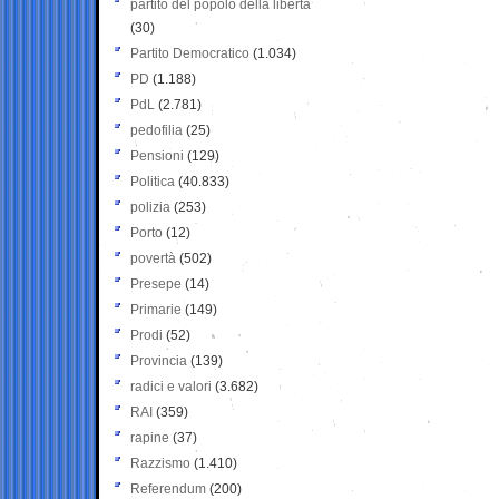
partito del popolo della libertà
(30)
Partito Democratico
(1.034)
PD
(1.188)
PdL
(2.781)
pedofilia
(25)
Pensioni
(129)
Politica
(40.833)
polizia
(253)
Porto
(12)
povertà
(502)
Presepe
(14)
Primarie
(149)
Prodi
(52)
Provincia
(139)
radici e valori
(3.682)
RAI
(359)
rapine
(37)
Razzismo
(1.410)
Referendum
(200)