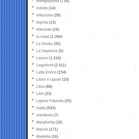
Immigrazione
(734)
indulto
(14)
inflazione
(26)
Ingroia
(15)
Interviste
(16)
la casta
(1.394)
La Destra
(45)
La Sapienza
(5)
Lavoro
(1.316)
LegaNord
(2.411)
Letta Enrico
(154)
Liberi e Uguali
(10)
Libia
(68)
Libri
(33)
Liguria Futurista
(25)
mafia
(543)
manifesto
(7)
Margherita
(16)
Maroni
(171)
Mastella
(16)