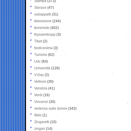
Stampa
(373)
Storace
(47)
subappalti
(31)
televisione
(244)
terremoto
(402)
thyssenkrupp
(3)
Tibet
(2)
tredicesima
(3)
Turismo
(62)
Udc
(64)
Università
(128)
V-Day
(2)
Veltroni
(30)
Vendola
(41)
Verdi
(16)
Vincenzi
(30)
violenza sulle donne
(342)
Web
(1)
Zingaretti
(10)
zingari
(14)