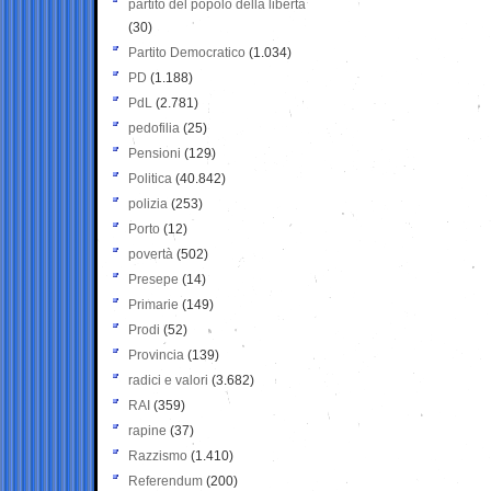
partito del popolo della libertà
(30)
Partito Democratico
(1.034)
PD
(1.188)
PdL
(2.781)
pedofilia
(25)
Pensioni
(129)
Politica
(40.842)
polizia
(253)
Porto
(12)
povertà
(502)
Presepe
(14)
Primarie
(149)
Prodi
(52)
Provincia
(139)
radici e valori
(3.682)
RAI
(359)
rapine
(37)
Razzismo
(1.410)
Referendum
(200)