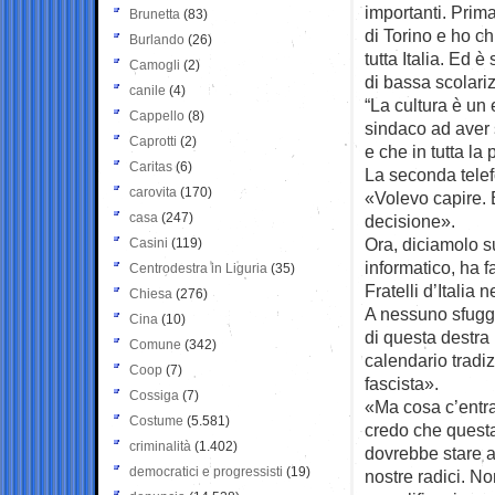
importanti. Prima
Brunetta
(83)
di Torino e ho ch
Burlando
(26)
tutta Italia. Ed è
Camogli
(2)
di bassa scolari
canile
(4)
“La cultura è un 
Cappello
(8)
sindaco ad aver 
Caprotti
(2)
e che in tutta la
Caritas
(6)
La seconda telef
carovita
(170)
«Volevo capire.
casa
(247)
decisione».
Ora, diciamolo s
Casini
(119)
informatico, ha fa
Centrodestra in Liguria
(35)
Fratelli d’Italia 
Chiesa
(276)
A nessuno sfugge
Cina
(10)
di questa destra 
Comune
(342)
calendario tradi
Coop
(7)
fascista».
Cossiga
(7)
«Ma cosa c’entra
Costume
(5.581)
credo che questa
criminalità
(1.402)
dovrebbe stare a 
democratici e progressisti
(19)
nostre radici. No