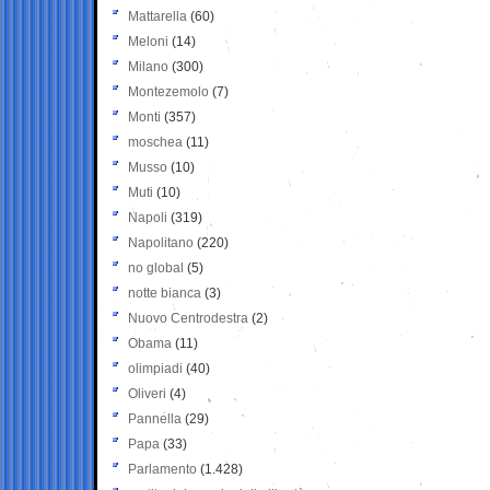
Mattarella
(60)
Meloni
(14)
Milano
(300)
Montezemolo
(7)
Monti
(357)
moschea
(11)
Musso
(10)
Muti
(10)
Napoli
(319)
Napolitano
(220)
no global
(5)
notte bianca
(3)
Nuovo Centrodestra
(2)
Obama
(11)
olimpiadi
(40)
Oliveri
(4)
Pannella
(29)
Papa
(33)
Parlamento
(1.428)