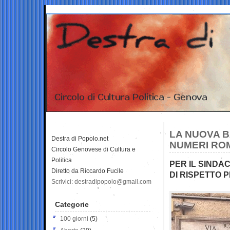
LA NUOVA BA
Destra di Popolo.net
NUMERI ROM
Circolo Genovese di Cultura e
Politica
PER IL SINDA
Diretto da Riccardo Fucile
DI RISPETTO 
Scrivici: destradipopolo@gmail.com
Categorie
100 giorni
(5)