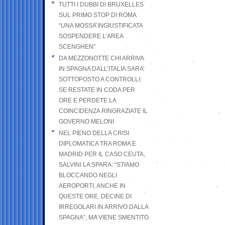
TUTTI I DUBBI DI BRUXELLES
SUL PRIMO STOP DI ROMA
“UNA MOSSA INGIUSTIFICATA
SOSPENDERE L’AREA
SCENGHEN”
DA MEZZONOTTE CHI ARRIVA
IN SPAGNA DALL’ITALIA SARA’
SOTTOPOSTO A CONTROLLI:
SE RESTATE IN CODA PER
ORE E PERDETE LA
COINCIDENZA RINGRAZIATE IL
GOVERNO MELONI
NEL PIENO DELLA CRISI
DIPLOMATICA TRA ROMA E
MADRID PER IL CASO CEUTA,
SALVINI LA SPARA: “STIAMO
BLOCCANDO NEGLI
AEROPORTI, ANCHE IN
QUESTE ORE, DECINE DI
IRREGOLARI IN ARRIVO DALLA
SPAGNA”, MA VIENE SMENTITO