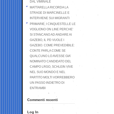
DAL VIMINALE
MATTARELLA RICORDA LA
STRAGE DI MARCINELLE E
INTERVIENE SUI MIGRANTI
PRIMARIE; I CINQUESTELLE LE
VOGLIONO ON LINE PERCHE’
SI STANCANO AD ANDARE AI
GAZEBO, IL PD VUOLE I
GAZEBO. COME PREVEDIBILE:
CONTE PARLA COME SE
QUALCUNO LO AVESSE GIA’
NOMINATO CANDIDATO DEL
CAMPO LRGO, SCHLEIN VIVE
NEL SUO MONDO E NEL
PARTITO MOLTI VORREBBERO
UN PASSO INDIETRO DI
ENTRAMBI
Commenti recenti
Log In