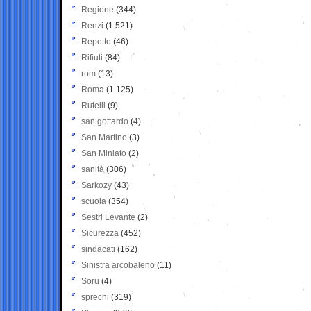
Regione
(344)
Renzi
(1.521)
Repetto
(46)
Rifiuti
(84)
rom
(13)
Roma
(1.125)
Rutelli
(9)
san gottardo
(4)
San Martino
(3)
San Miniato
(2)
sanità
(306)
Sarkozy
(43)
scuola
(354)
Sestri Levante
(2)
Sicurezza
(452)
sindacati
(162)
Sinistra arcobaleno
(11)
Soru
(4)
sprechi
(319)