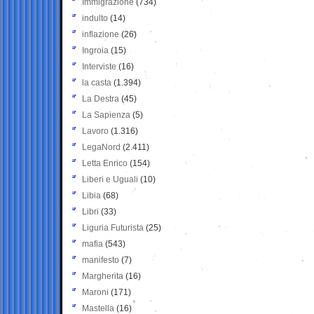
Immigrazione
(734)
indulto
(14)
inflazione
(26)
Ingroia
(15)
Interviste
(16)
la casta
(1.394)
La Destra
(45)
La Sapienza
(5)
Lavoro
(1.316)
LegaNord
(2.411)
Letta Enrico
(154)
Liberi e Uguali
(10)
Libia
(68)
Libri
(33)
Liguria Futurista
(25)
mafia
(543)
manifesto
(7)
Margherita
(16)
Maroni
(171)
Mastella
(16)