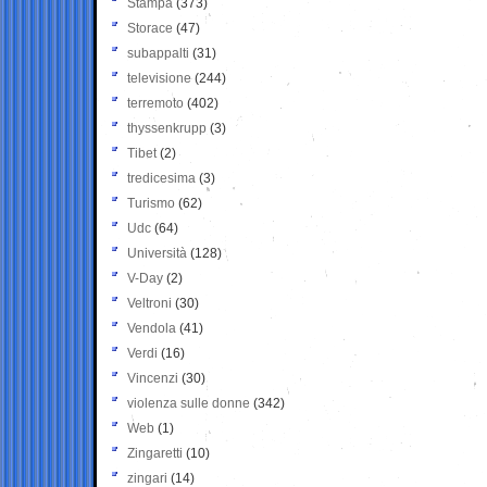
Stampa
(373)
Storace
(47)
subappalti
(31)
televisione
(244)
terremoto
(402)
thyssenkrupp
(3)
Tibet
(2)
tredicesima
(3)
Turismo
(62)
Udc
(64)
Università
(128)
V-Day
(2)
Veltroni
(30)
Vendola
(41)
Verdi
(16)
Vincenzi
(30)
violenza sulle donne
(342)
Web
(1)
Zingaretti
(10)
zingari
(14)