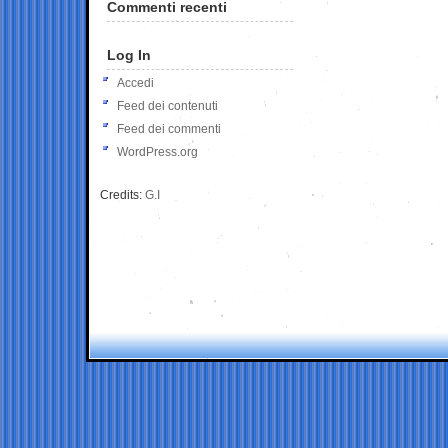
Commenti recenti
Log In
Accedi
Feed dei contenuti
Feed dei commenti
WordPress.org
Credits:
G.I