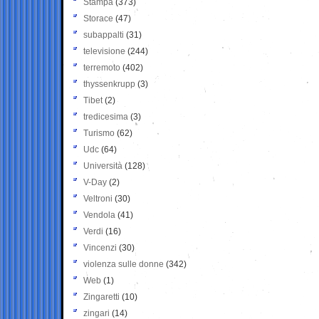
Stampa
(373)
Storace
(47)
subappalti
(31)
televisione
(244)
terremoto
(402)
thyssenkrupp
(3)
Tibet
(2)
tredicesima
(3)
Turismo
(62)
Udc
(64)
Università
(128)
V-Day
(2)
Veltroni
(30)
Vendola
(41)
Verdi
(16)
Vincenzi
(30)
violenza sulle donne
(342)
Web
(1)
Zingaretti
(10)
zingari
(14)