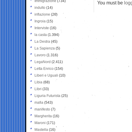
Immigrazione
(734)
You must be
log
indulto
(14)
inflazione
(26)
Ingroia
(15)
Interviste
(16)
la casta
(1.394)
La Destra
(45)
La Sapienza
(5)
Lavoro
(1.316)
LegaNord
(2.411)
Letta Enrico
(154)
Liberi e Uguali
(10)
Libia
(68)
Libri
(33)
Liguria Futurista
(25)
mafia
(543)
manifesto
(7)
Margherita
(16)
Maroni
(171)
Mastella
(16)