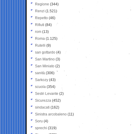
Regione
(344)
Renzi
(1.521)
Repetto
(46)
Rifiuti
(84)
rom
(13)
Roma
(1.125)
Rutelli
(9)
san gottardo
(4)
San Martino
(3)
San Miniato
(2)
sanità
(306)
Sarkozy
(43)
scuola
(354)
Sestri Levante
(2)
Sicurezza
(452)
sindacati
(162)
Sinistra arcobaleno
(11)
Soru
(4)
sprechi
(319)