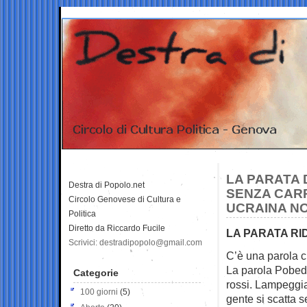
LA PARATA 
Destra di Popolo.net
SENZA CARR
Circolo Genovese di Cultura e
UCRAINA NO
Politica
Diretto da Riccardo Fucile
LA PARATA RI
Scrivici: destradipopolo@gmail.com
C’è una parola c
La parola Pobed
Categorie
rossi. Lampeggia
100 giorni
(5)
gente si scatta s