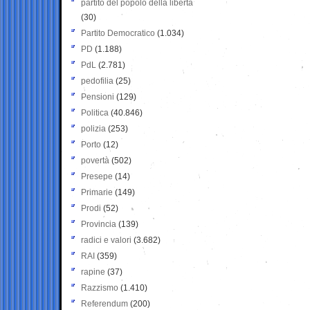
partito del popolo della libertà
(30)
Partito Democratico
(1.034)
PD
(1.188)
PdL
(2.781)
pedofilia
(25)
Pensioni
(129)
Politica
(40.846)
polizia
(253)
Porto
(12)
povertà
(502)
Presepe
(14)
Primarie
(149)
Prodi
(52)
Provincia
(139)
radici e valori
(3.682)
RAI
(359)
rapine
(37)
Razzismo
(1.410)
Referendum
(200)