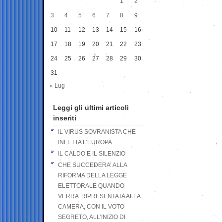
1
2
3
4
5
6
7
8
9
10
11
12
13
14
15
16
17
18
19
20
21
22
23
24
25
26
27
28
29
30
31
« Lug
Leggi gli ultimi articoli
inseriti
IL VIRUS SOVRANISTA CHE
INFETTA L’EUROPA
IL CALDO E IL SILENZIO
CHE SUCCEDERA’ ALLA
RIFORMA DELLA LEGGE
ELETTORALE QUANDO
VERRA’ RIPRESENTATA ALLA
CAMERA, CON IL VOTO
SEGRETO, ALL’INIZIO DI