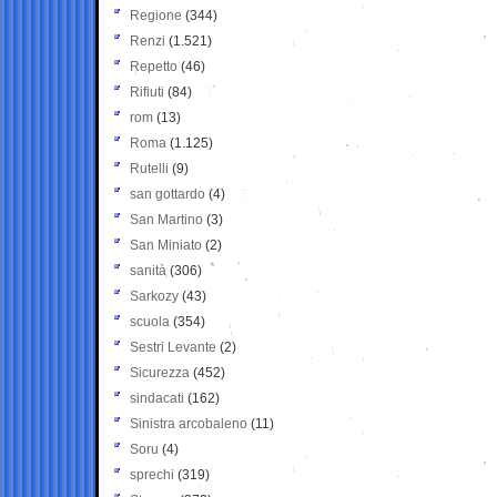
Regione
(344)
Renzi
(1.521)
Repetto
(46)
Rifiuti
(84)
rom
(13)
Roma
(1.125)
Rutelli
(9)
san gottardo
(4)
San Martino
(3)
San Miniato
(2)
sanità
(306)
Sarkozy
(43)
scuola
(354)
Sestri Levante
(2)
Sicurezza
(452)
sindacati
(162)
Sinistra arcobaleno
(11)
Soru
(4)
sprechi
(319)