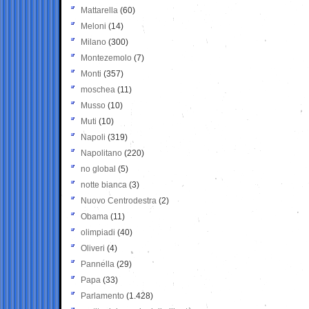
Mattarella
(60)
Meloni
(14)
Milano
(300)
Montezemolo
(7)
Monti
(357)
moschea
(11)
Musso
(10)
Muti
(10)
Napoli
(319)
Napolitano
(220)
no global
(5)
notte bianca
(3)
Nuovo Centrodestra
(2)
Obama
(11)
olimpiadi
(40)
Oliveri
(4)
Pannella
(29)
Papa
(33)
Parlamento
(1.428)