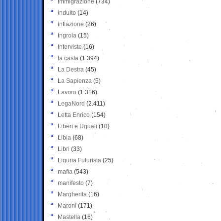
Immigrazione
(734)
indulto
(14)
inflazione
(26)
Ingroia
(15)
Interviste
(16)
la casta
(1.394)
La Destra
(45)
La Sapienza
(5)
Lavoro
(1.316)
LegaNord
(2.411)
Letta Enrico
(154)
Liberi e Uguali
(10)
Libia
(68)
Libri
(33)
Liguria Futurista
(25)
mafia
(543)
manifesto
(7)
Margherita
(16)
Maroni
(171)
Mastella
(16)