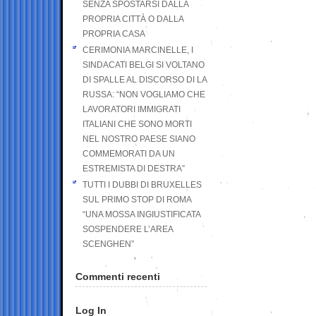
SENZA SPOSTARSI DALLA
PROPRIA CITTÀ O DALLA
PROPRIA CASA
CERIMONIA MARCINELLE, I
SINDACATI BELGI SI VOLTANO
DI SPALLE AL DISCORSO DI LA
RUSSA: “NON VOGLIAMO CHE
LAVORATORI IMMIGRATI
ITALIANI CHE SONO MORTI
NEL NOSTRO PAESE SIANO
COMMEMORATI DA UN
ESTREMISTA DI DESTRA”
TUTTI I DUBBI DI BRUXELLES
SUL PRIMO STOP DI ROMA
“UNA MOSSA INGIUSTIFICATA
SOSPENDERE L’AREA
SCENGHEN”
Commenti recenti
Log In