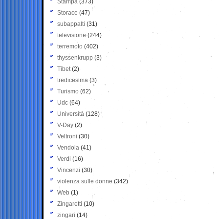
Stampa
(373)
Storace
(47)
subappalti
(31)
televisione
(244)
terremoto
(402)
thyssenkrupp
(3)
Tibet
(2)
tredicesima
(3)
Turismo
(62)
Udc
(64)
Università
(128)
V-Day
(2)
Veltroni
(30)
Vendola
(41)
Verdi
(16)
Vincenzi
(30)
violenza sulle donne
(342)
Web
(1)
Zingaretti
(10)
zingari
(14)