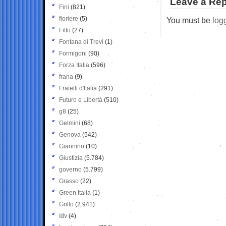
Leave a Rep
Fini
(821)
fioriere
(5)
You must be
log
Fitto
(27)
Fontana di Trevi
(1)
Formigoni
(90)
Forza Italia
(596)
frana
(9)
Fratelli d'Italia
(291)
Futuro e Libertà
(510)
g8
(25)
Gelmini
(68)
Genova
(542)
Giannino
(10)
Giustizia
(5.784)
governo
(5.799)
Grasso
(22)
Green Italia
(1)
Grillo
(2.941)
Idv
(4)