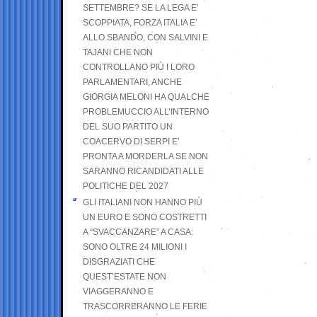
SETTEMBRE? SE LA LEGA E’
SCOPPIATA, FORZA ITALIA E’
ALLO SBANDO, CON SALVINI E
TAJANI CHE NON
CONTROLLANO PIÙ I LORO
PARLAMENTARI, ANCHE
GIORGIA MELONI HA QUALCHE
PROBLEMUCCIO ALL’INTERNO
DEL SUO PARTITO UN
COACERVO DI SERPI E’
PRONTA A MORDERLA SE NON
SARANNO RICANDIDATI ALLE
POLITICHE DEL 2027
GLI ITALIANI NON HANNO PIÙ
UN EURO E SONO COSTRETTI
A “SVACCANZARE” A CASA:
SONO OLTRE 24 MILIONI I
DISGRAZIATI CHE
QUEST’ESTATE NON
VIAGGERANNO E
TRASCORRERANNO LE FERIE