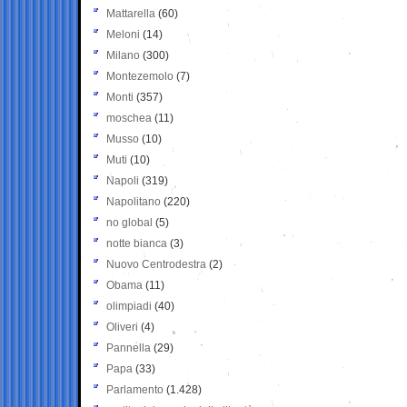
Mattarella
(60)
Meloni
(14)
Milano
(300)
Montezemolo
(7)
Monti
(357)
moschea
(11)
Musso
(10)
Muti
(10)
Napoli
(319)
Napolitano
(220)
no global
(5)
notte bianca
(3)
Nuovo Centrodestra
(2)
Obama
(11)
olimpiadi
(40)
Oliveri
(4)
Pannella
(29)
Papa
(33)
Parlamento
(1.428)