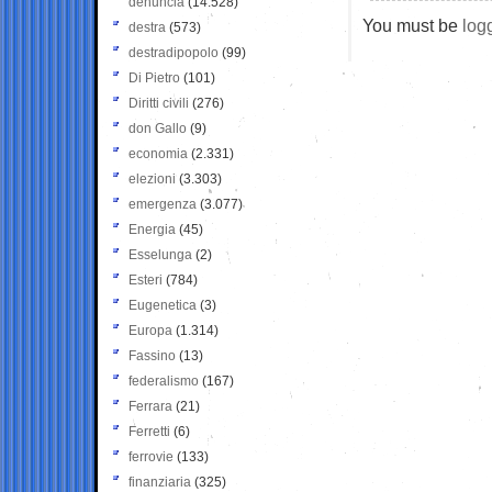
denuncia
(14.528)
You must be
log
destra
(573)
destradipopolo
(99)
Di Pietro
(101)
Diritti civili
(276)
don Gallo
(9)
economia
(2.331)
elezioni
(3.303)
emergenza
(3.077)
Energia
(45)
Esselunga
(2)
Esteri
(784)
Eugenetica
(3)
Europa
(1.314)
Fassino
(13)
federalismo
(167)
Ferrara
(21)
Ferretti
(6)
ferrovie
(133)
finanziaria
(325)