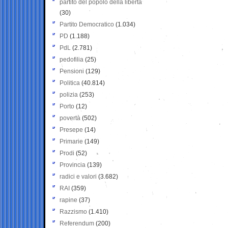
partito del popolo della libertà
(30)
Partito Democratico
(1.034)
PD
(1.188)
PdL
(2.781)
pedofilia
(25)
Pensioni
(129)
Politica
(40.814)
polizia
(253)
Porto
(12)
povertà
(502)
Presepe
(14)
Primarie
(149)
Prodi
(52)
Provincia
(139)
radici e valori
(3.682)
RAI
(359)
rapine
(37)
Razzismo
(1.410)
Referendum
(200)