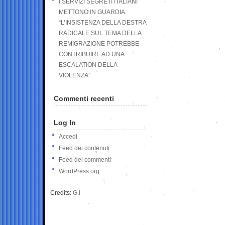
I SERVIZI SEGRETI ITALIANI
METTONO IN GUARDIA:
“L’INSISTENZA DELLA DESTRA
RADICALE SUL TEMA DELLA
REMIGRAZIONE POTREBBE
CONTRIBUIRE AD UNA
ESCALATION DELLA
VIOLENZA”
Commenti recenti
Log In
Accedi
Feed dei contenuti
Feed dei commenti
WordPress.org
Credits:
G.I