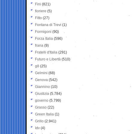
Fini
(821)
fioriere
(5)
Fitto
(27)
Fontana di Trevi
(1)
Formigoni
(90)
Forza Italia
(596)
frana
(9)
Fratelli d'Italia
(291)
Futuro e Libertà
(510)
g8
(25)
Gelmini
(68)
Genova
(542)
Giannino
(10)
Giustizia
(5.784)
governo
(5.799)
Grasso
(22)
Green Italia
(1)
Grillo
(2.941)
Idv
(4)