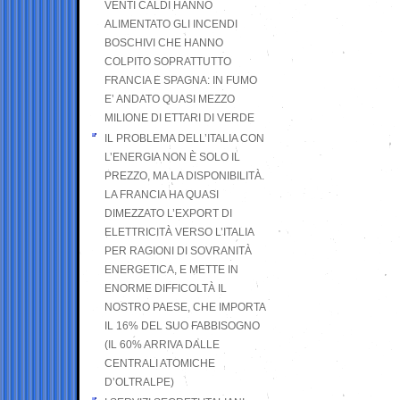
VENTI CALDI HANNO
ALIMENTATO GLI INCENDI
BOSCHIVI CHE HANNO
COLPITO SOPRATTUTTO
FRANCIA E SPAGNA: IN FUMO
E’ ANDATO QUASI MEZZO
MILIONE DI ETTARI DI VERDE
IL PROBLEMA DELL’ITALIA CON
L’ENERGIA NON È SOLO IL
PREZZO, MA LA DISPONIBILITÀ.
LA FRANCIA HA QUASI
DIMEZZATO L’EXPORT DI
ELETTRICITÀ VERSO L’ITALIA
PER RAGIONI DI SOVRANITÀ
ENERGETICA, E METTE IN
ENORME DIFFICOLTÀ IL
NOSTRO PAESE, CHE IMPORTA
IL 16% DEL SUO FABBISOGNO
(IL 60% ARRIVA DALLE
CENTRALI ATOMICHE
D’OLTRALPE)