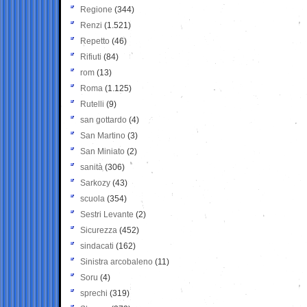
Regione
(344)
Renzi
(1.521)
Repetto
(46)
Rifiuti
(84)
rom
(13)
Roma
(1.125)
Rutelli
(9)
san gottardo
(4)
San Martino
(3)
San Miniato
(2)
sanità
(306)
Sarkozy
(43)
scuola
(354)
Sestri Levante
(2)
Sicurezza
(452)
sindacati
(162)
Sinistra arcobaleno
(11)
Soru
(4)
sprechi
(319)