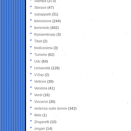
Stampa
(373)
Storace
(47)
subappalti
(31)
televisione
(244)
terremoto
(402)
thyssenkrupp
(3)
Tibet
(2)
tredicesima
(3)
Turismo
(62)
Udc
(64)
Università
(128)
V-Day
(2)
Veltroni
(30)
Vendola
(41)
Verdi
(16)
Vincenzi
(30)
violenza sulle donne
(342)
Web
(1)
Zingaretti
(10)
zingari
(14)