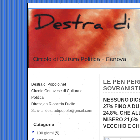
LE PEN PERD
Destra di Popolo.net
SOVRANISTI
Circolo Genovese di Cultura e
Politica
NESSUNO DICE
Diretto da Riccardo Fucile
27% FINO A DU
Scrivici: destradipopolo@gmail.com
24,8%, CHE AL
MISERO 21,6%
Categorie
VECCHIO E CH
100 giorni
(5)