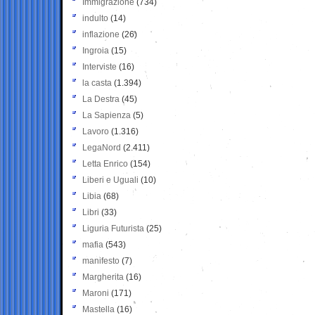
Immigrazione
(734)
indulto
(14)
inflazione
(26)
Ingroia
(15)
Interviste
(16)
la casta
(1.394)
La Destra
(45)
La Sapienza
(5)
Lavoro
(1.316)
LegaNord
(2.411)
Letta Enrico
(154)
Liberi e Uguali
(10)
Libia
(68)
Libri
(33)
Liguria Futurista
(25)
mafia
(543)
manifesto
(7)
Margherita
(16)
Maroni
(171)
Mastella
(16)